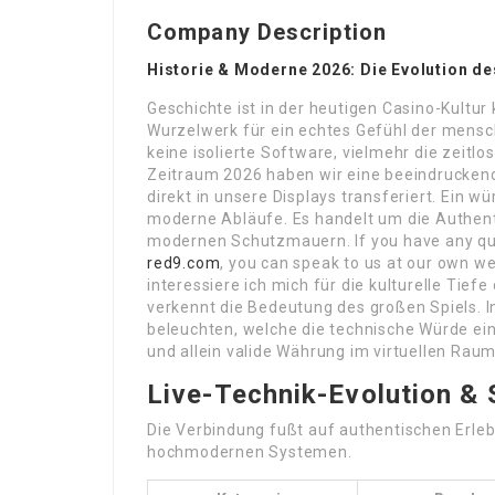
Company Description
Historie & Moderne 2026: Die Evolution d
Geschichte ist in der heutigen Casino-Kultu
Wurzelwerk für ein echtes Gefühl der mensch
keine isolierte Software, vielmehr die zeitl
Zeitraum 2026 haben wir eine beeindruckend
direkt in unsere Displays transferiert. Ein w
moderne Abläufe. Es handelt um die Authenti
modernen Schutzmauern. If you have any qu
red9.com
, you can speak to us at our own w
interessiere ich mich für die kulturelle Tief
verkennt die Bedeutung des großen Spiels. 
beleuchten, welche die technische Würde ein
und allein valide Währung im virtuellen Raum
Live-Technik-Evolution & 
Die Verbindung fußt auf authentischen Erleb
hochmodernen Systemen.