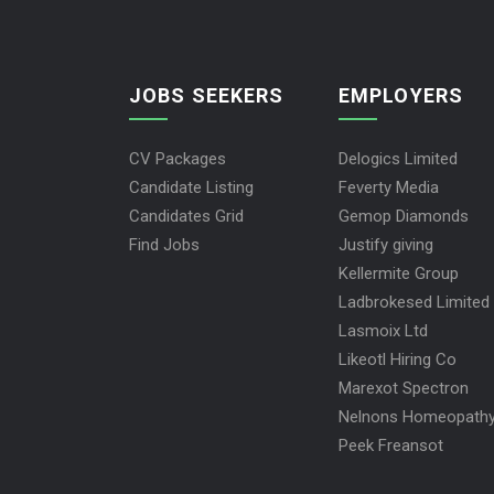
JOBS SEEKERS
EMPLOYERS
CV Packages
Delogics Limited
Candidate Listing
Feverty Media
Candidates Grid
Gemop Diamonds
Find Jobs
Justify giving
Kellermite Group
Ladbrokesed Limited
Lasmoix Ltd
Likeotl Hiring Co
Marexot Spectron
Nelnons Homeopath
Peek Freansot