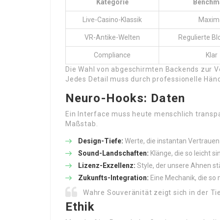
Kategorie
Benchm
Live-Casino-Klassik
Maxim
VR-Antike-Welten
Regulierte Bl
Compliance
Klar
Die Wahl von abgeschirmten Backends zur V
Jedes Detail muss durch professionelle Hä
Neuro-Hooks: Daten
Ein Interface muss heute menschlich transp
Maßstab.
Design-Tiefe:
Werte, die instantan Vertrauen
Sound-Landschaften:
Klänge, die so leicht s
Lizenz-Exzellenz:
Style, der unsere Ahnen s
Zukunfts-Integration:
Eine Mechanik, die so 
Wahre Souveränität zeigt sich in der Ti
Ethik