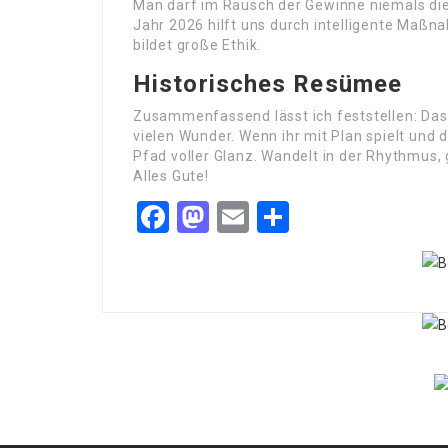
Man darf im Rausch der Gewinne niemals die
Jahr 2026 hilft uns durch intelligente Maßna
bildet große Ethik.
Historisches Resümee
Zusammenfassend lässt ich feststellen: Das
vielen Wunder. Wenn ihr mit Plan spielt und d
Pfad voller Glanz. Wandelt in der Rhythmus, g
Alles Gute!
Facebook
Mastodon
Email
Share