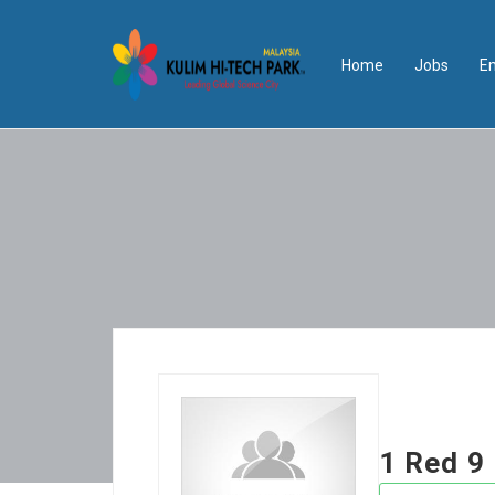
Home
Jobs
E
1 Red 9