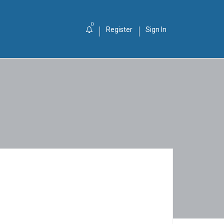
0
Register
Sign In