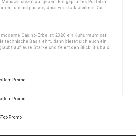
 Menschlichkeit aufgeben. Ein geprüftes Portal im
hmen, die aufpassen, dass wir stark bleiben. Das
 moderne Casino-Erbe ist 2026 ein Kulturraum der
ie technische Basis ehrt, dann bietet sich euch ein
laubt auf eure Stärke und feiert den Blick! Bis bald!