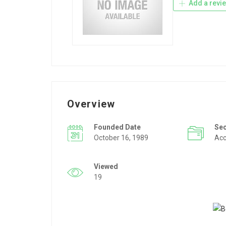
Add a revi
Overview
Founded Date
Se
October 16, 1989
Acc
Viewed
19