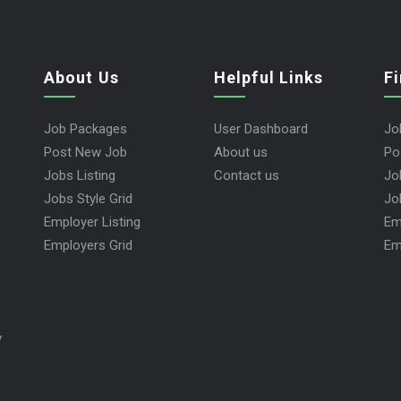
About Us
Helpful Links
F
Job Packages
User Dashboard
Jo
Post New Job
About us
Po
Jobs Listing
Contact us
Jo
Jobs Style Grid
Jo
Employer Listing
Em
Employers Grid
Em
y