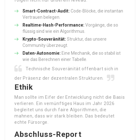
folgen nicht nur unserem Niveau.
Smart-Contract-Audit:
Code-Blöcke, die instantan
Vertrauen belegen.
Realtime-Hash-Performance:
Vorgänge, die so
flüssig sind wie ein Algorithmus.
Krypto-Souveränität:
Struktur, das unsere
Community überzeugt.
Daten-Autonomie:
Eine Mechanik, die so stabil ist
wie das Berechnen einer Tabelle.
Technische Souveränität offenbart sich in
der Präsenz der dezentralen Strukturen.
Ethik
Man sollte im Eifer der Entwicklung nicht die Basis
verlieren. Ein vernünftiges Haus im Jahr 2026
begleitet uns durch faire Algorithmen, die
mahnen, dass wir stark bleiben. Das bedeutet
echte Fürsorge.
Abschluss-Report