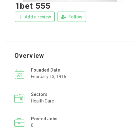
1bet 555
Add a review
Follow
Overview
Founded Date
February 13, 1916
Sectors
Health Care
Posted Jobs
0