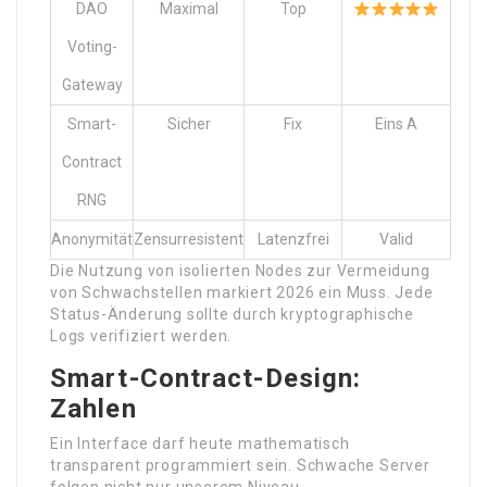
DAO
Maximal
Top
Voting-
Gateway
Smart-
Sicher
Fix
Eins A
Contract
RNG
Anonymität
Zensurresistent
Latenzfrei
Valid
Die Nutzung von isolierten Nodes zur Vermeidung
von Schwachstellen markiert 2026 ein Muss. Jede
Status-Änderung sollte durch kryptographische
Logs verifiziert werden.
Smart-Contract-Design:
Zahlen
Ein Interface darf heute mathematisch
transparent programmiert sein. Schwache Server