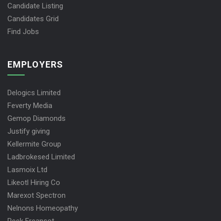
Candidate Listing
Candidates Grid
Find Jobs
EMPLOYERS
Delogics Limited
Feverty Media
Gemop Diamonds
Justify giving
Kellermite Group
Ladbrokesed Limited
Lasmoix Ltd
Likeotl Hiring Co
Marexot Spectron
Nelnons Homeopathy