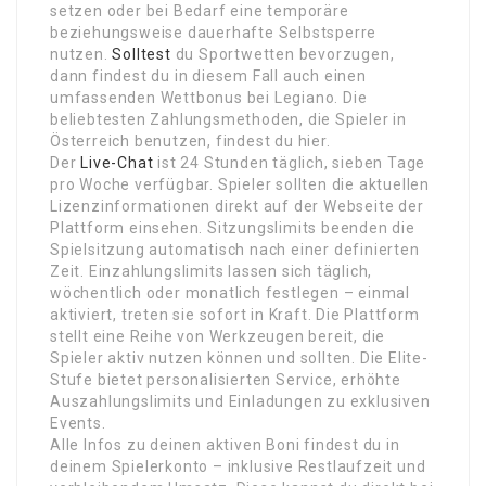
setzen oder bei Bedarf eine temporäre
beziehungsweise dauerhafte Selbstsperre
nutzen.
Solltest
du Sportwetten bevorzugen,
dann findest du in diesem Fall auch einen
umfassenden Wettbonus bei Legiano. Die
beliebtesten Zahlungsmethoden, die Spieler in
Österreich benutzen, findest du hier.
Der
Live-Chat
ist 24 Stunden täglich, sieben Tage
pro Woche verfügbar. Spieler sollten die aktuellen
Lizenzinformationen direkt auf der Webseite der
Plattform einsehen. Sitzungslimits beenden die
Spielsitzung automatisch nach einer definierten
Zeit. Einzahlungslimits lassen sich täglich,
wöchentlich oder monatlich festlegen – einmal
aktiviert, treten sie sofort in Kraft. Die Plattform
stellt eine Reihe von Werkzeugen bereit, die
Spieler aktiv nutzen können und sollten. Die Elite-
Stufe bietet personalisierten Service, erhöhte
Auszahlungslimits und Einladungen zu exklusiven
Events.
Alle Infos zu deinen aktiven Boni findest du in
deinem Spielerkonto – inklusive Restlaufzeit und