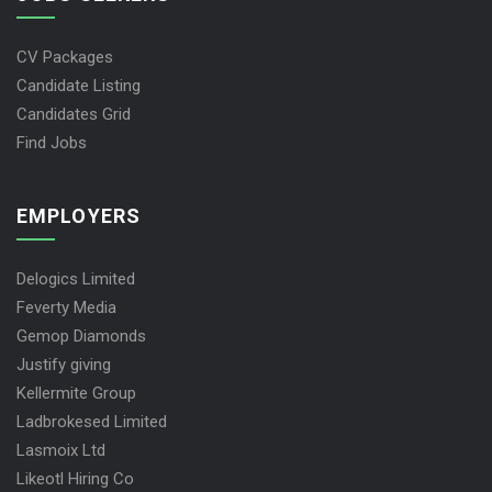
CV Packages
Candidate Listing
Candidates Grid
Find Jobs
EMPLOYERS
Delogics Limited
Feverty Media
Gemop Diamonds
Justify giving
Kellermite Group
Ladbrokesed Limited
Lasmoix Ltd
Likeotl Hiring Co