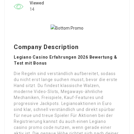
Viewed
14
Company Description
Legiano Casino Erfahrungen 2026 Bewertung &
Test mit Bonus
Die Regeln sind verständlich aufbereitet, sodass
du nicht erst lange suchen musst, bevor die erste
Hand sitzt. Du findest klassische Walzen,
moderne Video-Slots, Megaways-ähnliche
Mechaniken, Freispiele, Kauf-Features und
progressive Jackpots. Legianoaktionen in Euro
sind klar, schnell verständlich und direkt spürbar
für neue und treue Spieler Für Aktionen bei der
Registrierung kannst du auch einen Legiano
casino promo code nutzen, wenn gerade einer
aktiv ist. Die genaue Höhe richtet sich nach deiner