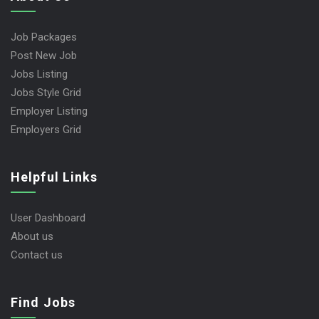
Job Packages
Post New Job
Jobs Listing
Jobs Style Grid
Employer Listing
Employers Grid
Helpful Links
User Dashboard
About us
Contact us
Find Jobs