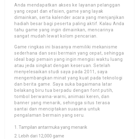
Anda mendapatkan akses ke layanan pelanggan
yang cepat dan efisien, game yang layak
dimainkan, serta kalender acara yang menjanjikan
hadiah besar bagi peserta paling aktif. Kalau Anda
tahu game yang ingin dimainkan, mencarinya
sangat mudah lewat kolom pencarian.
Game ringkas ini biasanya memiliki mekanisme
sederhana dan sesi bermain yang cepat, sehingga
ideal bagi pemain yang ingin mengisi waktu luang
atau jeda singkat dengan keseruan. Setelah
menyelesaikan studi saya pada 2011, saya
mengembangkan minat yang kuat pada teknologi
dan berita game. Saya suka bagaimana latar
belakang biru tua berpadu dengan font putih,
tombol berwarna-warni, animasi keren, dan
banner yang menarik, sehingga situs terasa
santai dan menciptakan suasana untuk
pengalaman bermain yang seru.
Tampilan antarmuka yang menarik
Lebih dari 12,000 game