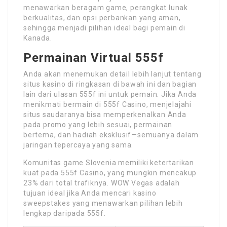
menawarkan beragam game, perangkat lunak
berkualitas, dan opsi perbankan yang aman,
sehingga menjadi pilihan ideal bagi pemain di
Kanada.
Permainan Virtual 555f
Anda akan menemukan detail lebih lanjut tentang
situs kasino di ringkasan di bawah ini dan bagian
lain dari ulasan 555f ini untuk pemain. Jika Anda
menikmati bermain di 555f Casino, menjelajahi
situs saudaranya bisa memperkenalkan Anda
pada promo yang lebih sesuai, permainan
bertema, dan hadiah eksklusif—semuanya dalam
jaringan tepercaya yang sama.
Komunitas game Slovenia memiliki ketertarikan
kuat pada 555f Casino, yang mungkin mencakup
23% dari total trafiknya. WOW Vegas adalah
tujuan ideal jika Anda mencari kasino
sweepstakes yang menawarkan pilihan lebih
lengkap daripada 555f.