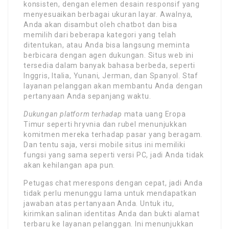
konsisten, dengan elemen desain responsif yang
menyesuaikan berbagai ukuran layar. Awalnya,
Anda akan disambut oleh chatbot dan bisa
memilih dari beberapa kategori yang telah
ditentukan, atau Anda bisa langsung meminta
berbicara dengan agen dukungan. Situs web ini
tersedia dalam banyak bahasa berbeda, seperti
Inggris, Italia, Yunani, Jerman, dan Spanyol. Staf
layanan pelanggan akan membantu Anda dengan
pertanyaan Anda sepanjang waktu.
Dukungan platform terhadap
mata uang Eropa
Timur seperti hryvnia dan rubel menunjukkan
komitmen mereka terhadap pasar yang beragam.
Dan tentu saja, versi mobile situs ini memiliki
fungsi yang sama seperti versi PC, jadi Anda tidak
akan kehilangan apa pun.
Petugas chat merespons dengan cepat, jadi Anda
tidak perlu menunggu lama untuk mendapatkan
jawaban atas pertanyaan Anda. Untuk itu,
kirimkan salinan identitas Anda dan bukti alamat
terbaru ke layanan pelanggan. Ini menunjukkan