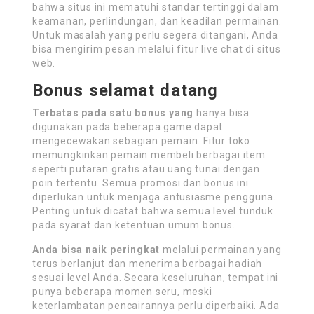
bahwa situs ini mematuhi standar tertinggi dalam
keamanan, perlindungan, dan keadilan permainan.
Untuk masalah yang perlu segera ditangani, Anda
bisa mengirim pesan melalui fitur live chat di situs
web.
Bonus selamat datang
Terbatas pada satu bonus yang
hanya bisa
digunakan pada beberapa game dapat
mengecewakan sebagian pemain. Fitur toko
memungkinkan pemain membeli berbagai item
seperti putaran gratis atau uang tunai dengan
poin tertentu. Semua promosi dan bonus ini
diperlukan untuk menjaga antusiasme pengguna.
Penting untuk dicatat bahwa semua level tunduk
pada syarat dan ketentuan umum bonus.
Anda bisa naik peringkat
melalui permainan yang
terus berlanjut dan menerima berbagai hadiah
sesuai level Anda. Secara keseluruhan, tempat ini
punya beberapa momen seru, meski
keterlambatan pencairannya perlu diperbaiki. Ada