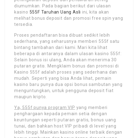
diumumkan. Pada bagian berikut dari ulasan
kasino
555F Taruhan Uang Asli
ini, kita akan
melihat bonus deposit dan promosi free spin yang
tersedia.
Proses pendaftaran bisa dibuat sedikit lebih
sederhana, yang seharusnya memberi 555f satu
bintang tambahan dari kami. Mari kita lihat
beberapa di antaranya dalam ulasan kasino 555f:
Selain bonus isi ulang, Anda akan menerima 30
putaran gratis. Mengklaim bonus dan promosi di
Kasino 555f adalah proses yang sederhana dan
mudah. Seperti yang bisa Anda lihat, pemain
kasino baru punya dua opsi bonus sambutan yang
menguntungkan, untuk pengguna deposit fiat
maupun kripto.
Ya, 555f punya program VIP
yang memberi
penghargaan kepada pemain setia dengan
keuntungan seperti putaran gratis, bonus uang
tunai, dan bahkan host VIP pribadi di level yang
lebih tinggi. Mainkan kasino online terbaik dengan