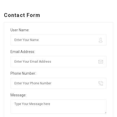
Contact Form
User Name:
Email Address:
Phone Number:
Message: