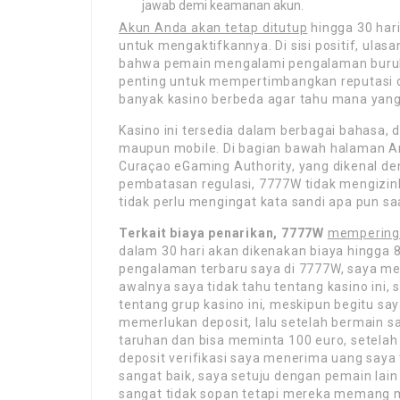
jawab demi keamanan akun.
Akun Anda akan tetap ditutup
hingga 30 har
untuk mengaktifkannya. Di sisi positif, ulas
bahwa pemain mengalami pengalaman buruk d
penting untuk mempertimbangkan reputasi d
banyak kasino berbeda agar tahu mana yang 
Kasino ini tersedia dalam berbagai bahasa,
maupun mobile. Di bagian bawah halaman And
Curaçao eGaming Authority, yang dikenal de
pembatasan regulasi, 7777W tidak mengizink
tidak perlu mengingat kata sandi apa pun s
Terkait biaya penarikan, 7777W
mempering
dalam 30 hari akan dikenakan biaya hingga 8
pengalaman terbaru saya di 7777W, saya me
awalnya saya tidak tahu tentang kasino in
tentang grup kasino ini, meskipun begitu s
memerlukan deposit, lalu setelah bermain 
taruhan dan bisa meminta 100 euro, setel
deposit verifikasi saya menerima uang say
sangat baik, saya setuju dengan pemain lain
sangat tidak sopan tetapi mereka memang