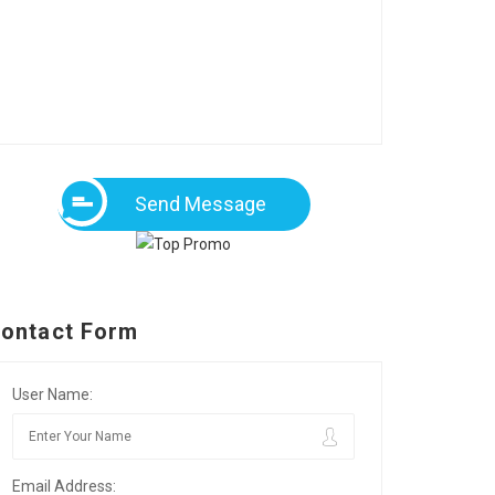
Send Message
ontact Form
User Name:
Email Address: