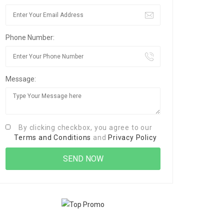
Phone Number:
Message:
By clicking checkbox, you agree to our
Terms and Conditions
and
Privacy Policy