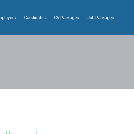
mployers
Candidates
CV Packages
Job Packages