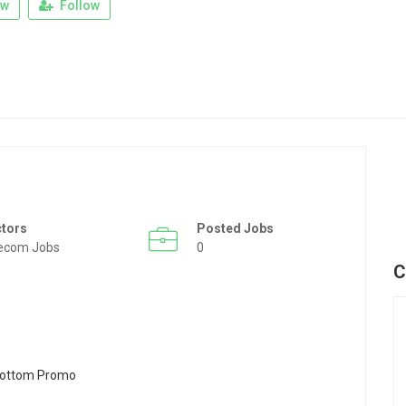
ew
Follow
ctors
Posted Jobs
ecom Jobs
0
C