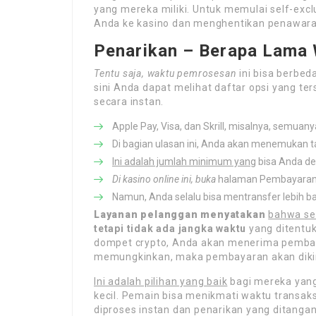
yang mereka miliki. Untuk memulai self-exc
Anda ke kasino dan menghentikan penawaran
Penarikan – Berapa Lama
Tentu saja, waktu pemrosesan
ini bisa berbed
sini Anda dapat melihat daftar opsi yang t
secara instan.
Apple Pay, Visa, dan Skrill, misalnya, semuanya
Di bagian ulasan ini, Anda akan menemukan ta
Ini adalah jumlah minimum yang
bisa Anda de
Di kasino online ini, buka
halaman Pembayaran 
Namun, Anda selalu bisa mentransfer lebih b
Layanan pelanggan menyatakan
bahwa se
tetapi tidak ada jangka waktu
yang ditentuk
dompet crypto, Anda akan menerima pembaya
memungkinkan, maka pembayaran akan dikir
Ini adalah pilihan yang baik
bagi mereka yang
kecil. Pemain bisa menikmati waktu transa
diproses instan dan penarikan yang ditangan