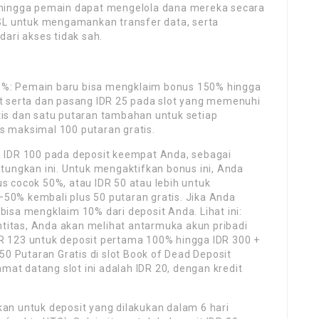
ehingga pemain dapat mengelola dana mereka secara
SSL untuk mengamankan transfer data, serta
dari akses tidak sah.
%: Pemain baru bisa mengklaim bonus 150% hingga
t serta dan pasang IDR 25 pada slot yang memenuhi
is dan satu putaran tambahan untuk setiap
s maksimal 100 putaran gratis.
a IDR 100 pada deposit keempat Anda, sebagai
ngkan ini. Untuk mengaktifkan bonus ini, Anda
s cocok 50%, atau IDR 50 atau lebih untuk
50% kembali plus 50 putaran gratis. Jika Anda
isa mengklaim 10% dari deposit Anda. Lihat ini:
entitas, Anda akan melihat antarmuka akun pribadi
R 123 untuk deposit pertama 100% hingga IDR 300 +
50 Putaran Gratis di slot Book of Dead Deposit
t datang slot ini adalah IDR 20, dengan kredit
an untuk deposit yang dilakukan dalam 6 hari