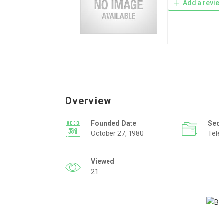
Add a revi
Overview
Founded Date
Se
October 27, 1980
Tel
Viewed
21