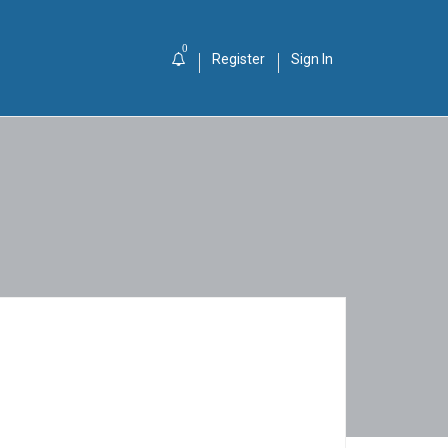
0
Register
Sign In