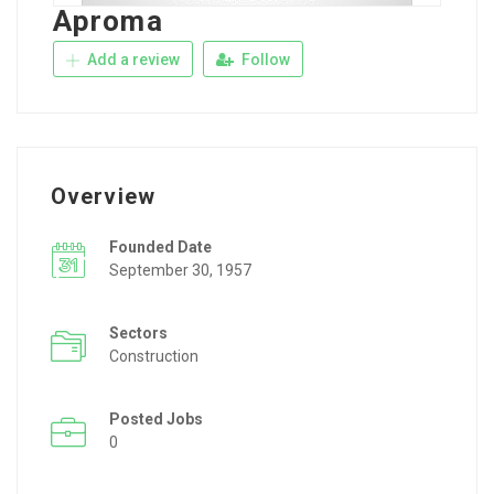
Aproma
Add a review
Follow
Overview
Founded Date
September 30, 1957
Sectors
Construction
Posted Jobs
0