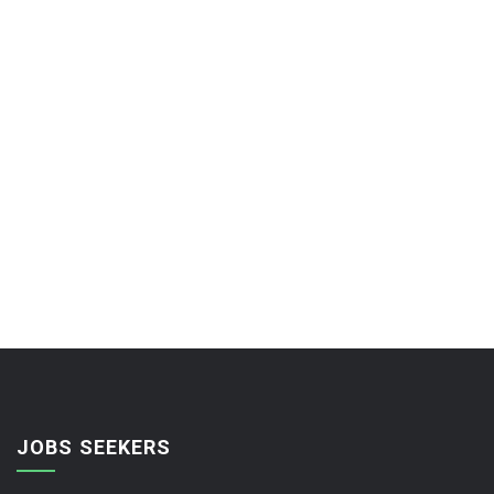
JOBS SEEKERS