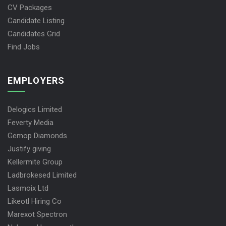
CV Packages
Candidate Listing
Candidates Grid
Find Jobs
EMPLOYERS
Delogics Limited
Feverty Media
Gemop Diamonds
Justify giving
Kellermite Group
Ladbrokesed Limited
Lasmoix Ltd
Likeotl Hiring Co
Marexot Spectron