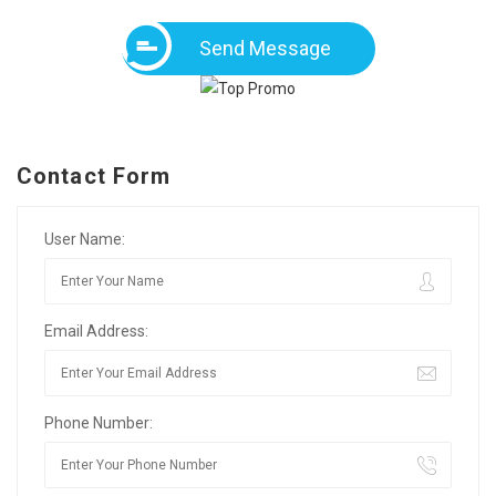
Send Message
Contact Form
User Name:
Email Address:
Phone Number: