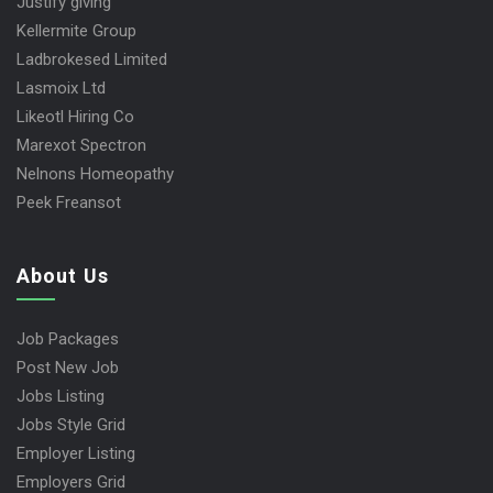
Justify giving
Kellermite Group
Ladbrokesed Limited
Lasmoix Ltd
Likeotl Hiring Co
Marexot Spectron
Nelnons Homeopathy
Peek Freansot
About Us
Job Packages
Post New Job
Jobs Listing
Jobs Style Grid
Employer Listing
Employers Grid