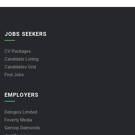
JOBS SEEKERS
CV Packages
Candidate Listing
Candidates Grid
Find Jobs
EMPLOYERS
Delogics Limited
Feverty Media
Gemop Diamonds