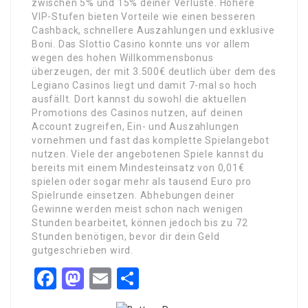
zwischen 5% und 15% deiner Verluste. Höhere
VIP-Stufen bieten Vorteile wie einen besseren
Cashback, schnellere Auszahlungen und exklusive
Boni. Das Slottio Casino konnte uns vor allem
wegen des hohen Willkommensbonus
überzeugen, der mit 3.500€ deutlich über dem des
Legiano Casinos liegt und damit 7-mal so hoch
ausfällt. Dort kannst du sowohl die aktuellen
Promotions des Casinos nutzen, auf deinen
Account zugreifen, Ein- und Auszahlungen
vornehmen und fast das komplette Spielangebot
nutzen. Viele der angebotenen Spiele kannst du
bereits mit einem Mindesteinsatz von 0,01€
spielen oder sogar mehr als tausend Euro pro
Spielrunde einsetzen. Abhebungen deiner
Gewinne werden meist schon nach wenigen
Stunden bearbeitet, können jedoch bis zu 72
Stunden benötigen, bevor dir dein Geld
gutgeschrieben wird.
Facebook
Mastodon
Email
Share