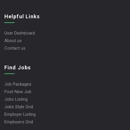
Helpful Links
User Dashboard
About us
Contact us
Find Jobs
Job Packages
Post New Job
Jobs Listing
Jobs Style Grid
Employer Listing
Employers Grid