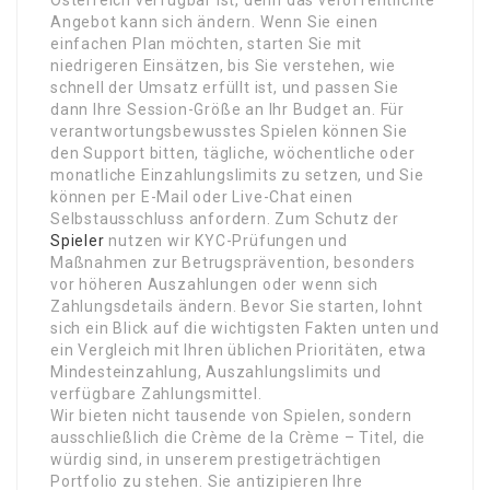
Österreich verfügbar ist, denn das veröffentlichte
Angebot kann sich ändern. Wenn Sie einen
einfachen Plan möchten, starten Sie mit
niedrigeren Einsätzen, bis Sie verstehen, wie
schnell der Umsatz erfüllt ist, und passen Sie
dann Ihre Session-Größe an Ihr Budget an. Für
verantwortungsbewusstes Spielen können Sie
den Support bitten, tägliche, wöchentliche oder
monatliche Einzahlungslimits zu setzen, und Sie
können per E-Mail oder Live-Chat einen
Selbstausschluss anfordern. Zum Schutz der
Spieler
nutzen wir KYC-Prüfungen und
Maßnahmen zur Betrugsprävention, besonders
vor höheren Auszahlungen oder wenn sich
Zahlungsdetails ändern. Bevor Sie starten, lohnt
sich ein Blick auf die wichtigsten Fakten unten und
ein Vergleich mit Ihren üblichen Prioritäten, etwa
Mindesteinzahlung, Auszahlungslimits und
verfügbare Zahlungsmittel.
Wir bieten nicht tausende von Spielen, sondern
ausschließlich die Crème de la Crème – Titel, die
würdig sind, in unserem prestigeträchtigen
Portfolio zu stehen. Sie antizipieren Ihre