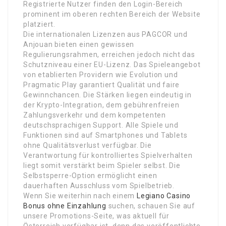
Registrierte Nutzer finden den Login-Bereich
prominent im oberen rechten Bereich der Website
platziert.
Die internationalen Lizenzen aus PAGCOR und
Anjouan bieten einen gewissen
Regulierungsrahmen, erreichen jedoch nicht das
Schutzniveau einer EU-Lizenz. Das Spieleangebot
von etablierten Providern wie Evolution und
Pragmatic Play garantiert Qualität und faire
Gewinnchancen. Die Stärken liegen eindeutig in
der Krypto-Integration, dem gebührenfreien
Zahlungsverkehr und dem kompetenten
deutschsprachigen Support. Alle Spiele und
Funktionen sind auf Smartphones und Tablets
ohne Qualitätsverlust verfügbar. Die
Verantwortung für kontrolliertes Spielverhalten
liegt somit verstärkt beim Spieler selbst. Die
Selbstsperre-Option ermöglicht einen
dauerhaften Ausschluss vom Spielbetrieb.
Wenn Sie weiterhin nach einem
Legiano Casino
Bonus ohne Einzahlung
suchen, schauen Sie auf
unsere Promotions-Seite, was aktuell für