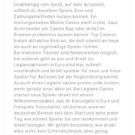
Unabhängig vom Gerät, auf dem du spielst,
solltest du dieselben Spiele, Boni und
Zahlungsmethoden nutzen können. Ein
leistungsstarkes Mobile Casino stellt sicher, dass
du entweder per Casino App oder direkt im
Browser problemlos spielen kannst. Top Casinos
bieten attraktive Boni an, die sich sowohl an neue
als auch an regelmäßige Spieler richten.
Bei manchen Tischen sind Nebenwetten möglich,
bei anderen geht es pur und direkt zu.
Legianoaktionen in Euro sind klar, schnell
verständlich und direkt spürbar für neue und treue
Spieler Für Aktionen bei der Registrierung kannst
du auch einen Legiano casino promo code nutzen,
wenn gerade einer aktiv ist. Bei Legiano Casino
starten neue Spieler direkt mit einem
Willkommenspaket, das dir Bonusgeld in Euro und
Freispiele freischaltet. Ich betreue unseren
deutschen Bereich seit dem Start und sehe jeden
Tag, wie schnell Spieler bei uns reinkommen und
direkt loslegen. Mir gefällt besonders, wie direkt
alles wirkt, kein Schnickschnack, aber genug