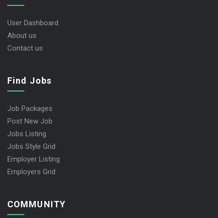
User Dashboard
About us
Contact us
Find Jobs
Job Packages
Post New Job
Jobs Listing
Jobs Style Grid
Employer Listing
Employers Grid
COMMUNITY