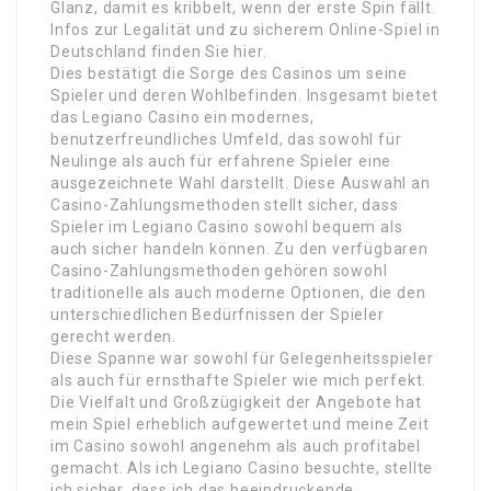
Glanz, damit es kribbelt, wenn der erste Spin fällt.
Infos zur Legalität und zu sicherem Online-Spiel in
Deutschland finden Sie hier.
Dies bestätigt die Sorge des Casinos um seine
Spieler und deren Wohlbefinden. Insgesamt bietet
das Legiano Casino ein modernes,
benutzerfreundliches Umfeld, das sowohl für
Neulinge als auch für erfahrene Spieler eine
ausgezeichnete Wahl darstellt. Diese Auswahl an
Casino-Zahlungsmethoden stellt sicher, dass
Spieler im Legiano Casino sowohl bequem als
auch sicher handeln können. Zu den verfügbaren
Casino-Zahlungsmethoden gehören sowohl
traditionelle als auch moderne Optionen, die den
unterschiedlichen Bedürfnissen der Spieler
gerecht werden.
Diese Spanne war sowohl für Gelegenheitsspieler
als auch für ernsthafte Spieler wie mich perfekt.
Die Vielfalt und Großzügigkeit der Angebote hat
mein Spiel erheblich aufgewertet und meine Zeit
im Casino sowohl angenehm als auch profitabel
gemacht. Als ich Legiano Casino besuchte, stellte
ich sicher, dass ich das beeindruckende