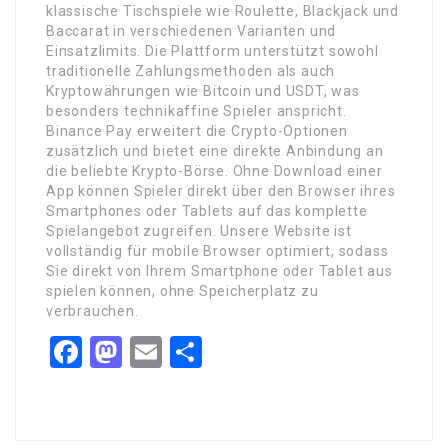
klassische Tischspiele wie Roulette, Blackjack und
Baccarat in verschiedenen Varianten und
Einsatzlimits. Die Plattform unterstützt sowohl
traditionelle Zahlungsmethoden als auch
Kryptowährungen wie Bitcoin und USDT, was
besonders technikaffine Spieler anspricht.
Binance Pay erweitert die Crypto-Optionen
zusätzlich und bietet eine direkte Anbindung an
die beliebte Krypto-Börse. Ohne Download einer
App können Spieler direkt über den Browser ihres
Smartphones oder Tablets auf das komplette
Spielangebot zugreifen. Unsere Website ist
vollständig für mobile Browser optimiert, sodass
Sie direkt von Ihrem Smartphone oder Tablet aus
spielen können, ohne Speicherplatz zu
verbrauchen.
Facebook
Mastodon
Email
Share