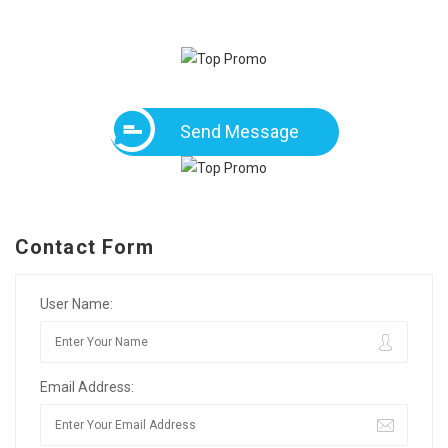
Send Message
Contact Form
User Name:
Email Address: