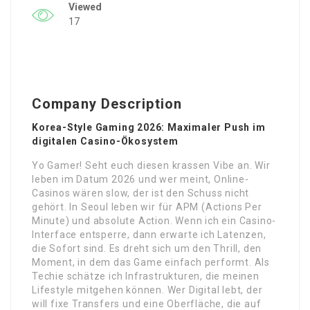
Viewed
17
Company Description
Korea-Style Gaming 2026: Maximaler Push im
digitalen Casino-Ökosystem
Yo Gamer! Seht euch diesen krassen Vibe an. Wir
leben im Datum 2026 und wer meint, Online-
Casinos wären slow, der ist den Schuss nicht
gehört. In Seoul leben wir für APM (Actions Per
Minute) und absolute Action. Wenn ich ein Casino-
Interface entsperre, dann erwarte ich Latenzen,
die Sofort sind. Es dreht sich um den Thrill, den
Moment, in dem das Game einfach performt. Als
Techie schätze ich Infrastrukturen, die meinen
Lifestyle mitgehen können. Wer Digital lebt, der
will fixe Transfers und eine Oberfläche, die auf