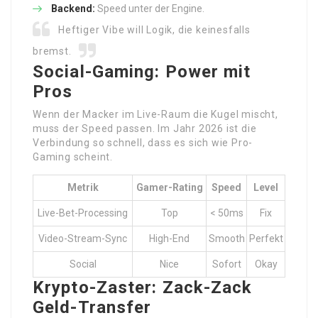
Backend:
Speed unter der Engine.
Heftiger Vibe will Logik, die keinesfalls
bremst.
Social-Gaming: Power mit
Pros
Wenn der Macker im Live-Raum die Kugel mischt,
muss der Speed passen. Im Jahr 2026 ist die
Verbindung so schnell, dass es sich wie Pro-
Gaming scheint.
Metrik
Gamer-Rating
Speed
Level
Live-Bet-Processing
Top
< 50ms
Fix
Video-Stream-Sync
High-End
Smooth
Perfekt
Social
Nice
Sofort
Okay
Krypto-Zaster: Zack-Zack
Geld-Transfer