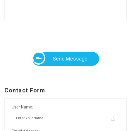
Send Message
Contact Form
User Name: