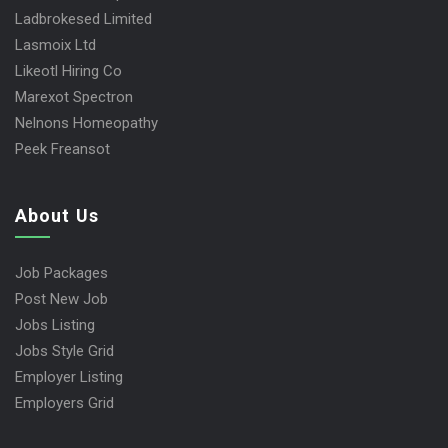
Ladbrokesed Limited
Lasmoix Ltd
Likeotl Hiring Co
Marexot Spectron
Nelnons Homeopathy
Peek Freansot
About Us
Job Packages
Post New Job
Jobs Listing
Jobs Style Grid
Employer Listing
Employers Grid