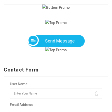
Send Message
Contact Form
User Name:
Email Address: