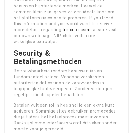
Daarnaast zien we opkomst van no-deposit
bonussen bij startende merken. Hoewel de
sommen klein zijn, geven ze een ideale kans om
het platform risicoloos te proberen. If you loved
this information and you would want to receive
more details regarding
turbico casino
assure visit
our own web page. VIP-clubs vullen met
wekelijkse extraatjes.
Security &
Betalingsmethoden
Betrouwbaarheid rondom bonussen is van
fundamenteel belang. Vandaag verplichten
autoriteiten dat casino’s de voorwaarden in
begrijpelijke taal weergeven. Zonder verborgen
regeltjes die de speler benadelen.
Betalen vult een rol in hoe snel je een extra kunt
activeren. Sommige sites gebruiken promocodes
die je tijdens het betaalproces moet invoeren.
Dankzij slimme interfaces wordt dit vaker zonder
moeite voor je geregeld.