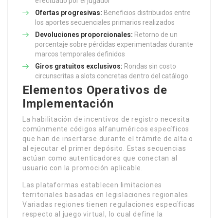
efectuado por el jugador
Ofertas progresivas:
Beneficios distribuidos entre
los aportes secuenciales primarios realizados
Devoluciones proporcionales:
Retorno de un
porcentaje sobre pérdidas experimentadas durante
marcos temporales definidos
Giros gratuitos exclusivos:
Rondas sin costo
circunscritas a slots concretas dentro del catálogo
Elementos Operativos de
Implementación
La habilitación de incentivos de registro necesita
comúnmente códigos alfanuméricos específicos
que han de insertarse durante el trámite de alta o
al ejecutar el primer depósito. Estas secuencias
actúan como autenticadores que conectan al
usuario con la promoción aplicable.
Las plataformas establecen limitaciones
territoriales basadas en legislaciones regionales.
Variadas regiones tienen regulaciones específicas
respecto al juego virtual, lo cual define la