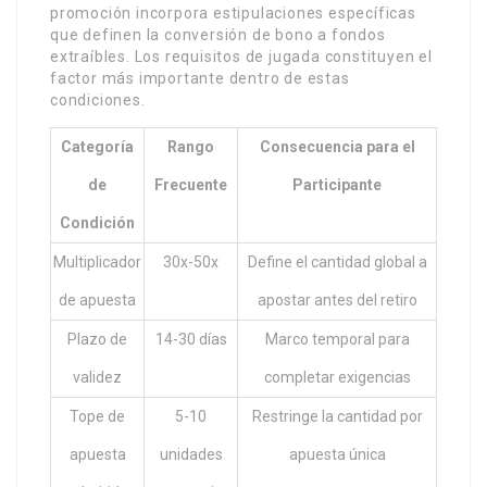
promoción incorpora estipulaciones específicas
que definen la conversión de bono a fondos
extraíbles. Los requisitos de jugada constituyen el
factor más importante dentro de estas
condiciones.
Categoría
Rango
Consecuencia para el
de
Frecuente
Participante
Condición
Multiplicador
30x-50x
Define el cantidad global a
de apuesta
apostar antes del retiro
Plazo de
14-30 días
Marco temporal para
validez
completar exigencias
Tope de
5-10
Restringe la cantidad por
apuesta
unidades
apuesta única