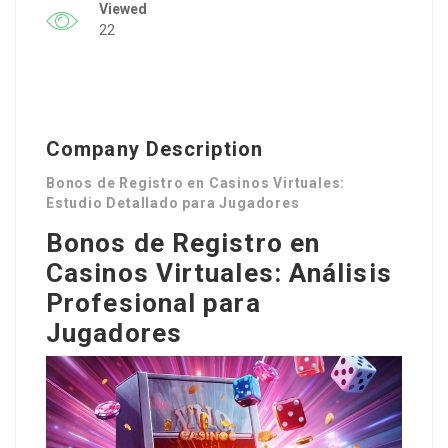
Viewed
22
Company Description
Bonos de Registro en Casinos Virtuales:
Estudio Detallado para Jugadores
Bonos de Registro en
Casinos Virtuales: Análisis
Profesional para
Jugadores