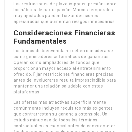
Las restricciones de plazo imponen presión sobre
los hábitos de participación. Marcos temporales
muy ajustados pueden forzar decisiones
apresuradas que aumentan riesgos innecesarios.
Consideraciones Financieras
Fundamentales
Los bonos de bienvenida no deben considerarse
como generadores automáticos de ganancias.
Operan como ampliadores de fondos que
proporcionan mayor acceso al entretenimiento
ofrecido. Fijar restricciones financieras precisas
antes de involucrarse resulta imprescindible para
mantener una relación saludable con estas
plataformas.
Las ofertas más atractivas superficialmente
comúnmente incluyen requisitos más exigentes
que contrarrestan su ganancia ostensible. Un
estudio minucioso de todos los términos
contractuales es esencial antes de comprometer
fondos propios con cualquier proveedor concreto.