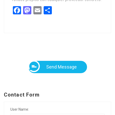
Facebook
Mastodon
Email
Share
Send Message
Contact Form
User Name: