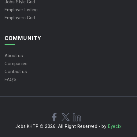
Jobs Style Grid
Employer Listing
Employers Grid
COMMUNITY
About us
Companies
Contact us
FAQ’S
Jobs KHTP © 2026, All Right Reserved - by
Eyecix