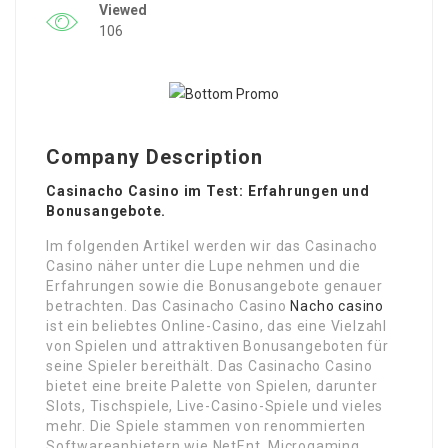
Viewed
106
Company Description
Casinacho Casino im Test: Erfahrungen und
Bonusangebote.
Im folgenden Artikel werden wir das Casinacho
Casino näher unter die Lupe nehmen und die
Erfahrungen sowie die Bonusangebote genauer
betrachten. Das Casinacho Casino
Nacho casino
ist ein beliebtes Online-Casino, das eine Vielzahl
von Spielen und attraktiven Bonusangeboten für
seine Spieler bereithält. Das Casinacho Casino
bietet eine breite Palette von Spielen, darunter
Slots, Tischspiele, Live-Casino-Spiele und vieles
mehr. Die Spiele stammen von renommierten
Softwareanbietern wie NetEnt, Microgaming,