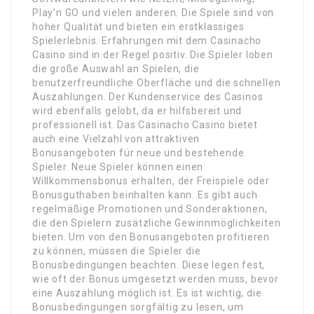
Play’n GO und vielen anderen. Die Spiele sind von
hoher Qualität und bieten ein erstklassiges
Spielerlebnis. Erfahrungen mit dem Casinacho
Casino sind in der Regel positiv. Die Spieler loben
die große Auswahl an Spielen, die
benutzerfreundliche Oberfläche und die schnellen
Auszahlungen. Der Kundenservice des Casinos
wird ebenfalls gelobt, da er hilfsbereit und
professionell ist. Das Casinacho Casino bietet
auch eine Vielzahl von attraktiven
Bonusangeboten für neue und bestehende
Spieler. Neue Spieler können einen
Willkommensbonus erhalten, der Freispiele oder
Bonusguthaben beinhalten kann. Es gibt auch
regelmäßige Promotionen und Sonderaktionen,
die den Spielern zusätzliche Gewinnmöglichkeiten
bieten. Um von den Bonusangeboten profitieren
zu können, müssen die Spieler die
Bonusbedingungen beachten. Diese legen fest,
wie oft der Bonus umgesetzt werden muss, bevor
eine Auszahlung möglich ist. Es ist wichtig, die
Bonusbedingungen sorgfältig zu lesen, um