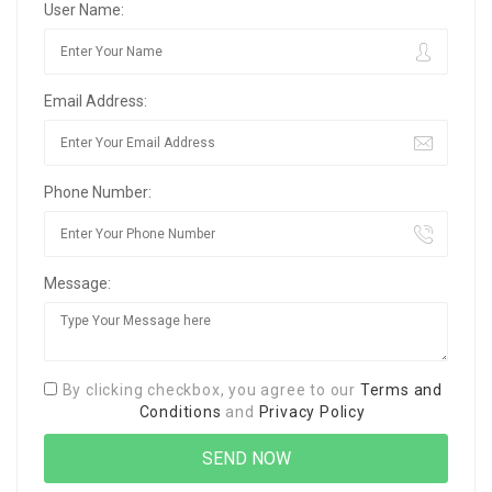
User Name:
Email Address:
Phone Number:
Message:
By clicking checkbox, you agree to our
Terms and
Conditions
and
Privacy Policy