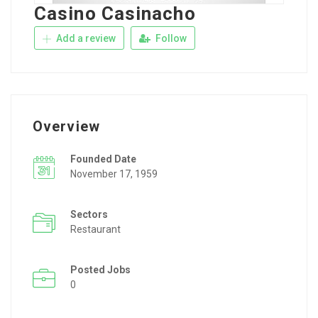
Casino Casinacho
Add a review
Follow
Overview
Founded Date
November 17, 1959
Sectors
Restaurant
Posted Jobs
0