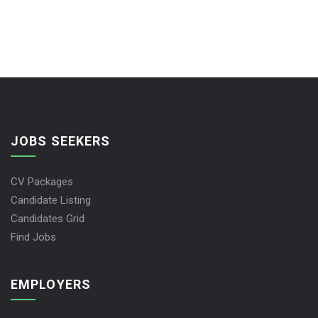
JOBS SEEKERS
CV Packages
Candidate Listing
Candidates Grid
Find Jobs
EMPLOYERS