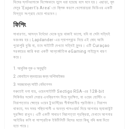
থিমের স্লটগুলোকে বিশেষভাবে তুলে ধরা হয়েছে বলে মনে হয়। এছাড়া, মূল
মেনুর ‘Expert’s Area’-তে ক্লিক করলে খেলোয়াড়রা ভিডিওর একটি
বিস্তৃত সংগ্রহে যেতে পারবেন।
ফিশিং
সাধারণত, আসন্ন টর্নেডো থেকে দূরে থাকাই ভালো, যদি না সেটা সত্যিই
ভয়ংকর হয়। Lapilander-এর ল্যাপল্যান্ড নিয়ে এই মোহ আমি
পুরোপুরি বুঝি না, তবে সাইটটি দেখতে সত্যিই সুন্দর। এটি Curaçao
সরকারের জারি করা একটি আন্তর্জাতিক eGaming লাইসেন্স ধারণ
করে।
আধুনিক লুক ও অনুভূতি
মোবাইলে ব্যবহারের জন্য অপ্টিমাইজড
সহজবোধ্য সাইট নেভিগেশন
শুরুতেই বলা যায়, ওয়েবসাইটটি Sectigo RSA-এর 128-bit
সিকিউর সকেট লেয়ার এনক্রিপশন দিয়ে সুরক্ষিত, যা ওয়েব হোস্টিং ও
নিরাপত্তার ক্ষেত্রে ওয়েব ইন্ডাস্ট্রির শীর্ষস্থানীয় প্রতিষ্ঠান। নিরাপদ
থাকতে, সব সময় শক্তিশালী ও অনন্য পাসওয়ার্ড দিয়ে আপনার অ্যাকাউন্ট
সুরক্ষিত রাখুন। এটি একটি সাধারণ নিরাপত্তা প্রক্রিয়া, যেখানে আপনার
আইডির কপি বা সাম্প্রতিক ইউটিলিটি বিলের মতো কিছু নথি জমা দিতে
হতে পারে।