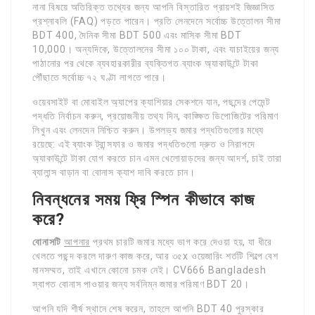
নানা বিষয়ে অতিরিক্ত তথ্যের জন্য আপনি বিস্তারিত প্রায়শই জিজ্ঞাসিত
প্রশ্নাবলি (FAQ) পড়তে পারেন। প্রতি লেনদেনে সর্বোচ্চ উত্তোলন সীমা
BDT 400, দৈনিক সীমা BDT 500 এবং মাসিক সীমা BDT
10,000। অন্যদিকে, উত্তোলনের সীমা ১০০ টাকা, এবং যাচাইয়ের জন্য
পাঠানোর পর থেকে ব্যবহারকারীর ব্যক্তিগত ব্যাংক অ্যাকাউন্টে টাকা
পৌঁছাতে সর্বোচ্চ ৭২ ঘণ্টা লাগতে পারে।
ওয়েবসাইট বা মোবাইল অ্যাপের ক্যাশিয়ার সেকশনে যান, পছন্দের পেমেন্ট
পদ্ধতি নির্বাচন করুন, প্রয়োজনীয় তথ্য দিন, কাঙ্ক্ষিত ডিপোজিটের পরিমাণ
লিখুন এবং লেনদেন নিশ্চিত করুন। উপলভ্য জমার পদ্ধতিগুলোর মধ্যে
রয়েছে: এই ব্যাংক ট্রান্সফার ও জমার পদ্ধতিগুলো দ্রুত ও নিরাপদে
অ্যাকাউন্টে টাকা যোগ করতে চান এমন খেলোয়াড়দের জন্য আদর্শ, চাই তারা
ব্যালান্স বাড়ান বা বোনাস ক্যাশ দাবি করতে চান।
নিবন্ধনের সময় ফ্রি স্পিন কীভাবে কাজ
করে?
বোনাসটি
আপনার
প্রথম চারটি জমার মধ্যে ভাগ করে দেওয়া হয়, যা ধীরে
খেলতে পছন্দ করলে দারুণ কাজ করে, আর ৩৫x ওয়েজারিং শর্তটি শিল্পে বেশ
মানসম্মত, তাই এখানে কোনো চমক নেই। CV666 Bangladesh
স্বাগত বোনাস পাওয়ার জন্য সর্বনিম্ন জমার পরিমাণ BDT 20।
আপনি যদি শীর্ষ স্থানে শেষ করেন, তাহলে আপনি BDT 40 পুরস্কার