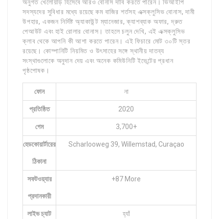
অনুগত খেলোয়াড় হিসেবে আরও বোনাস দাবি করতে পারেন। ভিআইপি
সদস্যদের সুবিধার মধ্যে রয়েছে কম বাজির শর্তসহ এক্সক্লুসিভ বোনাস, দামী
উপহার, একজন নির্দিষ্ট অ্যাকাউন্ট ম্যানেজার, ক্যাশব্যাক অফার, দ্রুত
পেআউট এবং হাই রোলার বোনাস। তাহলে চলুন দেখি, এই এক্সক্লুসিভ
ক্লাব থেকে আপনি কী আশা করতে পারেন। এই ফিচারে মোট ৩০টি স্তর
রয়েছে। কোম্পানিটি নিয়মিত ও উৎসাহের সঙ্গে স্থানীয় দাতব্য
সংস্থাগুলোকে অনুদান দেয় এবং অনেক কমিউনিটি ইভেন্টের প্রধান
পৃষ্ঠপোষক।
ফোন
না
প্রতিষ্ঠিত
2020
গেম
3,700+
হেডকোয়ার্টারের
Scharlooweg 39, Willemstad, Curaçao
ঠিকানা
সফটওয়্যার
+87 More
প্রদানকারী
লাইভ চ্যাট
হ্যাঁ