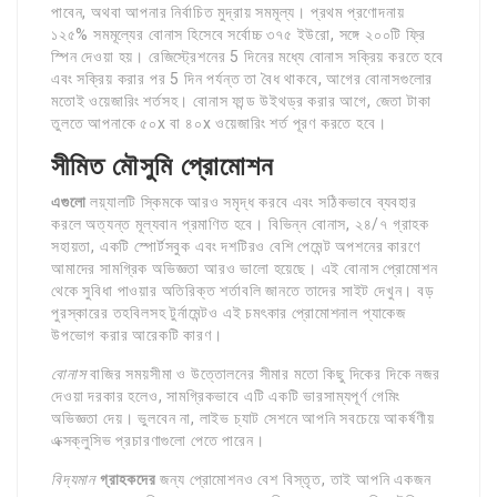
পাবেন, অথবা আপনার নির্বাচিত মুদ্রায় সমমূল্য। প্রথম প্রণোদনায়
১২৫% সমমূল্যের বোনাস হিসেবে সর্বোচ্চ ৩৭৫ ইউরো, সঙ্গে ২০০টি ফ্রি
স্পিন দেওয়া হয়। রেজিস্ট্রেশনের 5 দিনের মধ্যে বোনাস সক্রিয় করতে হবে
এবং সক্রিয় করার পর 5 দিন পর্যন্ত তা বৈধ থাকবে, আগের বোনাসগুলোর
মতোই ওয়েজারিং শর্তসহ। বোনাস ফান্ড উইথড্র করার আগে, জেতা টাকা
তুলতে আপনাকে ৫০x বা ৪০x ওয়েজারিং শর্ত পূরণ করতে হবে।
সীমিত মৌসুমি প্রোমোশন
এগুলো
লয়্যালটি স্কিমকে আরও সমৃদ্ধ করবে এবং সঠিকভাবে ব্যবহার
করলে অত্যন্ত মূল্যবান প্রমাণিত হবে। বিভিন্ন বোনাস, ২৪/৭ গ্রাহক
সহায়তা, একটি স্পোর্টসবুক এবং দশটিরও বেশি পেমেন্ট অপশনের কারণে
আমাদের সামগ্রিক অভিজ্ঞতা আরও ভালো হয়েছে। এই বোনাস প্রোমোশন
থেকে সুবিধা পাওয়ার অতিরিক্ত শর্তাবলি জানতে তাদের সাইট দেখুন। বড়
পুরস্কারের তহবিলসহ টুর্নামেন্টও এই চমৎকার প্রোমোশনাল প্যাকেজ
উপভোগ করার আরেকটি কারণ।
বোনাস
বাজির সময়সীমা ও উত্তোলনের সীমার মতো কিছু দিকের দিকে নজর
দেওয়া দরকার হলেও, সামগ্রিকভাবে এটি একটি ভারসাম্যপূর্ণ গেমিং
অভিজ্ঞতা দেয়। ভুলবেন না, লাইভ চ্যাট সেশনে আপনি সবচেয়ে আকর্ষণীয়
এক্সক্লুসিভ প্রচারণাগুলো পেতে পারেন।
বিদ্যমান
গ্রাহকদের
জন্য প্রোমোশনও বেশ বিস্তৃত, তাই আপনি একজন