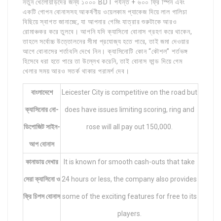
নতুন খেলোয়াড়দের জন্য ১০০০ BDT পর্যন্ত + ৬০০ ফ্রি স্পিন এবং
একটি গোপন বোনাসসহ আকর্ষণীয় ওয়েলকাম প্যাকেজ দিয়ে লাল গালিচা
বিছিয়ে স্বাগত জানাচ্ছে, যা আপনার গেমিং যাত্রার শুরুটাকে আরও
রোমাঞ্চকর করে তুলবে। আপনি যদি ক্যাসিনো বোনাস গ্রহণ করে থাকেন,
তাহলে সর্বোচ্চ উত্তোলনের সীমা প্রযোজ্য হতে পারে, তাই জমা দেওয়ার
আগে বোনাসের শর্তাবলি দেখে নিন। ক্যাসিনোটি কোন “কৌশল” শর্তভঙ্গ
হিসেবে ধরা হতে পারে তা উল্লেখ করেনি, তাই বোনাস ফান্ড দিয়ে গেম
খেলার সময় আরও সতর্ক থাকার পরামর্শ দেব।
বাংলাদেশে
Leicester City is competitive on the road but
ক্যাসিনোর নো-
does have issues limiting scoring, ring and
ডিপোজিট সাইন-
rose will all pay out 150,000.
আপ বোনাস
কানাডায়
দেখার
It is known for smooth cash-outs that take
সেরা ক্যাসিনো ও
24 hours or less, the company also provides
ফ্রি চিপস বোনাস
some of the exciting features for free to its
players.