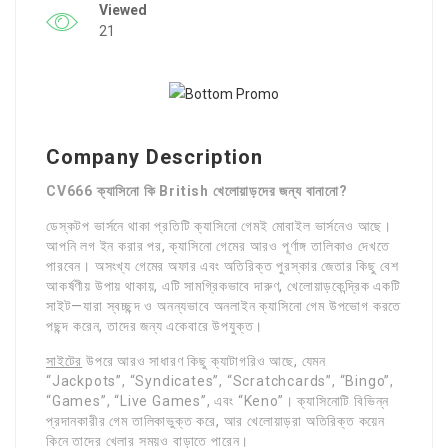
Viewed
21
Company Description
CV666 ক্যাসিনো কি British খেলোয়াড়দের জন্য বানানো?
ডেস্কটপ ভার্সনে থাকা প্রতিটি ক্যাসিনো গেমই মোবাইল ভার্সনেও আছে।
আপনি লগ ইন করার পর, ক্যাসিনো গেমের আরও পূর্ণাঙ্গ তালিকাও দেখতে
পারবেন। অসংখ্য গেমের অফার এবং অতিরিক্ত পুরস্কার জেতার কিছু বেশ
আকর্ষণীয় উপায় থাকায়, এটি সামগ্রিকভাবে দারুণ, খেলোয়াড়কেন্দ্রিক একটি
সাইট—যারা স্বচ্ছন্দ ও অনন্যভাবে অনলাইন ক্যাসিনো গেম উপভোগ করতে
পছন্দ করেন, তাদের জন্য একেবারে উপযুক্ত।
সাইটের
উপরে আরও সাধারণ কিছু ক্যাটাগরিও আছে, যেমন
“Jackpots”, “Syndicates”, “Scratchcards”, “Bingo”,
“Games”, “Live Games”, এবং “Keno”। ক্যাসিনোটি বিভিন্ন
প্রদানকারীর গেম তালিকাভুক্ত করে, আর খেলোয়াড়রা অতিরিক্ত কয়েন
কিনে তাদের খেলার সময়ও বাড়াতে পারেন।