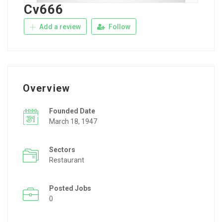
Cv666
Add a review
Follow
Overview
Founded Date
March 18, 1947
Sectors
Restaurant
Posted Jobs
0