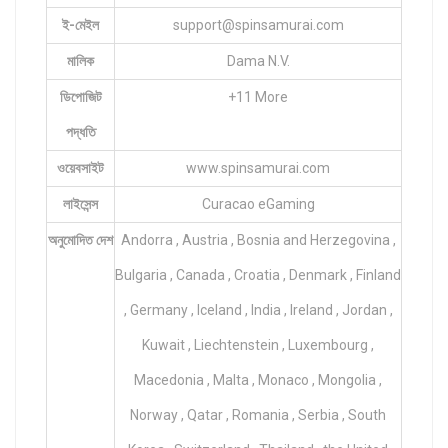
ই-মেইল
support@spinsamurai.com
মালিক
Dama N.V.
ডিপোজিট
+11 More
পদ্ধতি
ওয়েবসাইট
www.spinsamurai.com
লাইসেন্স
Curacao eGaming
অনুমোদিত দেশ
Andorra , Austria , Bosnia and Herzegovina ,
Bulgaria , Canada , Croatia , Denmark , Finland
, Germany , Iceland , India , Ireland , Jordan ,
Kuwait , Liechtenstein , Luxembourg ,
Macedonia , Malta , Monaco , Mongolia ,
Norway , Qatar , Romania , Serbia , South