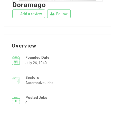
Doramago
Add a review
Follow
Overview
Founded Date
July 26, 1940
Sectors
Automotive Jobs
Posted Jobs
0