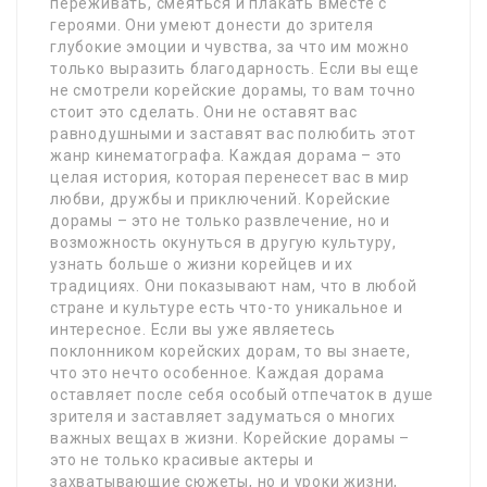
переживать, смеяться и плакать вместе с
героями. Они умеют донести до зрителя
глубокие эмоции и чувства, за что им можно
только выразить благодарность. Если вы еще
не смотрели корейские дорамы, то вам точно
стоит это сделать. Они не оставят вас
равнодушными и заставят вас полюбить этот
жанр кинематографа. Каждая дорама – это
целая история, которая перенесет вас в мир
любви, дружбы и приключений. Корейские
дорамы – это не только развлечение, но и
возможность окунуться в другую культуру,
узнать больше о жизни корейцев и их
традициях. Они показывают нам, что в любой
стране и культуре есть что-то уникальное и
интересное. Если вы уже являетесь
поклонником корейских дорам, то вы знаете,
что это нечто особенное. Каждая дорама
оставляет после себя особый отпечаток в душе
зрителя и заставляет задуматься о многих
важных вещах в жизни. Корейские дорамы –
это не только красивые актеры и
захватывающие сюжеты, но и уроки жизни,