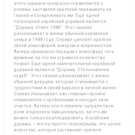
этого сериала прекрасно справляются с
ролями, заставляя зрителей переживать за
героев и сопереживать им. Еще одной
популярной корейской дорамой является
“Дорама: Ответ 1988”. Этот сериал
рассказывает о жизни обычной корейской
семьи в 1988 году. Сериал цепляет зрителя
своей атмосферой, юмором и искренностью.
Актеры прекрасно передают атмосферу того
времени, за что им огромное количество
похвал. Еще одной замечательной корейской
дорамой является “Дорама: Столкновение
судеб”. Этот сериал рассказывает о жизни
обычной девушки, которая сталкивается с
трудностями в своей карьере и личной жизни.
Сериал показывает, как главная героиня
справляется с проблемами и находит свое
счастье. Актеры этого сериала сыграли свои
роли искренне и эмоционально, за что им
можно только поаплодировать. Корейские
дорамы – это не просто телесериалы, это целое
искусство, которое заставляет зрителя