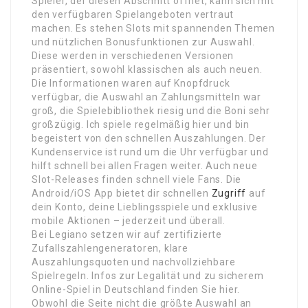
Spieler, der diesen Abschnitt öffnet, kann sich mit
den verfügbaren Spielangeboten vertraut
machen. Es stehen Slots mit spannenden Themen
und nützlichen Bonusfunktionen zur Auswahl.
Diese werden in verschiedenen Versionen
präsentiert, sowohl klassischen als auch neuen.
Die Informationen waren auf Knopfdruck
verfügbar, die Auswahl an Zahlungsmitteln war
groß, die Spielebibliothek riesig und die Boni sehr
großzügig. Ich spiele regelmäßig hier und bin
begeistert von den schnellen Auszahlungen. Der
Kundenservice ist rund um die Uhr verfügbar und
hilft schnell bei allen Fragen weiter. Auch neue
Slot-Releases finden schnell viele Fans. Die
Android/iOS App bietet dir schnellen
Zugriff
auf
dein Konto, deine Lieblingsspiele und exklusive
mobile Aktionen – jederzeit und überall.
Bei Legiano setzen wir auf zertifizierte
Zufallszahlengeneratoren, klare
Auszahlungsquoten und nachvollziehbare
Spielregeln. Infos zur Legalität und zu sicherem
Online-Spiel in Deutschland finden Sie hier.
Obwohl die Seite nicht die größte Auswahl an