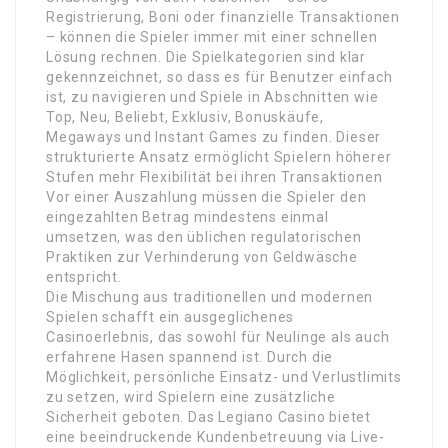
Registrierung, Boni oder finanzielle Transaktionen
– können die Spieler immer mit einer schnellen
Lösung rechnen. Die Spielkategorien sind klar
gekennzeichnet, so dass es für Benutzer einfach
ist, zu navigieren und Spiele in Abschnitten wie
Top, Neu, Beliebt, Exklusiv, Bonuskäufe,
Megaways und Instant Games zu finden. Dieser
strukturierte Ansatz ermöglicht Spielern höherer
Stufen mehr Flexibilität bei ihren Transaktionen
Vor einer Auszahlung müssen die Spieler den
eingezahlten Betrag mindestens einmal
umsetzen, was den üblichen regulatorischen
Praktiken zur Verhinderung von Geldwäsche
entspricht.
Die Mischung aus traditionellen und modernen
Spielen schafft ein ausgeglichenes
Casinoerlebnis, das sowohl für Neulinge als auch
erfahrene Hasen spannend ist. Durch die
Möglichkeit, persönliche Einsatz- und Verlustlimits
zu setzen, wird Spielern eine zusätzliche
Sicherheit geboten. Das Legiano Casino bietet
eine beeindruckende Kundenbetreuung via Live-