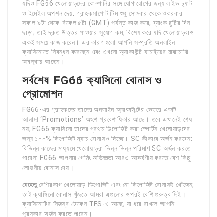
যদিও FG66 খেলোয়াড়দের কোম্পানির সঙ্গে যোগাযোগের জন্য লাইভ চ্যাট
ও ইমেইল অপশন দেয়, গ্রাহকসাপোর্ট টিম শুধু সোমবার থেকে শুক্রবার
সকাল ৯টা থেকে বিকেল ৫টা (GMT) পর্যন্ত কাজ করে, ব্যাংক ছুটির দিন
ছাড়া; তাই দ্রুত উত্তর পাওয়ার সুযোগ কম, বিশেষ করে যদি খেলোয়াড়রাও
একই সময়ে কাজ করেন। এর কারণ হলো আপনি সম্প্রতি অনলাইন
ক্যাসিনোতে নিবন্ধন করেছেন এবং এখনো অ্যাকাউন্ট যাচাইয়ের মাঝামাঝি
অবস্থায় আছেন।
সর্বশেষ FG66 ক্যাসিনো বোনাস ও
প্রোমোশন
FG66-এর গ্রাহকদের তাদের অনলাইন অ্যাকাউন্টের ভেতরে একটি
আলাদা ‘Promotions’ অংশে প্রবেশাধিকার আছে। তবে এখানেই শেষ
নয়; FG66 ক্যাসিনো তাদের প্রথম ডিপোজিট করা স্পোর্টস খেলোয়াড়দের
জন্য ১০০% ডিপোজিট ম্যাচ বোনাসও দিচ্ছে। SC কীভাবে অর্জন করবেন:
বিভিন্ন কাজের মাধ্যমে খেলোয়াড়রা ভিন্ন ভিন্ন পরিমাণ SC অর্জন করতে
পারেন: FG66 আপনার গেমিং অভিজ্ঞতা আরও আকর্ষণীয় করতে বেশ কিছু
লোভনীয় বোনাস দেয়।
যেহেতু
বেশিরভাগ খেলোয়াড় ডিপোজিট এবং নো ডিপোজিট বোনাসই খোঁজেন,
তাই ক্যাসিনো বোনাস খুঁজতে আমরা এগুলোর ওপরই বেশি গুরুত্ব দিই।
ক্যাসিনোটির নিজস্ব টোকেন TFS-ও আছে, যা ধরে রাখলে আপনি
পুরস্কার অর্জন করতে পারেন।