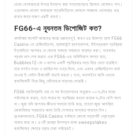
থেকে খেলোয়াড়রা উপরে উল্লেখ করা সপ্তাহান্তের রিলোড বোনাসও পান।
ওয়েলকাম বোনাস অফারকে স্তরভিত্তিক বোনাসে সাজানো খেলোয়াড় ধরে
রাখার জন্য দারুণ একটি ধারণা।
FG66-এ ন্যূনতম ডিপোজিট কত?
কাস্টমার
সাপোর্ট আমাদের কাছে গুরুত্বপূর্ণ, কারণ এর উদ্দেশ্য হলো FG66
Casino-তে রেজিস্ট্রেশন, অ্যাকাউন্ট ব্যবস্থাপনা, উইথড্রয়াল প্রক্রিয়া
ইত্যাদিতে আপনার যে কোনো সমস্যা সমাধানে সাহায্য করা। গবেষণার
প্রথম ধাপ শেষ করতে এবং FG66-এর অফিসিয়াল সদস্য হতে,
Bubbles12-কে ৩ ধাপের একটি প্রক্রিয়ার মধ্য দিয়ে যেতে হয়েছিল:
তার লগইন তথ্য ও ব্যক্তিগত তথ্য দিতে, এবং এরপর রেজিস্ট্রেশন ফর্মে
দেওয়া ই-মেইল ঠিকানাটি যাচাই করতে। তবে, অনলাইনে আমি এখনো
ক্যাসিনোটি নিয়ে কিছু নেতিবাচক মন্তব্য পেয়েছি।
FG66 প্রতিশ্রুতি দেয় যে সব উত্তোলনের অনুরোধ ২৩ ঘণ্টার মধ্যে
পর্যালোচনা করবে, তবে সাধারণত প্রক্রিয়া করতে কয়েক ঘণ্টার বেশি লাগে
না। জুয়া যদি আপনার জীবনে সমস্যা তৈরি করে, তাহলে জুয়া আসক্তি
মোকাবিলায় সহায়তার জন্য তৈরি পেশাদার সংস্থার সাহায্য নিন।
দুঃখজনকভাবে, FG66 Casino বর্তমানে কোনো লয়্যালটি প্রোগ্রাম
অফার করে না। ৪৭টি রাজ্যে উপলভ্য থাকা sweepstakes
ক্যাসিনোর ক্ষেত্রে প্রায় সেরা পর্যায়েরই।