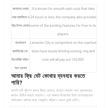
কানাডায় দেখার
It is known for smooth
cash-outs that take
সেরা ক্যাসিনো ও
24 hours or less, the company also provides
ফ্রি চিপস বোনাস
some of the exciting features for free to its
players.
বাংলাদেশে
Leicester City is competitive on the road but
ক্যাসিনোর নো-
does have issues limiting scoring, ring and
ডিপোজিট সাইন-
rose will all pay out 150,000.
আপ বোনাস
আমার ফ্রি বেট কোথায় ব্যবহার করতে
পারি?
আপনি যদি সুইপস কয়েন জিতে ফেলেন, তাহলে সেগুলো নগদ পুরস্কারের
জন্যও রিডিম করতে পারবেন। এর আকার বিবেচনায় নিলে খেলোয়াড়দের
অভিযোগে আটকে রাখা পেমেন্টের পরিমাণ এখানে খুবই বেশি।