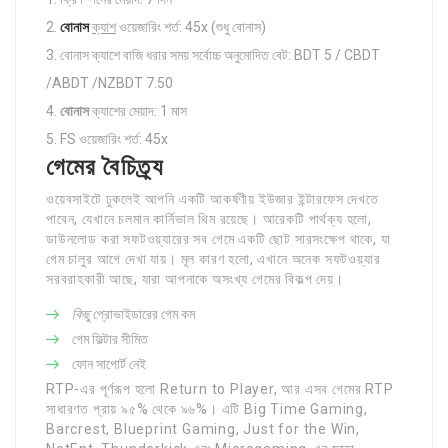
বোনাস
ক্যাশ
ওয়েজারিং শর্ত: 45x (শুধু বোনাস)
বোনাস ক্যাশে বাজি ধরার সময় সর্বোচ্চ অনুমোদিত বেট: BDT 5 / CBDT
/ABDT /NZBDT 7.50
বোনাস
ক্যাশের মেয়াদ: 1 মাস
FS ওয়েজারিং শর্ত: 45x
গেমের বৈচিত্র্য
ওয়েবসাইটে ঢুকলেই আপনি একটি আকর্ষণীয় ইউজার ইন্টারফেস দেখতে
পাবেন, যেখানে চলমান কার্নিভাল থিম রয়েছে। আরেকটি পার্থক্য হলো,
ডাউনলোড করা সফটওয়্যারের সব গেমে একটি ছোট সারসংক্ষেপ থাকে, যা
গেম চালুর আগে দেখা যায়। মূল কারণ হলো, এখানে অনেক সফটওয়্যার
সরবরাহকারী আছে, যারা আপনাকে অসংখ্য গেমের বিকল্প দেয়।
কিছু
প্রোভাইডারের গেম কম
গেম ফিল্টার সীমিত
ফোন সাপোর্ট নেই
RTP-এর পূর্ণরূপ হলো Return to Player, আর এসব গেমের RTP
সাধারণত প্রায় ৯৫% থেকে ৯৬%। এটি Big Time Gaming,
Barcrest, Blueprint Gaming, Just for the Win,