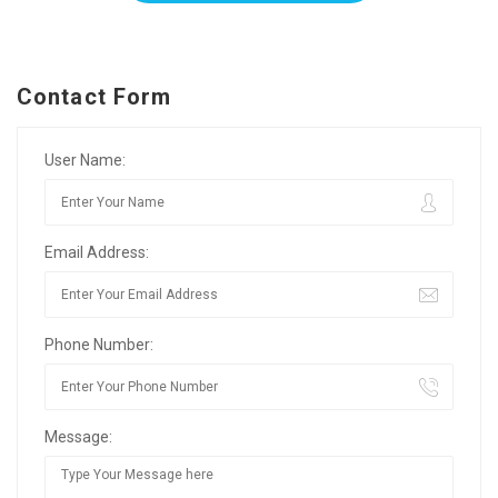
Contact Form
User Name:
Email Address:
Phone Number:
Message: