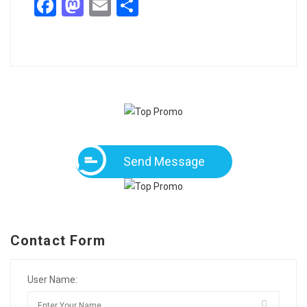
Facebook
Mastodon
Email
Share
Send Message
Contact Form
User Name: