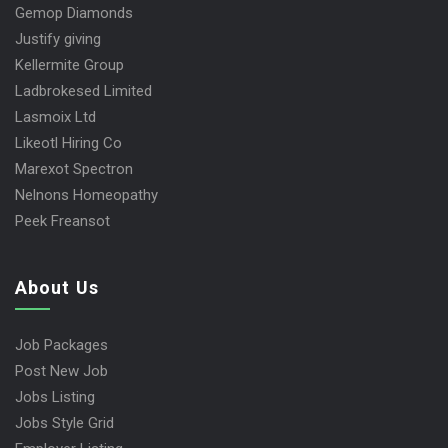
Gemop Diamonds
Justify giving
Kellermite Group
Ladbrokesed Limited
Lasmoix Ltd
Likeotl Hiring Co
Marexot Spectron
Nelnons Homeopathy
Peek Freansot
About Us
Job Packages
Post New Job
Jobs Listing
Jobs Style Grid