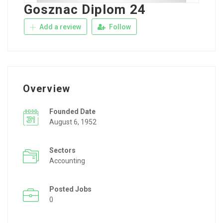
Gosznac Diplom 24
Add a review
Follow
Overview
Founded Date
August 6, 1952
Sectors
Accounting
Posted Jobs
0