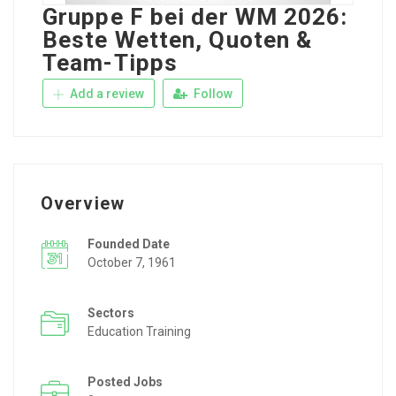
Gruppe F bei der WM 2026:
Beste Wetten, Quoten &
Team-Tipps
Add a review
Follow
Overview
Founded Date
October 7, 1961
Sectors
Education Training
Posted Jobs