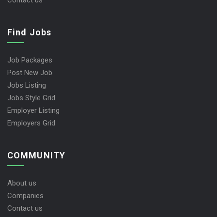
Contact us
Find Jobs
Job Packages
Post New Job
Jobs Listing
Jobs Style Grid
Employer Listing
Employers Grid
COMMUNITY
About us
Companies
Contact us