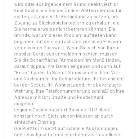
wird oder aus irgendeinem Grund deaktiviert ist.
Eine Sache, die Sie bei Online-Wetten niemals tun
sollten, ist, eine VPN-Verbindung zu nutzen, um
Zugang zu Glücksspielanbietern zu erhalten, die
Sie normalerweise nicht betreten könnten. Die
Gründe, warum dieses Problem auftreten kann,
beginnen mit dem einfachsten von allen – einem
vergessenen Passwort. Wenn Sie sich von Ihrem
mobilen Gerät aus anmelden möchten, müssen
Sie die Schaltfläche “Anmelden” im Menü finden,
darauf tippen, Ihre Daten eingeben und dann auf
“Enter” tippen. In Schritt 3 müssen Sie Ihren Vor-
und Nachnamen, Ihr Geburtsdatum, Ihr Geschlecht
bei der Geburt, Ihr Wohnsitzland, Ihre bevorzugte
Währung, Ihre Telefonnummer und schließlich Ihre
Adresse mit Ort, Straße und Postleitzahl
eingeben.
Legiano Casino meistert Balance. RTP bleibt
konstant hoch. Slots ziehen Massen an durch
einfachen Einstieg.
Die Plattform setzt auf schnelle Auszahlungen,
hohe Spielqualität und eine benutzerfreundliche