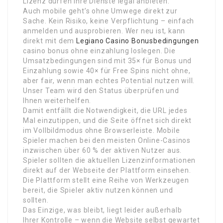
Lizenz dürfen ihre Dienste legal anbieten.
Auch mobile geht’s ohne Umwege direkt zur
Sache. Kein Risiko, keine Verpflichtung – einfach
anmelden und ausprobieren. Wer neu ist, kann
direkt mit dem
Legiano Casino Bonusbedingungen
casino bonus ohne einzahlung loslegen. Die
Umsatzbedingungen sind mit 35× für Bonus und
Einzahlung sowie 40× für Free Spins nicht ohne,
aber fair, wenn man echtes Potential nutzen will.
Unser Team wird den Status überprüfen und
Ihnen weiterhelfen.
Damit entfällt die Notwendigkeit, die URL jedes
Mal einzutippen, und die Seite öffnet sich direkt
im Vollbildmodus ohne Browserleiste. Mobile
Spieler machen bei den meisten Online-Casinos
inzwischen über 60 % der aktiven Nutzer aus.
Spieler sollten die aktuellen Lizenzinformationen
direkt auf der Webseite der Plattform einsehen.
Die Plattform stellt eine Reihe von Werkzeugen
bereit, die Spieler aktiv nutzen können und
sollten.
Das Einzige, was bleibt, liegt leider außerhalb
Ihrer Kontrolle – wenn die Website selbst gewartet