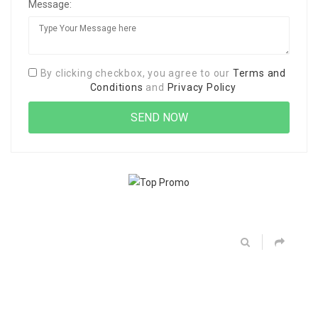
Message:
By clicking checkbox, you agree to our
Terms and
Conditions
and
Privacy Policy