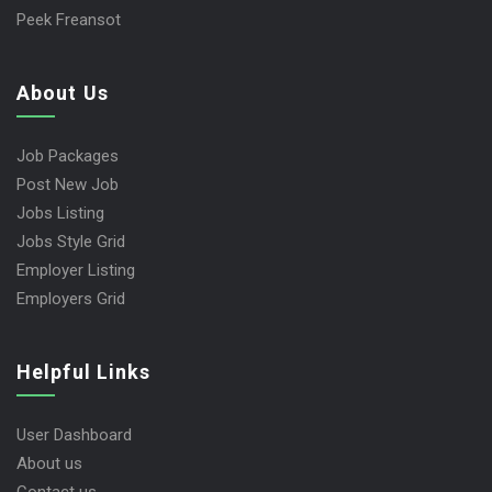
Peek Freansot
About Us
Job Packages
Post New Job
Jobs Listing
Jobs Style Grid
Employer Listing
Employers Grid
Helpful Links
User Dashboard
About us