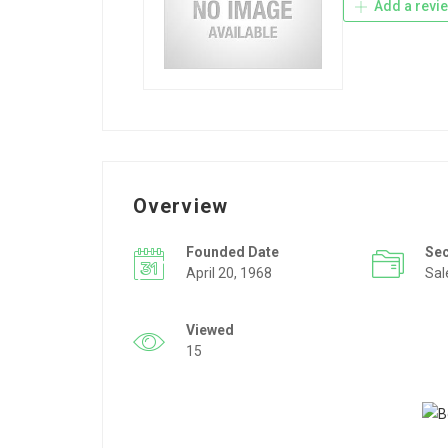
Add a revi
Overview
Founded Date
Se
April 20, 1968
Sal
Viewed
15