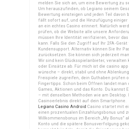
melden Sie sich an, um eine Bewertung zu s
Um herauszufinden, ob Legiano seinem Gesam
Bewertung einsteigen und jeden Teil davon 
fällt sofort auf, und die Hinzufügung einig
an ein echtes Casino erinnert. Natürlich wer
prüfen, ob die Website alle unsere Anforderu
müssen Ihre Identität verifizieren, bevor d
kann. Falls Sie den Zugriff auf Ihr 2FA-Gerät
Kundensupport. Alternativ können Sie Ihr Pa
zurücksetzen. Sie können sich jederzeit man
Wir sind kein Glücksspielanbieter, verwalten
oder Einsätze ab. Für mich ist die casino ap
wünsche – direkt, stabil und ohne Ablenkung.
Freispiele zugreifen, dein Guthaben prüfen od
Fingertipps. Schon beim Öffnen landet man d
Games, Aktionen und das Konto. Du kannst E
– mit denselben Methoden wie am Desktop. D
Casinoerlebnis direkt auf dein Smartphone.
Legiano Casino Android
Casino startet mit 
einen prozentualen Einzahlungsbonus und zus
Willkommensbonus im Bereich „My Bonus” ak
Konto und die spätere Bonusverfolgung gekop