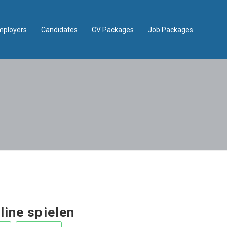
mployers
Candidates
CV Packages
Job Packages
line spielen