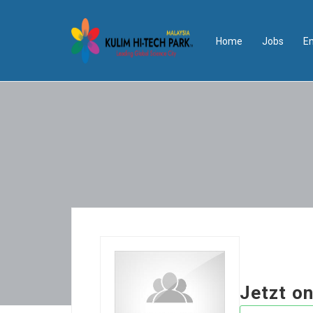
Home
Jobs
E
Jetzt on