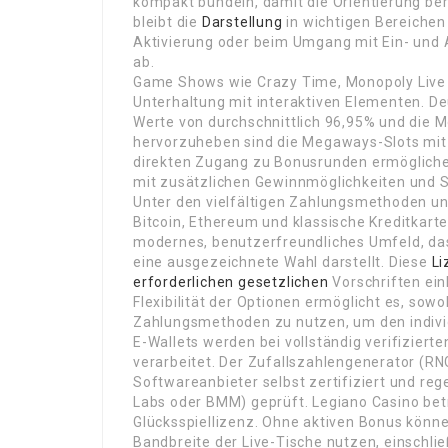
kompakt bündeln, damit die Orientierung bere
bleibt die
Darstellung
in wichtigen Bereichen
Aktivierung oder beim Umgang mit Ein- und A
ab.
Game Shows wie Crazy Time, Monopoly Live 
Unterhaltung mit interaktiven Elementen. D
Werte von durchschnittlich 96,95% und die M
hervorzuheben sind die Megaways-Slots mit 
direkten Zugang zu Bonusrunden ermögliche
mit zusätzlichen Gewinnmöglichkeiten und
Unter den vielfältigen Zahlungsmethoden u
Bitcoin, Ethereum und klassische Kreditkart
modernes, benutzerfreundliches Umfeld, das 
eine ausgezeichnete Wahl darstellt. Diese
Li
erforderlichen gesetzlichen
Vorschriften einh
Flexibilität der Optionen ermöglicht es, sow
Zahlungsmethoden zu nutzen, um den indivi
E-Wallets werden bei vollständig verifiziert
verarbeitet. Der Zufallszahlengenerator (RNG)
Softwareanbieter selbst zertifiziert und r
Labs oder BMM) geprüft. Legiano Casino betr
Glücksspiellizenz. Ohne aktiven Bonus könne
Bandbreite der Live-Tische nutzen, einschlie