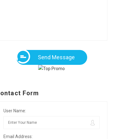
Send Message
ontact Form
User Name:
Email Address: