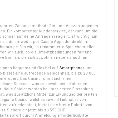
bewährten Zahlungsmethode Ein- und Auszahlungen im
en. Ein kompetenter Kundenservice, der rund um die
d schnell auf deine Anfragen reagiert, ist wichtig. Ein
, dass du entweder per Casino App oder direkt im
hinaus prüfen wir, ob renommierte Spielehersteller
üfen wir auch, ob die Umsatzbedingungen fair und
ive Boni an, die sich sowohl an neue als auch an
nktionen bequem und flexibel auf
Smartphones
und
o bietet eine aufregende Gelegenheit, bis zu 20’000
 erobert. Das Casino rühmt sich einer
llosen Services, was es sowohl bei erfahrenen
t. Neue Spieler werden bei ihrer ersten Einzahlung
, was zusätzliche Mittel zur Erkundung der breiten
. Legiano Casino, welches sowohl Liebhaber von
en zufriedenstellt, bietet eine breite Palette von
st. Sichere dir jetzt bis zu 550 CHF
arte sofort durch! Anmeldung erforderlichBitte