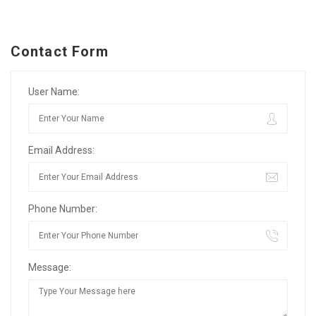
Contact Form
User Name:
Email Address:
Phone Number:
Message: