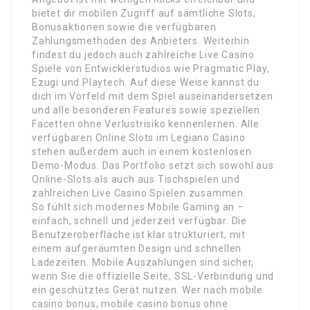
bietet dir mobilen Zugriff auf sämtliche Slots,
Bonusaktionen sowie die verfügbaren
Zahlungsmethoden des Anbieters. Weiterhin
findest du jedoch auch zahlreiche Live Casino
Spiele von Entwicklerstudios wie Pragmatic Play,
Ezugi und Playtech. Auf diese Weise kannst du
dich im Vorfeld mit dem Spiel auseinandersetzen
und alle besonderen Features sowie speziellen
Facetten ohne Verlustrisiko kennenlernen. Alle
verfügbaren Online Slots im Legiano Casino
stehen außerdem auch in einem kostenlosen
Demo-Modus. Das Portfolio setzt sich sowohl aus
Online-Slots als auch aus Tischspielen und
zahlreichen Live Casino Spielen zusammen.
So fühlt sich modernes Mobile Gaming an –
einfach, schnell und jederzeit verfügbar. Die
Benutzeroberfläche ist klar strukturiert, mit
einem aufgeräumten Design und schnellen
Ladezeiten. Mobile Auszahlungen sind sicher,
wenn Sie die offizielle Seite, SSL-Verbindung und
ein geschütztes Gerät nutzen. Wer nach mobile
casino bonus, mobile casino bonus ohne