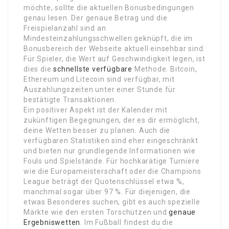
möchte, sollte die aktuellen Bonusbedingungen
genau lesen. Der genaue Betrag und die
Freispielanzahl sind an
Mindesteinzahlungsschwellen geknüpft, die im
Bonusbereich der Webseite aktuell einsehbar sind.
Für Spieler, die Wert auf Geschwindigkeit legen, ist
dies die
schnellste verfügbare
Methode. Bitcoin,
Ethereum und Litecoin sind verfügbar, mit
Auszahlungszeiten unter einer Stunde für
bestätigte Transaktionen.
Ein positiver Aspekt ist der Kalender mit
zukünftigen Begegnungen, der es dir ermöglicht,
deine Wetten besser zu planen. Auch die
verfügbaren Statistiken sind eher eingeschränkt
und bieten nur grundlegende Informationen wie
Fouls und Spielstände. Für hochkarätige Turniere
wie die Europameisterschaft oder die Champions
League beträgt der Quotenschlüssel etwa %,
manchmal sogar über 97 %. Für diejenigen, die
etwas Besonderes suchen, gibt es auch spezielle
Märkte wie den ersten Torschützen und
genaue
Ergebniswetten
. Im Fußball findest du die