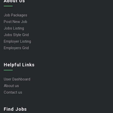
About Us
Job Packages
Post New Job
Jobs Listing
Jobs Style Grid
Employer Listing
Employers Grid
Helpful Links
User Dashboard
About us
Contact us
Find Jobs