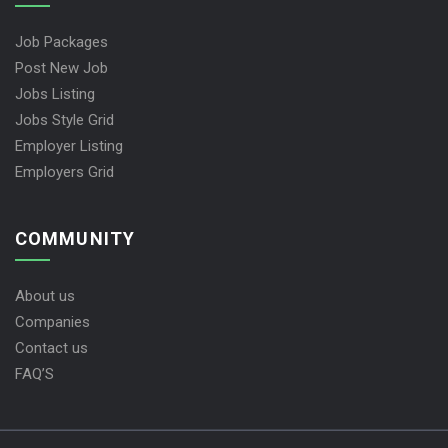
Job Packages
Post New Job
Jobs Listing
Jobs Style Grid
Employer Listing
Employers Grid
COMMUNITY
About us
Companies
Contact us
FAQ’S