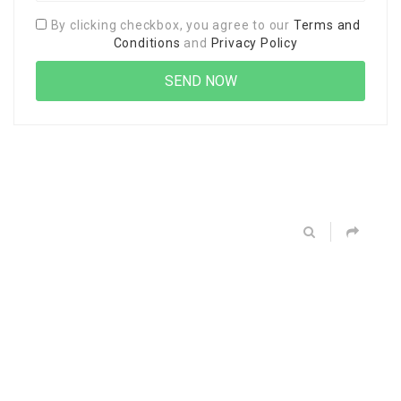
By clicking checkbox, you agree to our
Terms and
Conditions
and
Privacy Policy