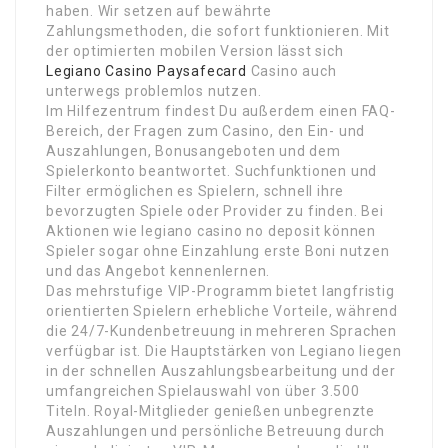
haben. Wir setzen auf bewährte
Zahlungsmethoden, die sofort funktionieren. Mit
der optimierten mobilen Version lässt sich
Legiano Casino Paysafecard
Casino auch
unterwegs problemlos nutzen.
Im Hilfezentrum findest Du außerdem einen FAQ-
Bereich, der Fragen zum Casino, den Ein- und
Auszahlungen, Bonusangeboten und dem
Spielerkonto beantwortet. Suchfunktionen und
Filter ermöglichen es Spielern, schnell ihre
bevorzugten Spiele oder Provider zu finden. Bei
Aktionen wie legiano casino no deposit können
Spieler sogar ohne Einzahlung erste Boni nutzen
und das Angebot kennenlernen.
Das mehrstufige VIP-Programm bietet langfristig
orientierten Spielern erhebliche Vorteile, während
die 24/7-Kundenbetreuung in mehreren Sprachen
verfügbar ist. Die Hauptstärken von Legiano liegen
in der schnellen Auszahlungsbearbeitung und der
umfangreichen Spielauswahl von über 3.500
Titeln. Royal-Mitglieder genießen unbegrenzte
Auszahlungen und persönliche Betreuung durch