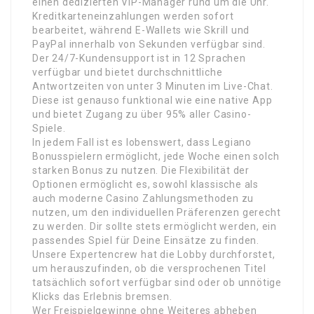
einen dedizierten VIP-Manager rund um die Uhr.
Kreditkarteneinzahlungen werden sofort
bearbeitet, während E-Wallets wie Skrill und
PayPal innerhalb von Sekunden verfügbar sind.
Der 24/7-Kundensupport ist in 12 Sprachen
verfügbar und bietet durchschnittliche
Antwortzeiten von unter 3 Minuten im Live-Chat.
Diese ist genauso funktional wie eine native App
und bietet Zugang zu über 95% aller Casino-
Spiele.
In jedem Fall ist es lobenswert, dass Legiano
Bonusspielern ermöglicht, jede Woche einen solch
starken Bonus zu nutzen. Die Flexibilität der
Optionen ermöglicht es, sowohl klassische als
auch moderne Casino Zahlungsmethoden zu
nutzen, um den individuellen Präferenzen gerecht
zu werden. Dir sollte stets ermöglicht werden, ein
passendes Spiel für Deine Einsätze zu finden.
Unsere Expertencrew hat die Lobby durchforstet,
um herauszufinden, ob die versprochenen Titel
tatsächlich sofort verfügbar sind oder ob unnötige
Klicks das Erlebnis bremsen.
Wer Freispielgewinne ohne Weiteres abheben