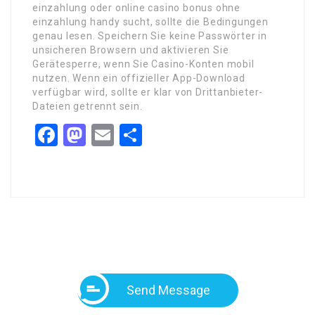
einzahlung oder online casino bonus ohne
einzahlung handy sucht, sollte die Bedingungen
genau lesen. Speichern Sie keine Passwörter in
unsicheren Browsern und aktivieren Sie
Gerätesperre, wenn Sie Casino-Konten mobil
nutzen. Wenn ein offizieller App-Download
verfügbar wird, sollte er klar von Drittanbieter-
Dateien getrennt sein.
Facebook
Mastodon
Email
Share
Send Message