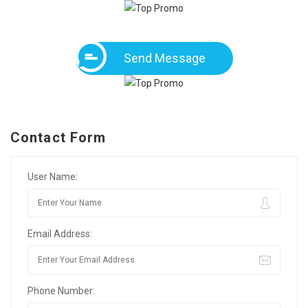
Send Message
Contact Form
User Name:
Email Address:
Phone Number: