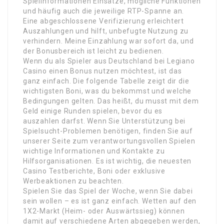
Spielinformationen Einsätze, mögliche Funktionen
und häufig auch die jeweilige RTP-Spanne an.
Eine abgeschlossene Verifizierung erleichtert
Auszahlungen und hilft, unbefugte Nutzung zu
verhindern. Meine Einzahlung war sofort da, und
der Bonusbereich ist leicht zu bedienen.
Wenn du als Spieler aus Deutschland bei Legiano
Casino einen Bonus nutzen möchtest, ist das
ganz einfach. Die folgende Tabelle zeigt dir die
wichtigsten Boni, was du bekommst und welche
Bedingungen gelten. Das heißt, du musst mit dem
Geld einige Runden spielen, bevor du es
auszahlen darfst. Wenn Sie Unterstützung bei
Spielsucht-Problemen benötigen, finden Sie auf
unserer Seite zum verantwortungsvollen Spielen
wichtige Informationen und Kontakte zu
Hilfsorganisationen. Es ist wichtig, die neuesten
Casino Testberichte, Boni oder exklusive
Werbeaktionen zu beachten.
Spielen Sie das Spiel der Woche, wenn Sie dabei
sein wollen – es ist ganz einfach. Wetten auf den
1X2-Markt (Heim- oder Auswärtssieg) können
damit auf verschiedene Arten abgegeben werden,