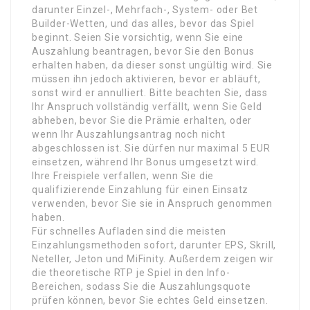
darunter Einzel-, Mehrfach-, System- oder Bet
Builder-Wetten, und das alles, bevor das Spiel
beginnt. Seien Sie vorsichtig, wenn Sie eine
Auszahlung beantragen, bevor Sie den Bonus
erhalten haben, da dieser sonst ungültig wird. Sie
müssen ihn jedoch aktivieren, bevor er abläuft,
sonst wird er annulliert. Bitte beachten Sie, dass
Ihr Anspruch vollständig verfällt, wenn Sie Geld
abheben, bevor Sie die Prämie erhalten, oder
wenn Ihr Auszahlungsantrag noch nicht
abgeschlossen ist. Sie dürfen nur maximal 5 EUR
einsetzen, während Ihr Bonus umgesetzt wird.
Ihre Freispiele verfallen, wenn Sie die
qualifizierende Einzahlung für einen Einsatz
verwenden, bevor Sie sie in Anspruch genommen
haben.
Für schnelles Aufladen sind die meisten
Einzahlungsmethoden sofort, darunter EPS, Skrill,
Neteller, Jeton und MiFinity. Außerdem zeigen wir
die theoretische RTP je Spiel in den Info-
Bereichen, sodass Sie die Auszahlungsquote
prüfen können, bevor Sie echtes Geld einsetzen.