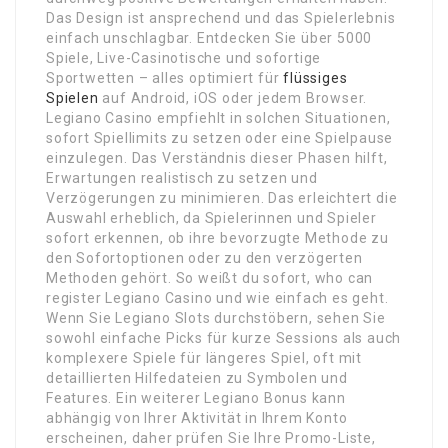
Das Design ist ansprechend und das Spielerlebnis
einfach unschlagbar. Entdecken Sie über 5000
Spiele, Live-Casinotische und sofortige
Sportwetten – alles optimiert für
flüssiges
Spielen
auf Android, iOS oder jedem Browser.
Legiano Casino empfiehlt in solchen Situationen,
sofort Spiellimits zu setzen oder eine Spielpause
einzulegen. Das Verständnis dieser Phasen hilft,
Erwartungen realistisch zu setzen und
Verzögerungen zu minimieren. Das erleichtert die
Auswahl erheblich, da Spielerinnen und Spieler
sofort erkennen, ob ihre bevorzugte Methode zu
den Sofortoptionen oder zu den verzögerten
Methoden gehört. So weißt du sofort, who can
register Legiano Casino und wie einfach es geht.
Wenn Sie Legiano Slots durchstöbern, sehen Sie
sowohl einfache Picks für kurze Sessions als auch
komplexere Spiele für längeres Spiel, oft mit
detaillierten Hilfedateien zu Symbolen und
Features. Ein weiterer Legiano Bonus kann
abhängig von Ihrer Aktivität in Ihrem Konto
erscheinen, daher prüfen Sie Ihre Promo-Liste,