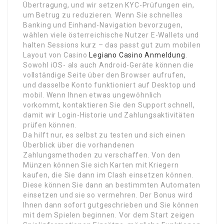
Übertragung, und wir setzen KYC-Prüfungen ein,
um Betrug zu reduzieren. Wenn Sie schnelles
Banking und Einhand-Navigation bevorzugen,
wählen viele österreichische Nutzer E-Wallets und
halten Sessions kurz – das passt gut zum mobilen
Layout von Casino
Legiano Casino Anmeldung
.
Sowohl iOS- als auch Android-Geräte können die
vollständige Seite über den Browser aufrufen,
und dasselbe Konto funktioniert auf Desktop und
mobil. Wenn Ihnen etwas ungewöhnlich
vorkommt, kontaktieren Sie den Support schnell,
damit wir Login-Historie und Zahlungsaktivitäten
prüfen können.
Da hilft nur, es selbst zu testen und sich einen
Überblick über die vorhandenen
Zahlungsmethoden zu verschaffen. Von den
Münzen können Sie sich Karten mit Kriegern
kaufen, die Sie dann im Clash einsetzen können.
Diese können Sie dann an bestimmten Automaten
einsetzen und sie so vermehren. Der Bonus wird
Ihnen dann sofort gutgeschrieben und Sie können
mit dem Spielen beginnen. Vor dem Start zeigen