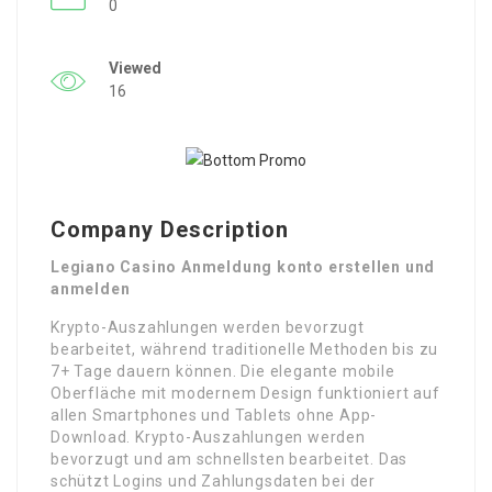
0
Viewed
16
Company Description
Legiano Casino Anmeldung konto erstellen und
anmelden
Krypto-Auszahlungen werden bevorzugt
bearbeitet, während traditionelle Methoden bis zu
7+ Tage dauern können. Die elegante mobile
Oberfläche mit modernem Design funktioniert auf
allen Smartphones und Tablets ohne App-
Download. Krypto-Auszahlungen werden
bevorzugt und am schnellsten bearbeitet. Das
schützt Logins und Zahlungsdaten bei der