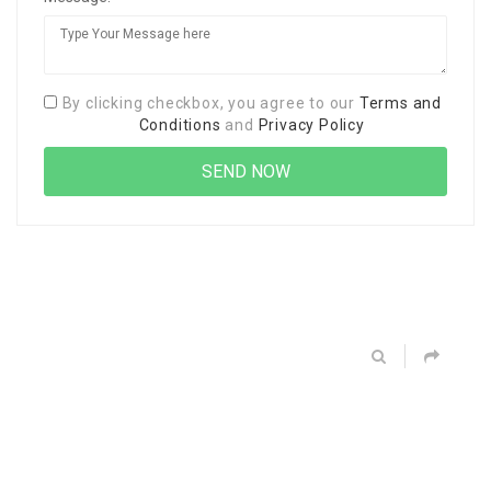
By clicking checkbox, you agree to our
Terms and
Conditions
and
Privacy Policy