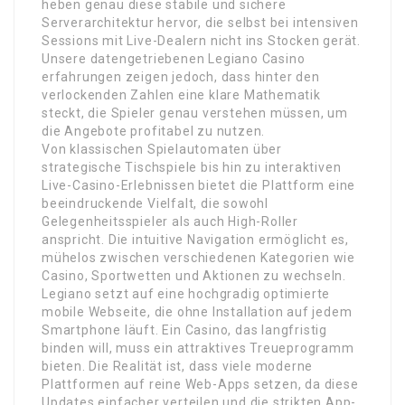
heben genau diese stabile und sichere
Serverarchitektur hervor, die selbst bei intensiven
Sessions mit Live-Dealern nicht ins Stocken gerät.
Unsere datengetriebenen Legiano Casino
erfahrungen zeigen jedoch, dass hinter den
verlockenden Zahlen eine klare Mathematik
steckt, die Spieler genau verstehen müssen, um
die Angebote profitabel zu nutzen.
Von klassischen Spielautomaten über
strategische Tischspiele bis hin zu interaktiven
Live-Casino-Erlebnissen bietet die Plattform eine
beeindruckende Vielfalt, die sowohl
Gelegenheitsspieler als auch High-Roller
anspricht. Die intuitive Navigation ermöglicht es,
mühelos zwischen verschiedenen Kategorien wie
Casino, Sportwetten und Aktionen zu wechseln.
Legiano setzt auf eine hochgradig optimierte
mobile Webseite, die ohne Installation auf jedem
Smartphone läuft. Ein Casino, das langfristig
binden will, muss ein attraktives Treueprogramm
bieten. Die Realität ist, dass viele moderne
Plattformen auf reine Web-Apps setzen, da diese
Updates einfacher verteilen und die strikten App-