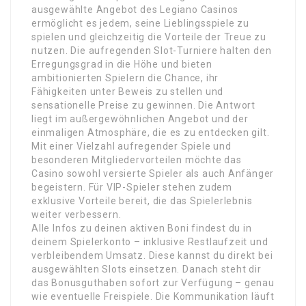
ausgewählte Angebot des Legiano Casinos
ermöglicht es jedem, seine Lieblingsspiele zu
spielen und gleichzeitig die Vorteile der Treue zu
nutzen. Die aufregenden Slot-Turniere halten den
Erregungsgrad in die Höhe und bieten
ambitionierten Spielern die Chance, ihr
Fähigkeiten unter Beweis zu stellen und
sensationelle Preise zu gewinnen. Die Antwort
liegt im außergewöhnlichen Angebot und der
einmaligen Atmosphäre, die es zu entdecken gilt.
Mit einer Vielzahl aufregender Spiele und
besonderen Mitgliedervorteilen möchte das
Casino sowohl versierte Spieler als auch Anfänger
begeistern. Für VIP-Spieler stehen zudem
exklusive Vorteile bereit, die das Spielerlebnis
weiter verbessern.
Alle Infos zu deinen aktiven Boni findest du in
deinem Spielerkonto – inklusive Restlaufzeit und
verbleibendem Umsatz. Diese kannst du direkt bei
ausgewählten Slots einsetzen. Danach steht dir
das Bonusguthaben sofort zur Verfügung – genau
wie eventuelle Freispiele. Die Kommunikation läuft