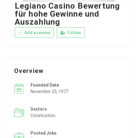
Legiano Casino Bewertung
für hohe Gewinne und
Auszahlung
Add a review
Follow
Overview
Founded Date
November 23, 1977
Sectors
Construction
Posted Jobs