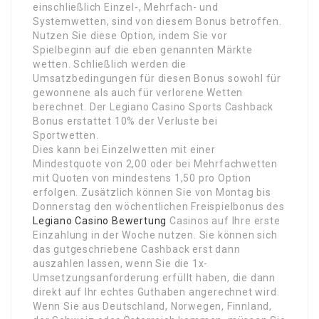
einschließlich Einzel-, Mehrfach- und
Systemwetten, sind von diesem Bonus betroffen.
Nutzen Sie diese Option, indem Sie vor
Spielbeginn auf die eben genannten Märkte
wetten. Schließlich werden die
Umsatzbedingungen für diesen Bonus sowohl für
gewonnene als auch für verlorene Wetten
berechnet. Der Legiano Casino Sports Cashback
Bonus erstattet 10% der Verluste bei
Sportwetten.
Dies kann bei Einzelwetten mit einer
Mindestquote von 2,00 oder bei Mehrfachwetten
mit Quoten von mindestens 1,50 pro Option
erfolgen. Zusätzlich können Sie von Montag bis
Donnerstag den wöchentlichen Freispielbonus des
Legiano Casino Bewertung
Casinos auf Ihre erste
Einzahlung in der Woche nutzen. Sie können sich
das gutgeschriebene Cashback erst dann
auszahlen lassen, wenn Sie die 1x-
Umsetzungsanforderung erfüllt haben, die dann
direkt auf Ihr echtes Guthaben angerechnet wird.
Wenn Sie aus Deutschland, Norwegen, Finnland,