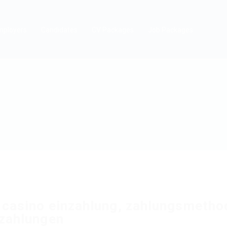
mployers
Candidates
CV Packages
Job Packages
 casino einzahlung, zahlungsmetho
 zahlungen