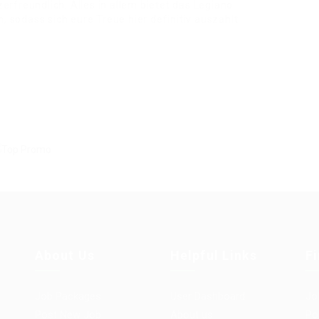
rfreundlich. Alles in allem bietet das Legiano
, sodass sich eure Treue hier definitiv auszahlt.
About Us
Helpful Links
F
Job Packages
User Dashboard
Jo
Post New Job
About us
Po