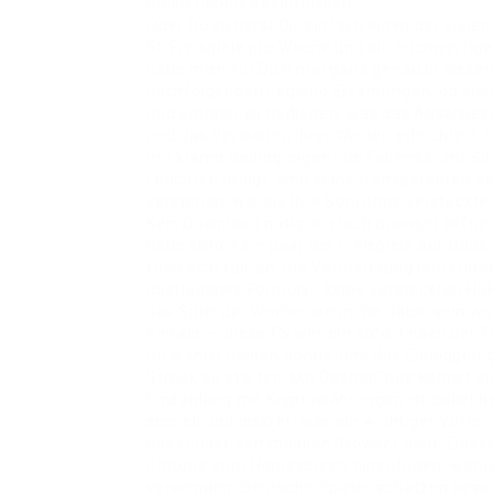
Spielerlebnis beeinflussen.
Oder Du sicherst Dir einfach einen der viel
50 Freispiele pro Woche und ein hochwertig
habe mich für Dich mal ganz genau in diese
nachfolgenden Legiano Erfahrungen, ob sich ei
und einfach zu bedienen, was das Abschlies
und das Verwalten Ihrer Wetten erleichtert. 
mit klaren Bedingungen, die Fairness und Sp
Leuchten bringt, sind seine transparenten Be
verstehen, wie sie ihre Boni ohne versteck
Kein Download nötig, einfach Browser öffnen
habe sofort ein paar der Freispiele auf Book
fühlt sich fair an. Die Verifizierung läuft d
überladenes Formular, keine versteckten Hake
das Spiel der Woche, wenn Sie dabei sein woll
einfach – diese FS werden sofort nach der E
Du wählst deinen Bonus, und das Einloggen ge
Streak zu starten! Mit CashtoCode kannst du 
Einzahlung mit Kryptowährungen ist dabei be
schnell und diskret, was ein wichtiger Vortei
direkt über den mobilen Browser ohne Einsc
Chrome zum Homescreen hinzufügen, während
verwenden. Deutsche Spieler schätzen beson