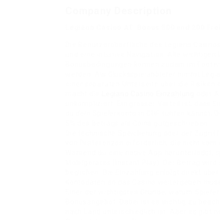
Company Description
Legiano Casino AT ️ Bonus 500 und 200 Fre
Die Benutzeroberfläche des Legiano Casinos
und eine intuitive Navigation. Alle wichtige
Bonusbedingungen können zudem im Footer 
werden. Als Glücksspielanbieter nimmt Legi
einer separaten Unterseite über die Risiken 
macht die
Legiano Casino Einzahlung
oder A
unkompliziert. Ein grosser Vorteil ist, dass
du dein Spielerkonto in CHF führen kannst. 
5% des Betrags als Coins gutgeschrieben.
Die technische Speicherung oder der Zugrif
von Präferenzen erforderlich, die nicht vo
Während du eine native App herunterlädst, s
Mobilgerätes (Instant Play). Der Betrag wir
beglichen. Die Einzahlung erfolgt direkt übe
Kontodaten an das Casino weitergeben muss
Einer der wichtigsten Gründe, warum Spieler 
Bonusangebot. Dabei ist es wichtig zu beacht
nach Land unterschiedlich ist. Aber es gibt 