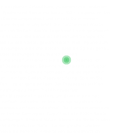
en zusätzlichen Reload Boni, zu denen unter anderem
er Wochenend-Bonus mit bis zu 700 Euro gehören. Ich
m Casino umgeschaut und verrate Dir in meinen
ne Registrierung lohnt. Die Plattform ist intuitiv
sen von Wetten, das Verfolgen von Live-Ergebnissen
Die Struktur des Bonus ist einfach und transparent,
ass für alle Spieler gewährleisten. Was Legiano zum
dingungen, die sicherstellen, dass die Spieler genau
te Überraschungen maximieren können.
 und alles funktioniert wie auf dem Desktop. Ich
 of Dead eingelöst, Gewinne waren direkt verfügbar –
irekt im Konto, Ausweis hochladen und loslegen. Kein
n – einfach E-Mail, Passwort, fertig. Spielen Sie
en – es ist ganz einfach. Der Prozess ist wirklich
inzahlung zu Ihrem Profil hinzugefügt.
ht blitzschnell – perfekt, um direkt in eine Hot
einfach und sicher im Internet bar bezahlen. Die
sonders einfach und schnell. Die Transaktionen sind
l im Online-Gaming ist. Zugriff auf alle 8000+ Spiele
hränkungen. Android-Nutzer können die Website über
 iOS-Benutzer Safari für die gleiche Funktion
ders die hohen RTP-Werte von durchschnittlich