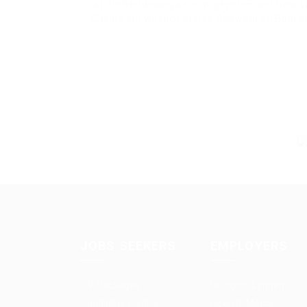
ist die Bedienung sehr angenehm und benutze
Casino ein wirklich starke Auswahl an Boni an
JOBS SEEKERS
EMPLOYERS
CV Packages
Delogics Limited
Candidate Listing
Feverty Media