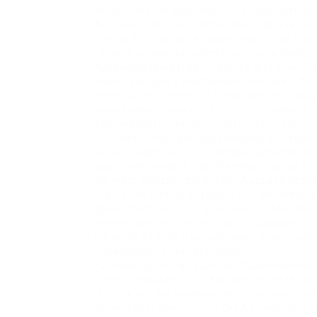
96,95% und die Möglichkeit, Bonusrunden dir
Auch wenn dies die einfachsten Optionen sind
Zeit. In der mobilen Browserversion von Leg
Legiano ist eine benutzerfreundliche Wettpl
Auszahlungsanforderungen. Es gibt eine Füll
Höchstbeträge, Einsatzbeschränkungen, Za
gehen wir mit Ihnen die Richtlinien des Casi
genau wissen, was mit Ihrem Geld passiert, 
Zahlungsdaten werden nicht im zentralen Ca
DSS-konforme Zahlungsdienstleister verarbe
keinen Zugriff auf vollständige Kartendetails
das Spielerkonto. Empfehlenswert ist die KY
die erste Auszahlung anfällt. Auszahlungsla
Status des Kontos geknüpft. Der Mindestaus
gewöhnlich bei 0,10 € je Freispiel × Anzahl d
kleinen Gewinnen vereinfacht. Videopoker-T
bis zu 98,94 % RTP bei optimaler Spielstrate
“Videopoker” direkt auffindbar.
Für neue Spieler ist auch der Zusammenhan
Diese Checkliste klingt einfach, verhindert 
Hinblick auf die angebotenen Sportarten loc
davon sogar übertreffen. Die Aufmachung äh