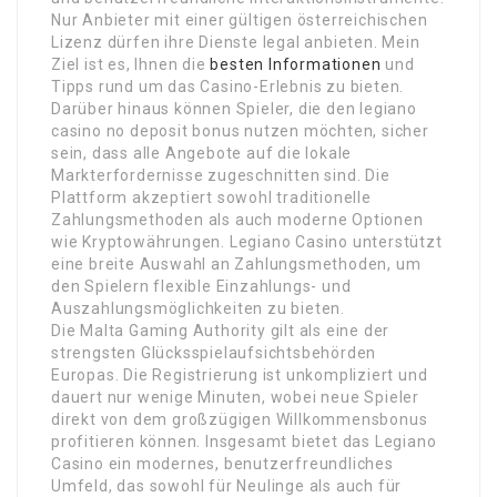
Nur Anbieter mit einer gültigen österreichischen
Lizenz dürfen ihre Dienste legal anbieten. Mein
Ziel ist es, Ihnen die
besten Informationen
und
Tipps rund um das Casino-Erlebnis zu bieten.
Darüber hinaus können Spieler, die den legiano
casino no deposit bonus nutzen möchten, sicher
sein, dass alle Angebote auf die lokale
Markterfordernisse zugeschnitten sind. Die
Plattform akzeptiert sowohl traditionelle
Zahlungsmethoden als auch moderne Optionen
wie Kryptowährungen. Legiano Casino unterstützt
eine breite Auswahl an Zahlungsmethoden, um
den Spielern flexible Einzahlungs- und
Auszahlungsmöglichkeiten zu bieten.
Die Malta Gaming Authority gilt als eine der
strengsten Glücksspielaufsichtsbehörden
Europas. Die Registrierung ist unkompliziert und
dauert nur wenige Minuten, wobei neue Spieler
direkt von dem großzügigen Willkommensbonus
profitieren können. Insgesamt bietet das Legiano
Casino ein modernes, benutzerfreundliches
Umfeld, das sowohl für Neulinge als auch für