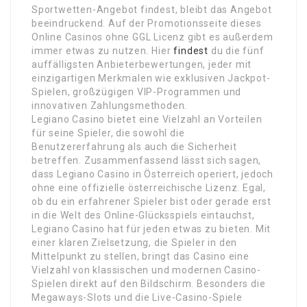
Sportwetten-Angebot findest, bleibt das Angebot
beeindruckend. Auf der Promotionsseite dieses
Online Casinos ohne GGL Licenz gibt es außerdem
immer etwas zu nutzen. Hier
findest
du die fünf
auffälligsten Anbieterbewertungen, jeder mit
einzigartigen Merkmalen wie exklusiven Jackpot-
Spielen, großzügigen VIP-Programmen und
innovativen Zahlungsmethoden.
Legiano Casino bietet eine Vielzahl an Vorteilen
für seine Spieler, die sowohl die
Benutzererfahrung als auch die Sicherheit
betreffen. Zusammenfassend lässt sich sagen,
dass Legiano Casino in Österreich operiert, jedoch
ohne eine offizielle österreichische Lizenz. Egal,
ob du ein erfahrener Spieler bist oder gerade erst
in die Welt des Online-Glücksspiels eintauchst,
Legiano Casino hat für jeden etwas zu bieten. Mit
einer klaren Zielsetzung, die Spieler in den
Mittelpunkt zu stellen, bringt das Casino eine
Vielzahl von klassischen und modernen Casino-
Spielen direkt auf den Bildschirm. Besonders die
Megaways-Slots und die Live-Casino-Spiele