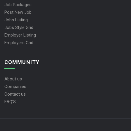
Job Packages
Post New Job
Jobs Listing
Jobs Style Grid
Employer Listing
Employers Grid
COMMUNITY
About us
Companies
Contact us
FAQ’S