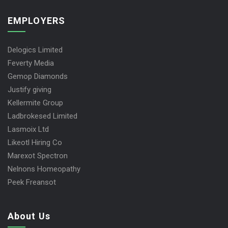
EMPLOYERS
Delogics Limited
Feverty Media
Gemop Diamonds
Justify giving
Kellermite Group
Ladbrokesed Limited
Lasmoix Ltd
Likeotl Hiring Co
Marexot Spectron
Nelnons Homeopathy
Peek Freansot
About Us