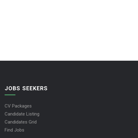
JOBS SEEKERS
CV Packages
Candidate Listing
Candidates Grid
Find Jobs