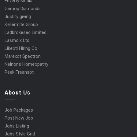
Feverty Media
Gemop Diamonds
Justify giving
Kellermite Group
Ladbrokesed Limited
Lasmoix Ltd
Likeotl Hiring Co
Marexot Spectron
Nelnons Homeopathy
Peek Freansot
About Us
Job Packages
Post New Job
Jobs Listing
Jobs Style Grid