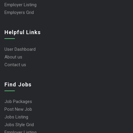
Employer Listing
Employers Grid
Helpful Links
User Dashboard
About us
Contact us
Find Jobs
Job Packages
Post New Job
Jobs Listing
Jobs Style Grid
Employer Listing