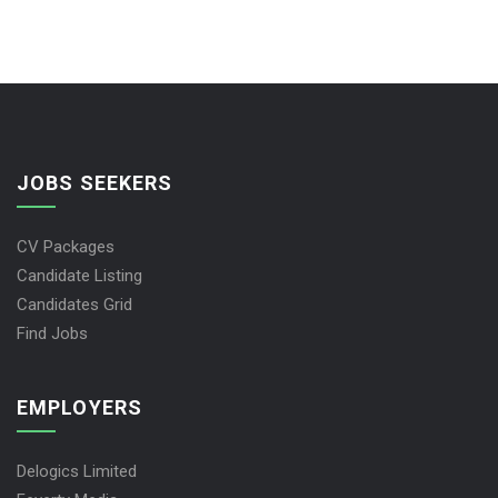
JOBS SEEKERS
CV Packages
Candidate Listing
Candidates Grid
Find Jobs
EMPLOYERS
Delogics Limited