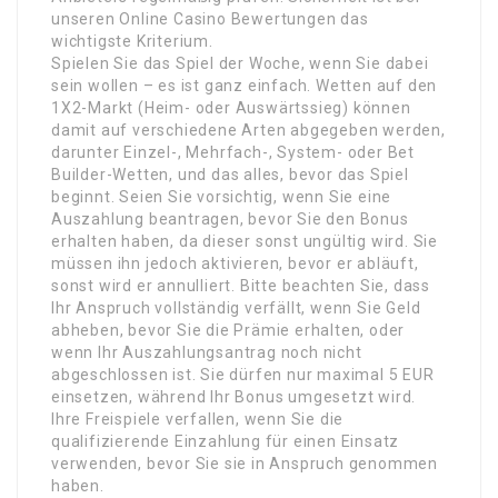
unseren Online Casino Bewertungen das
wichtigste Kriterium.
Spielen Sie das Spiel der Woche, wenn Sie dabei
sein wollen – es ist ganz einfach. Wetten auf den
1X2-Markt (Heim- oder Auswärtssieg) können
damit auf verschiedene Arten abgegeben werden,
darunter Einzel-, Mehrfach-, System- oder Bet
Builder-Wetten, und das alles, bevor das Spiel
beginnt. Seien Sie vorsichtig, wenn Sie eine
Auszahlung beantragen, bevor Sie den Bonus
erhalten haben, da dieser sonst ungültig wird. Sie
müssen ihn jedoch aktivieren, bevor er abläuft,
sonst wird er annulliert. Bitte beachten Sie, dass
Ihr Anspruch vollständig verfällt, wenn Sie Geld
abheben, bevor Sie die Prämie erhalten, oder
wenn Ihr Auszahlungsantrag noch nicht
abgeschlossen ist. Sie dürfen nur maximal 5 EUR
einsetzen, während Ihr Bonus umgesetzt wird.
Ihre Freispiele verfallen, wenn Sie die
qualifizierende Einzahlung für einen Einsatz
verwenden, bevor Sie sie in Anspruch genommen
haben.