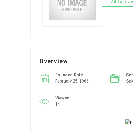
Add a revi
Overview
Founded Date
Se
February 25, 1966
Sal
Viewed
14