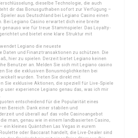
erschlüsselung, dieselbe Technologie, die auch
teht dir das Bonusguthaben sofort zur Verfügung –
s Spieler aus Deutschland bei Legiano Casino einen
. Bei Legiano Casino erwartet dich eine breite
 genauso wie für treue Stammspieler. Das Loyalty-
erichtet und bietet eine klare Struktur mit
erwendet Legiano die neueste
e Daten und Finanztransaktionen zu schützen. Die
aß, hier zu spielen. Derzeit bietet Legiano keinen
he Benutzer an. Melden Sie sich mit Legiano casino
ken Sie die exklusiven Bonusmöglichkeiten bei
twickelt wurden. Treten Sie direkt mit
 Sie exklusive Aktionen, die speziell für Live-Spiele
pp user experience Legiano genau das, was ich mir
.
oten entscheidend für die Popularität eines
eren Bereich. Dank einer stabilen und
erzeit und überall auf das volle Casinoangebot
, die man, genau wie in einem landbasierten Casino,
 – ein kleines Quäntchen Las Vegas in eurem
oulette oder Baccarat handelt, die Live-Dealer sind