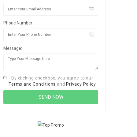
Phone Number:
Message:
By clicking checkbox, you agree to our
Terms and Conditions
and
Privacy Policy