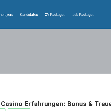
mployers
Candidates
CV Packages
Job Packages
 Casino Erfahrungen: Bonus & Tre