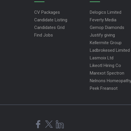
CV Packages
Delogics Limited
Candidate Listing
Feverty Media
Candidates Grid
Gemop Diamonds
Find Jobs
Justify giving
Kellermite Group
Ladbrokesed Limited
Lasmoix Ltd
Likeotl Hiring Co
Marexot Spectron
Nelnons Homeopath
Peek Freansot