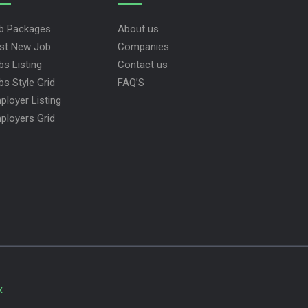
b Packages
About us
st New Job
Companies
bs Listing
Contact us
bs Style Grid
FAQ’S
ployer Listing
ployers Grid
x