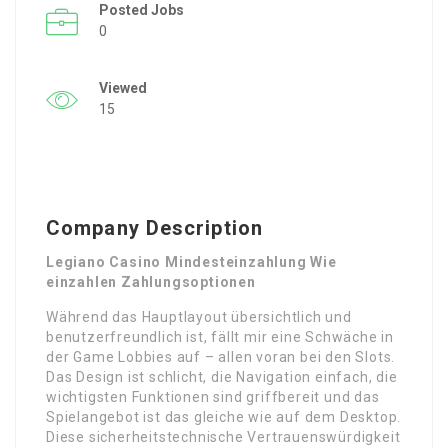
Posted Jobs
0
Viewed
15
Company Description
Legiano Casino Mindesteinzahlung Wie
einzahlen Zahlungsoptionen
Während das Hauptlayout übersichtlich und
benutzerfreundlich ist, fällt mir eine Schwäche in
der Game Lobbies auf – allen voran bei den Slots.
Das Design ist schlicht, die Navigation einfach, die
wichtigsten Funktionen sind griffbereit und das
Spielangebot ist das gleiche wie auf dem Desktop.
Diese sicherheitstechnische Vertrauenswürdigkeit