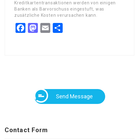
Kreditkartentransaktionen werden von einigen
Banken als Barvorschuss eingestuft, was
zusätzliche Kosten verursachen kann.
Facebook
Mastodon
Email
Share
Send Message
Contact Form