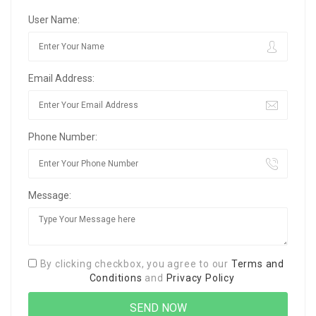
User Name:
Email Address:
Phone Number:
Message:
By clicking checkbox, you agree to our
Terms and
Conditions
and
Privacy Policy