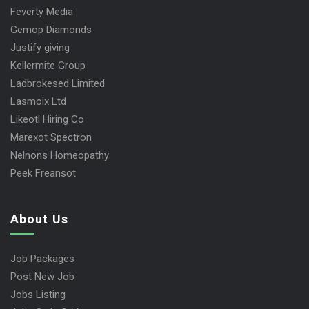
Feverty Media
Gemop Diamonds
Justify giving
Kellermite Group
Ladbrokesed Limited
Lasmoix Ltd
Likeotl Hiring Co
Marexot Spectron
Nelnons Homeopathy
Peek Freansot
About Us
Job Packages
Post New Job
Jobs Listing