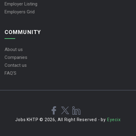
Employer Listing
Employers Grid
COMMUNITY
About us
Companies
Contact us
FAQ’S
Jobs KHTP © 2026, All Right Reserved - by
Eyecix