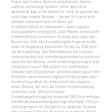
Fokus auf mobile Optimierung können Spieler
nahtlos unterwegs spielen, ohne dass eine
dedizierte App erforderlich ist. Und vergessen wir
nicht das mobile Spielen – dieser Ort passt sich
deinem Lebensstil wie ein Boss an!
In jedem Fall ist es lobenswert, dass Legiano
Bonusspielern ermöglicht, jede Woche einen solch
starken Bonus zu nutzen. Es mag sein, dass der
Bonus nur 50% des Einzahlungsbetrags erreicht,
aber im Gegenzug bekommst Du bis zu 500 Euro
als Bonusbetrag. Der Reloadbonus bei Legiano
unterscheidet sich vom Neukundenbonus dadurch,
dass Du den Bonus- und Einzahlungsbetrag 6-mal
umsetzen musst. Mit einem nur fünffachen
Umsatz von Einzahlungs- und Bonusbetrag ist der
Anbieter nach meinen Legiano Erfahrungen sehr
kundenfreundlich. Du bekommst bei Legiano
einen Bonus, der sich an Deiner Ersteinzahlung
orientiert und 100 Euro Deines
Einzahlungsbetrags bis maximal 200 Euro beträgt.
Die Mindestauszahlung beträgt ebenfalls 10 Euro
und liegt damit im Vergleich zu anderen Casinos
am unteren Ende der Auszahlungsgrenze. Nach