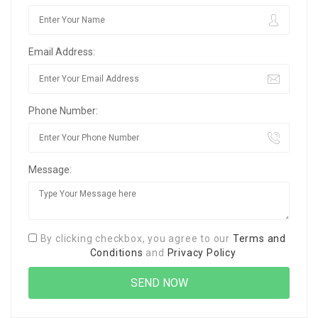
Email Address:
Phone Number:
Message:
By clicking checkbox, you agree to our
Terms and
Conditions
and
Privacy Policy