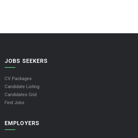
JOBS SEEKERS
CV Packages
Candidate Listing
Candidates Grid
Find Jobs
EMPLOYERS