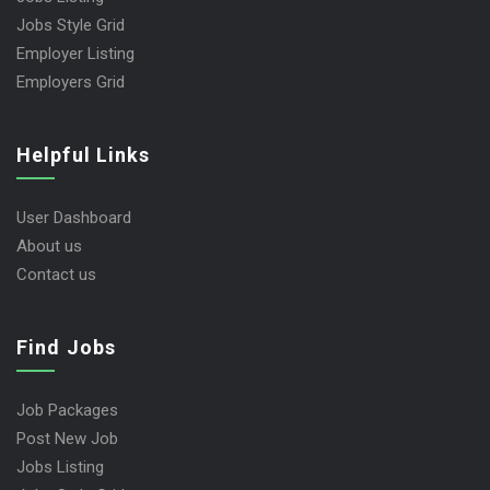
Jobs Style Grid
Employer Listing
Employers Grid
Helpful Links
User Dashboard
About us
Contact us
Find Jobs
Job Packages
Post New Job
Jobs Listing