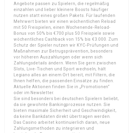
Angebote passen zu Spielern, die regelmäßig
einzahlen und lieber kleinere Boosts häufiger
nutzen statt eines großen Pakets. Für laufenden
Mehrwert bieten wir einen wöchentlichen Reload
mit 50 Freispielen, einen Wochenende-Reload-
Bonus von 50% bis €700 plus 50 Freispiele sowie
wöchentliches Cashback von 15% bis €3.000. Zum
Schutz der Spieler nutzen wir KYC-Prüfungen und
Maßnahmen zur Betrugsprävention, besonders
vor höheren Auszahlungen oder wenn sich
Zahlungsdetails ändern. Wenn Sie gern zwischen
Slots, Live-Tischen und Sport wechseln, hält
Legiano alles an einem Ort bereit, mit Filtern, die
Ihnen helfen, die passenden Einsätze zu finden.
Aktuelle Aktionen finden Sie in „Promotionen”
oder im Newsletter.
Sie sind besonders bei deutschen Spielern beliebt,
da sie gewohnte Bankingprozesse nutzen. Sie
bieten maximale Sicherheit und Geschwindigkeit,
da keine Bankdaten direkt übertragen werden.
Das Casino arbeitet kontinuierlich daran, neue
Zahlungsmethoden zu integrieren und