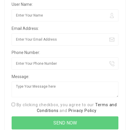
User Name:
Email Address:
Phone Number:
Message:
By clicking checkbox, you agree to our
Terms and
Conditions
and
Privacy Policy