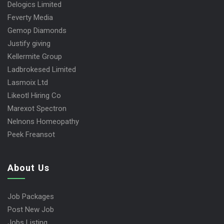
Delogics Limited
Feverty Media
Gemop Diamonds
Justify giving
Kellermite Group
Ladbrokesed Limited
Lasmoix Ltd
Likeotl Hiring Co
Marexot Spectron
Nelnons Homeopathy
Peek Freansot
About Us
Job Packages
Post New Job
Jobs Listing