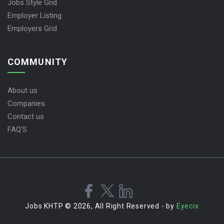
Jobs Style Grid
Employer Listing
Employers Grid
COMMUNITY
About us
Companies
Contact us
FAQ’S
Jobs KHTP © 2026, All Right Reserved - by
Eyecix