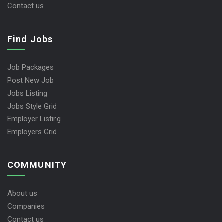
Contact us
Find Jobs
Job Packages
Post New Job
Jobs Listing
Jobs Style Grid
Employer Listing
Employers Grid
COMMUNITY
About us
Companies
Contact us