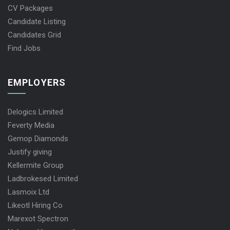
CV Packages
Candidate Listing
Candidates Grid
Find Jobs
EMPLOYERS
Delogics Limited
Feverty Media
Gemop Diamonds
Justify giving
Kellermite Group
Ladbrokesed Limited
Lasmoix Ltd
Likeotl Hiring Co
Marexot Spectron