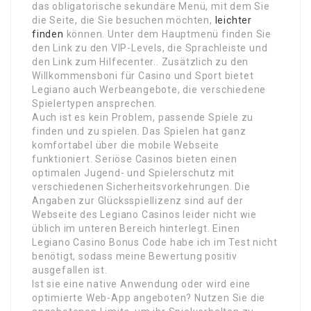
das obligatorische sekundäre Menü, mit dem Sie
die Seite, die Sie besuchen möchten,
leichter
finden
können. Unter dem Hauptmenü finden Sie
den Link zu den VIP-Levels, die Sprachleiste und
den Link zum Hilfecenter.. Zusätzlich zu den
Willkommensboni für Casino und Sport bietet
Legiano auch Werbeangebote, die verschiedene
Spielertypen ansprechen.
Auch ist es kein Problem, passende Spiele zu
finden und zu spielen. Das Spielen hat ganz
komfortabel über die mobile Webseite
funktioniert. Seriöse Casinos bieten einen
optimalen Jugend- und Spielerschutz mit
verschiedenen Sicherheitsvorkehrungen. Die
Angaben zur Glücksspiellizenz sind auf der
Webseite des Legiano Casinos leider nicht wie
üblich im unteren Bereich hinterlegt. Einen
Legiano Casino Bonus Code habe ich im Test nicht
benötigt, sodass meine Bewertung positiv
ausgefallen ist.
Ist sie eine native Anwendung oder wird eine
optimierte Web-App angeboten? Nutzen Sie die