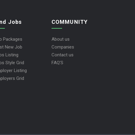
ind Jobs
COMMUNITY
b Packages
About us
st New Job
Companies
bs Listing
Contact us
bs Style Grid
FAQ’S
ployer Listing
ployers Grid