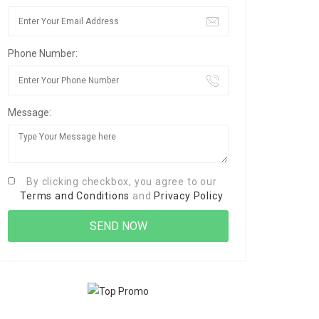
Phone Number:
Message:
By clicking checkbox, you agree to our
Terms and Conditions
and
Privacy Policy