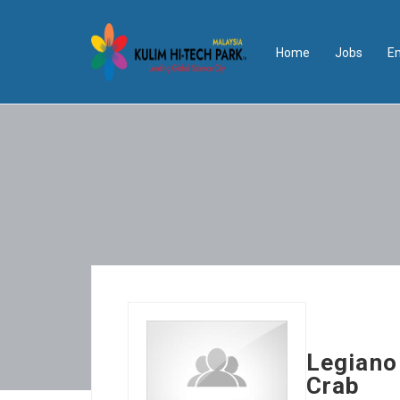
Home
Jobs
E
Legiano
Crab