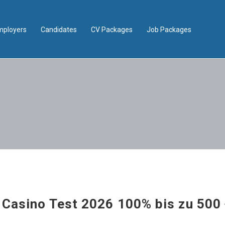
mployers
Candidates
CV Packages
Job Packages
 Casino Test 2026 100% bis zu 500 