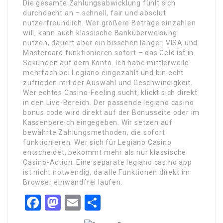
Die gesamte Zahlungsabwicklung fühlt sich
durchdacht an – schnell, fair und absolut
nutzerfreundlich. Wer größere Beträge einzahlen
will, kann auch klassische Banküberweisung
nutzen, dauert aber ein bisschen länger. VISA und
Mastercard funktionieren sofort – das Geld ist in
Sekunden auf dem Konto. Ich habe mittlerweile
mehrfach bei Legiano eingezahlt und bin echt
zufrieden mit der Auswahl und Geschwindigkeit.
Wer echtes Casino-Feeling sucht, klickt sich direkt
in den Live-Bereich. Der passende legiano casino
bonus code wird direkt auf der Bonusseite oder im
Kassenbereich eingegeben. Wir setzen auf
bewährte Zahlungsmethoden, die sofort
funktionieren. Wer sich für Legiano Casino
entscheidet, bekommt mehr als nur klassische
Casino-Action. Eine separate legiano casino app
ist nicht notwendig, da alle Funktionen direkt im
Browser einwandfrei laufen.
Facebook
Mastodon
Email
Share