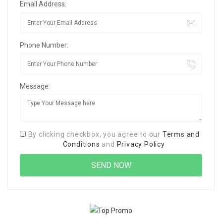
Email Address:
Phone Number:
Message:
By clicking checkbox, you agree to our
Terms and
Conditions
and
Privacy Policy