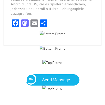
Android und iOS, die es Spielern ermöglichen,
jederzeit und überall auf ihre Lieblingsspiele
zuzugreifen.
Facebook
Mastodon
Email
Share
Send Message