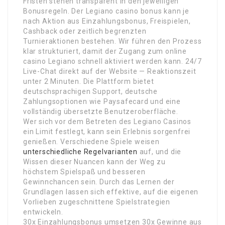
Fristen stehen transparent in den jeweiligen
Bonusregeln. Der Legiano casino bonus kann je
nach Aktion aus Einzahlungsbonus, Freispielen,
Cashback oder zeitlich begrenzten
Turnieraktionen bestehen. Wir führen den Prozess
klar strukturiert, damit der Zugang zum online
casino Legiano schnell aktiviert werden kann. 24/7
Live-Chat direkt auf der Website — Reaktionszeit
unter 2 Minuten. Die Plattform bietet
deutschsprachigen Support, deutsche
Zahlungsoptionen wie Paysafecard und eine
vollständig übersetzte Benutzeroberfläche.
Wer sich vor dem Betreten des Legiano Casinos
ein Limit festlegt, kann sein Erlebnis sorgenfrei
genießen. Verschiedene Spiele weisen
unterschiedliche Regelvarianten
auf, und die
Wissen dieser Nuancen kann der Weg zu
höchstem Spielspaß und besseren
Gewinnchancen sein. Durch das Lernen der
Grundlagen lassen sich effektive, auf die eigenen
Vorlieben zugeschnittene Spielstrategien
entwickeln.
30x Einzahlungsbonus umsetzen 30x Gewinne aus