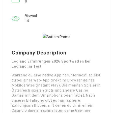
0
Viewed
14
Company Description
Legiano Erfahrungen 2026 Sportwetten bei
Legiano im Test
Während du eine native App herunterlädst, spielst
du bei einer Web-App direkt im Browser deines
Mobilgerätes (Instant Play). Die meisten Spieler in
Österreich spielen Slots und andere Casino
Games mit dem Smartphone oder Tablet. Nach
unserer Erfahrung gibt es fünf sichere
Zahlungsmethoden, mit denen du dir in einem
Casino online am schnellsten deine Gewinne