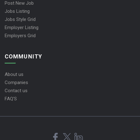
Post New Job
Jobs Listing
Jobs Style Grid
Employer Listing
Employers Grid
COMMUNITY
About us
Companies
Contact us
FAQ’S