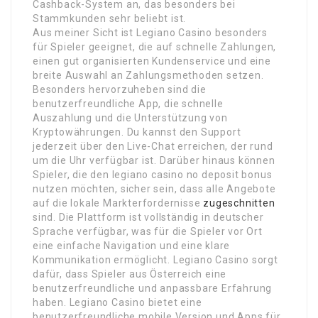
Cashback-System an, das besonders bei
Stammkunden sehr beliebt ist.
Aus meiner Sicht ist Legiano Casino besonders
für Spieler geeignet, die auf schnelle Zahlungen,
einen gut organisierten Kundenservice und eine
breite Auswahl an Zahlungsmethoden setzen.
Besonders hervorzuheben sind die
benutzerfreundliche App, die schnelle
Auszahlung und die Unterstützung von
Kryptowährungen. Du kannst den Support
jederzeit über den Live-Chat erreichen, der rund
um die Uhr verfügbar ist. Darüber hinaus können
Spieler, die den legiano casino no deposit bonus
nutzen möchten, sicher sein, dass alle Angebote
auf die lokale Markterfordernisse
zugeschnitten
sind. Die Plattform ist vollständig in deutscher
Sprache verfügbar, was für die Spieler vor Ort
eine einfache Navigation und eine klare
Kommunikation ermöglicht. Legiano Casino sorgt
dafür, dass Spieler aus Österreich eine
benutzerfreundliche und anpassbare Erfahrung
haben. Legiano Casino bietet eine
benutzerfreundliche mobile Version und Apps für