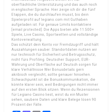
oberflächliche Unterstützung und das auch noch
in englischer Sprache. Hier zeige ich dir die fünf
Etappen, die du durchlaufen musst, bis dein
Spielerprofil auf legiano.com mit Guthaben
aufgeladen ist. Für genaue Limits kontaktiere
[email protected]. Die Apps bieten alle 11.500+
Spiele, Live Casino, Sportwetten und vollständige
Kontoverwaltung.
Das schützt dein Konto vor Fremdzugriff und hält
Auszahlungen sauber. Standortdaten nutzen wir
nur technisch für Sicherheit und Betrugsschutz,
nicht fürs Profiling. Deutscher Support, EUR-
Währung und Oberfläche auf Deutsch sorgen für
klare Verhältnisse Wer Bonusdetails gern
akribisch vergleicht, sollte genauer hinsehen.
Schwachpunkt ist die Bonuskommunikation, die
könnte klarer sein, weil Bedingungen nicht immer
auf den ersten Blick sitzen. Wenn du Rezensionen
für Legiano Casino liest, wirst du ein Muster
sehen, saubere Daten und klare Belege lösen 90
Prozent der Fälle.