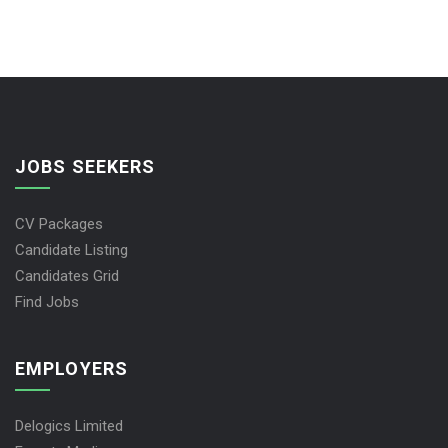
JOBS SEEKERS
CV Packages
Candidate Listing
Candidates Grid
Find Jobs
EMPLOYERS
Delogics Limited