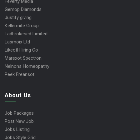
Feverty Media
Gemop Diamonds
Justify giving
Kellermite Group
Ladbrokesed Limited
Lasmoix Ltd
Likeotl Hiring Co
Marexot Spectron
Nelnons Homeopathy
Peek Freansot
About Us
Job Packages
Post New Job
Jobs Listing
Jobs Style Grid