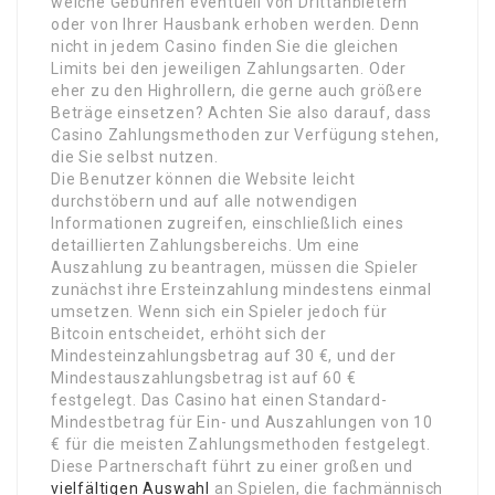
welche Gebühren eventuell von Drittanbietern
oder von Ihrer Hausbank erhoben werden. Denn
nicht in jedem Casino finden Sie die gleichen
Limits bei den jeweiligen Zahlungsarten. Oder
eher zu den Highrollern, die gerne auch größere
Beträge einsetzen? Achten Sie also darauf, dass
Casino Zahlungsmethoden zur Verfügung stehen,
die Sie selbst nutzen.
Die Benutzer können die Website leicht
durchstöbern und auf alle notwendigen
Informationen zugreifen, einschließlich eines
detaillierten Zahlungsbereichs. Um eine
Auszahlung zu beantragen, müssen die Spieler
zunächst ihre Ersteinzahlung mindestens einmal
umsetzen. Wenn sich ein Spieler jedoch für
Bitcoin entscheidet, erhöht sich der
Mindesteinzahlungsbetrag auf 30 €, und der
Mindestauszahlungsbetrag ist auf 60 €
festgelegt. Das Casino hat einen Standard-
Mindestbetrag für Ein- und Auszahlungen von 10
€ für die meisten Zahlungsmethoden festgelegt.
Diese Partnerschaft führt zu einer großen und
vielfältigen Auswahl
an Spielen, die fachmännisch