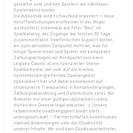
gestaltet sind und den Spielern ein nahtloses
Spielerlebnis bieten.
Die Bibliothek wird fortlaufend erweitert — neue
Veröffentlichungen erscheinen in der Regel
wöchentlich, erkennbar am Filter “Neu” im
Spielkatalog, der Zugänge der letzten 30 Tage
zusammenfasst. Telefonischen Support bieten
wir zum aktuellen Zeitpunkt nicht an, was für
einige Spielerinnen und Spieler mit komplexen
Zahlungsanliegen ein Kritikpunkt sein kann.
Legiano Casino ist ein lizenzierter Online-
Spielbetreiber, der sich auf ein breites,
herstellerübergreifendes Spielangebot
spezialisiert hat und dabei konsequent auf
strukturierte Transparenz in Bonusbedingungen,
Zahlungsabwicklung und Datenschutz setzt. Nur
Anbieter mit einer gültigen deutschen Lizenz
dürfen ihre Dienste legal anbieten.
Unsere
redaktionelle Unabhängigkeit bleibt stets
uneingeschränkt – Partnerschaften beeinflussen
niemals Bewertungen oder die Objektivität
unserer Inhalte. Wir sind kein Glücksspielanbieter,