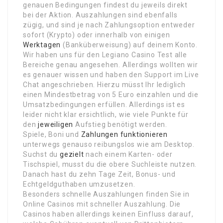
genauen Bedingungen findest du jeweils direkt
bei der Aktion. Auszahlungen sind ebenfalls
zügig, und sind je nach Zahlungsoption entweder
sofort (Krypto) oder innerhalb von einigen
Werktagen
(Banküberweisung) auf deinem Konto.
Wir haben uns für den Legiano Casino Test alle
Bereiche genau angesehen. Allerdings wollten wir
es genauer wissen und haben den Support im Live
Chat angeschrieben. Hierzu müsst Ihr lediglich
einen Mindestbetrag von 5 Euro einzahlen und die
Umsatzbedingungen erfüllen. Allerdings ist es
leider nicht klar ersichtlich, wie viele Punkte für
den
jeweiligen
Aufstieg benötigt werden.
Spiele, Boni und
Zahlungen funktionieren
unterwegs genauso reibungslos wie am Desktop.
Suchst du
gezielt
nach einem Karten- oder
Tischspiel, musst du die obere Suchleiste nutzen.
Danach hast du zehn Tage Zeit, Bonus- und
Echtgeldguthaben umzusetzen.
Besonders schnelle Auszahlungen finden Sie in
Online Casinos mit schneller Auszahlung. Die
Casinos haben allerdings keinen Einfluss darauf,