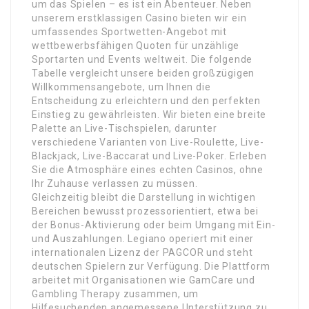
um das Spielen – es ist ein Abenteuer. Neben
unserem erstklassigen Casino bieten wir ein
umfassendes Sportwetten-Angebot mit
wettbewerbsfähigen Quoten für unzählige
Sportarten und Events weltweit. Die folgende
Tabelle vergleicht unsere beiden großzügigen
Willkommensangebote, um Ihnen die
Entscheidung zu erleichtern und den perfekten
Einstieg zu gewährleisten. Wir bieten eine breite
Palette an Live-Tischspielen, darunter
verschiedene Varianten von Live-Roulette, Live-
Blackjack, Live-Baccarat und Live-Poker. Erleben
Sie die Atmosphäre eines echten Casinos, ohne
Ihr Zuhause verlassen zu müssen.
Gleichzeitig bleibt die Darstellung in wichtigen
Bereichen bewusst prozessorientiert, etwa bei
der Bonus-Aktivierung oder beim Umgang mit Ein-
und Auszahlungen. Legiano operiert mit einer
internationalen Lizenz der PAGCOR und steht
deutschen Spielern zur Verfügung. Die Plattform
arbeitet mit Organisationen wie GamCare und
Gambling Therapy zusammen, um
Hilfesuchenden angemessene Unterstützung zu