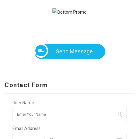
Send Message
Contact Form
User Name:
Email Address: