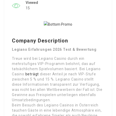
Viewed
15
Company Description
Legiano Erfahrungen 2026 Test & Bewertung
Treue wird bei Legiano Casino durch ein
mehrstufiges VIP-Programm belohnt, das auf
tatsächlichem Spielvolumen basiert. Bei Legiano
Casino
beträgt
dieser Anteil je nach VIP-Stufe
zwischen 5 % und 15 %. Legiano Casino stellt
diese Informationen transparent zur Verfügung,
was nicht bei allen Wettbewerbern der Fall ist. Die
Gewinne aus Freispielen unterliegen ebenfalls
Umsatzbedingungen.
Beim Besuch des Legiano Casinos in Österreich
tauchen Gäste in eine lebendige Atmosphäre ein,
die sowohl erfahrene Spieler als auch Neulinge