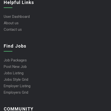
Helpful Links
User Dashboard
About us
Contact us
Find Jobs
Job Packages
Post New Job
Jobs Listing
Jobs Style Grid
Employer Listing
Employers Grid
COMMUNITY