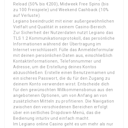
Reload (50% bis €200), Midweek Free Spins (bis
zu 100 Freispiele) und Weekend Cashback (10%
auf Verluste).
Legiano beeindruckt mit einer außergewöhnlichen
Vielfalt und Qualität in seinem Casino-Bereich.
Zur Sicherheit der Nutzerdaten nutzt Legiano das
TLS 1.2 Kommunikationsprotokoll, das persönliche
Informationen während der Übertragung im
Internet verschlüsselt. Fülle das Anmeldeformular
mit deinen persönlichen Daten aus, einschließlich
Kontaktinformationen, Telefonnummer und
Adresse, um die Erstellung deines Kontos
abzuschließen. Erstelle einen Benutzernamen und
ein sicheres Passwort, die du für den Zugang zu
deinem Konto verwenden wirst. Entscheide dich
für den gewünschten Willkommensbonus aus den
angebotenen Optionen, um von Anfang an von
zusätzlichen Mitteln zu profitieren. Die Navigation
zwischen den verschiedenen Bereichen erfolgt
über ein seitliches Dropdown-Menü, das die
Bedienung intuitiv und einfach macht.
Im Legiano online Casino geht es um mehr als nur