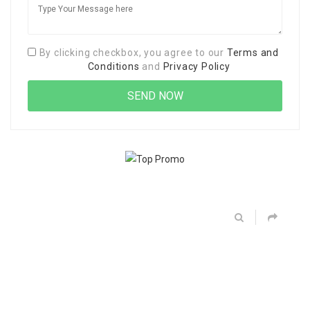
By clicking checkbox, you agree to our
Terms and
Conditions
and
Privacy Policy