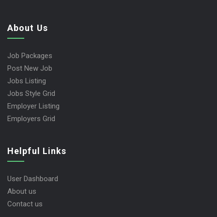
About Us
Job Packages
Post New Job
Jobs Listing
Jobs Style Grid
Employer Listing
Employers Grid
Helpful Links
User Dashboard
About us
Contact us