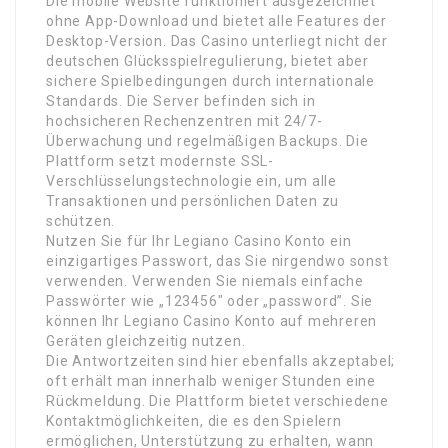
Die mobile Website funktioniert ausgezeichnet
ohne App-Download und bietet alle Features der
Desktop-Version. Das Casino unterliegt nicht der
deutschen Glücksspielregulierung, bietet aber
sichere Spielbedingungen durch internationale
Standards. Die Server befinden sich in
hochsicheren Rechenzentren mit 24/7-
Überwachung und regelmäßigen Backups. Die
Plattform setzt modernste SSL-
Verschlüsselungstechnologie ein, um alle
Transaktionen und persönlichen Daten zu
schützen.
Nutzen Sie für Ihr Legiano Casino Konto ein
einzigartiges Passwort, das Sie nirgendwo sonst
verwenden. Verwenden Sie niemals einfache
Passwörter wie „123456″ oder „password”. Sie
können Ihr Legiano Casino Konto auf mehreren
Geräten gleichzeitig nutzen.
Die Antwortzeiten sind hier ebenfalls akzeptabel;
oft erhält man innerhalb weniger Stunden eine
Rückmeldung. Die Plattform bietet verschiedene
Kontaktmöglichkeiten, die es den Spielern
ermöglichen, Unterstützung zu erhalten, wann