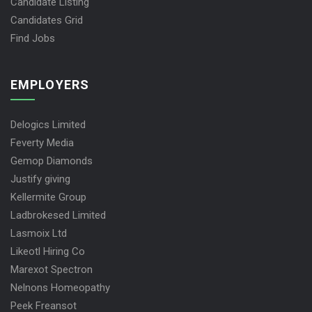
Candidate Listing
Candidates Grid
Find Jobs
EMPLOYERS
Delogics Limited
Feverty Media
Gemop Diamonds
Justify giving
Kellermite Group
Ladbrokesed Limited
Lasmoix Ltd
Likeotl Hiring Co
Marexot Spectron
Nelnons Homeopathy
Peek Freansot