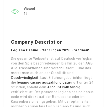
Viewed
15
Company Description
Legiano Casino Erfahrungen 2026 Brandneu!
Die gesamte Webseite ist auf Deutsch verfügbar,
von den Spielbeschreibungen bis hin zu den AGB.
Alle Transaktionen sind verschlüsselt – und das
merkt man auch an der Stabilität und
Geschwindigkeit
. Laut Erfahrungsberichten liegt
die
legiano casino auszahlung dauer
oft unter 24
Stunden, sobald dein
Account vollständig
verifiziert ist. Der passende legiano casino bonus
code wird direkt auf der Bonusseite oder im
Kassenbereich eingegeben. Mit der optimierten
mobilen Version lässt sich Legiano Casino auch