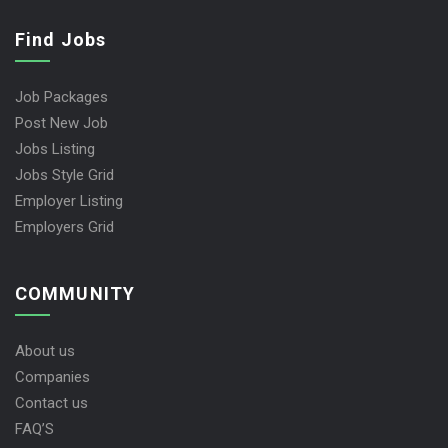
Find Jobs
Job Packages
Post New Job
Jobs Listing
Jobs Style Grid
Employer Listing
Employers Grid
COMMUNITY
About us
Companies
Contact us
FAQ’S