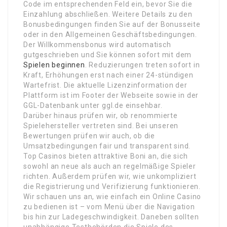
Code im entsprechenden Feld ein, bevor Sie die
Einzahlung abschließen. Weitere Details zu den
Bonusbedingungen finden Sie auf der Bonusseite
oder in den Allgemeinen Geschäftsbedingungen.
Der Willkommensbonus wird automatisch
gutgeschrieben und Sie können sofort mit dem
Spielen beginnen
. Reduzierungen treten sofort in
Kraft, Erhöhungen erst nach einer 24-stündigen
Wartefrist. Die aktuelle Lizenzinformation der
Plattform ist im Footer der Webseite sowie in der
GGL-Datenbank unter ggl.de einsehbar.
Darüber hinaus prüfen wir, ob renommierte
Spielehersteller vertreten sind. Bei unseren
Bewertungen prüfen wir auch, ob die
Umsatzbedingungen fair und transparent sind.
Top Casinos bieten attraktive Boni an, die sich
sowohl an neue als auch an regelmäßige Spieler
richten. Außerdem prüfen wir, wie unkompliziert
die Registrierung und Verifizierung funktionieren.
Wir schauen uns an, wie einfach ein Online Casino
zu bedienen ist – vom Menü über die Navigation
bis hin zur Ladegeschwindigkeit. Daneben sollten