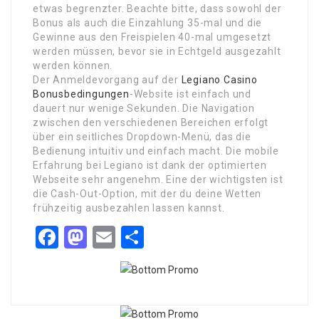
etwas begrenzter. Beachte bitte, dass sowohl der
Bonus als auch die Einzahlung 35-mal und die
Gewinne aus den Freispielen 40-mal umgesetzt
werden müssen, bevor sie in Echtgeld ausgezahlt
werden können.
Der Anmeldevorgang auf der
Legiano Casino
Bonusbedingungen
-Website ist einfach und
dauert nur wenige Sekunden. Die Navigation
zwischen den verschiedenen Bereichen erfolgt
über ein seitliches Dropdown-Menü, das die
Bedienung intuitiv und einfach macht. Die mobile
Erfahrung bei Legiano ist dank der optimierten
Webseite sehr angenehm. Eine der wichtigsten ist
die Cash-Out-Option, mit der du deine Wetten
frühzeitig ausbezahlen lassen kannst.
Facebook
Mastodon
Email
Share