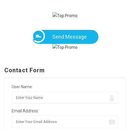
Send Message
Contact Form
User Name:
Email Address: