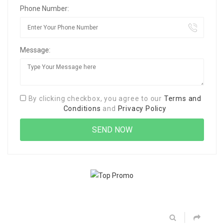
Phone Number:
Message:
By clicking checkbox, you agree to our
Terms and
Conditions
and
Privacy Policy