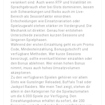
verankert sind. Auch wenn RTP und Volatilität im
Sprachgebrauch eher bei Slots dominieren, lassen
sich Schwankungen und Risiko auch im Live-
Bereich als Sessionfaktor einordnen.
Entscheidungen wie Einsatzvariation oder
Spielzugwahl stehen stärker im Vordergrund. Die
Mechanik ist direkter. Genau hier entstehen
Unterschiede zwischen kurzen Sessions und
längeren Spielphasen.
Während der ersten Einzahlung geht es um Promo
Code, Mindesteinzahlung, Bonusgutschrift und
verfügbare Methoden. Wer kurze Sessions
bevorzugt, sollte eventuell kleiner einzahlen oder
den Bonus ablehnen. Wer einen hohen Bonus
nimmt, muss auch hohes Umsatzvolumen
akzeptieren.
Zu den verfügbaren Spielen gehören vor allem
Slots wie Gunslinger Reloaded, Buffalo Trail oder
Jackpot Raiders. Wie mein Test zeigt, stehen dir
allein in den Kategorien für die Spielautomaten
um die 6.000 Spiele zur Verfügung. Den
Einzahlungsbonus erhältst du sofort, die 200