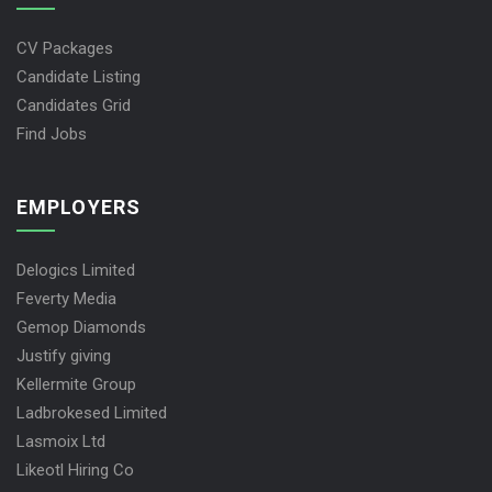
CV Packages
Candidate Listing
Candidates Grid
Find Jobs
EMPLOYERS
Delogics Limited
Feverty Media
Gemop Diamonds
Justify giving
Kellermite Group
Ladbrokesed Limited
Lasmoix Ltd
Likeotl Hiring Co