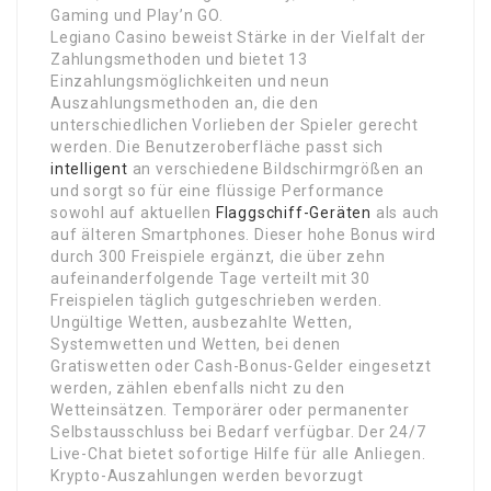
Gaming und Play’n GO.
Legiano Casino beweist Stärke in der Vielfalt der
Zahlungsmethoden und bietet 13
Einzahlungsmöglichkeiten und neun
Auszahlungsmethoden an, die den
unterschiedlichen Vorlieben der Spieler gerecht
werden. Die Benutzeroberfläche passt sich
intelligent
an verschiedene Bildschirmgrößen an
und sorgt so für eine flüssige Performance
sowohl auf aktuellen
Flaggschiff-Geräten
als auch
auf älteren Smartphones. Dieser hohe Bonus wird
durch 300 Freispiele ergänzt, die über zehn
aufeinanderfolgende Tage verteilt mit 30
Freispielen täglich gutgeschrieben werden.
Ungültige Wetten, ausbezahlte Wetten,
Systemwetten und Wetten, bei denen
Gratiswetten oder Cash-Bonus-Gelder eingesetzt
werden, zählen ebenfalls nicht zu den
Wetteinsätzen. Temporärer oder permanenter
Selbstausschluss bei Bedarf verfügbar. Der 24/7
Live-Chat bietet sofortige Hilfe für alle Anliegen.
Krypto-Auszahlungen werden bevorzugt