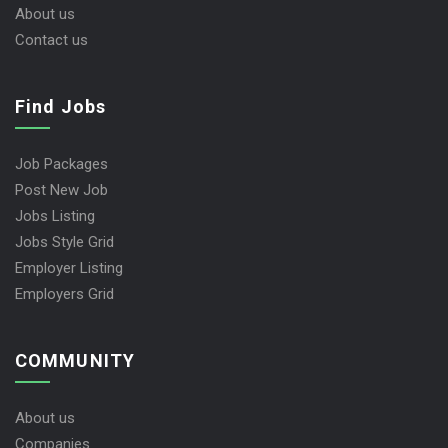
About us
Contact us
Find Jobs
Job Packages
Post New Job
Jobs Listing
Jobs Style Grid
Employer Listing
Employers Grid
COMMUNITY
About us
Companies