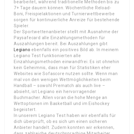
bearbeitet, während traditionelle Methoden bis zu
7+ Tage dauern können. Wöchentliche Reload-
Boni, Freispielaktionen und Turnierwettbewerbe
sorgen für kontinuierliche Anreize für bestehende
Spieler.
Der Sportwettenanbieter stellt mit Ausnahme der
Paysafecard alle Einzahlungsmethoden für
Auszahlungen bereit. Bei Auszahlungen gibt
Legiano
ebenfalls ein positives Bild ab. In meinem
Legiano Test funktionierten alle
Einzahlungsmethoden einwandfrei. Es ist ohnehin
kein Geheimnis, dass man für Statistiken eher
Websites wie Sofascore nutzen sollte. Wenn man
mal von den wenigen Wettmöglichkeiten beim
Handball – sowohl Prematch als auch live –
absieht, ist Legiano ein hervorragender
Buchmacher. Allen voran die hohe Menge an
Wettoptionen im Basketball und im Eishockey
begeistert.
In unserem Legiano Test haben wir ebenfalls für
dich überprüft, ob es sich um einen sicheren
Anbieter handelt. Zudem konnten wir erkennen,
dass zahlreiche deutschsprachige Mitarbeiter