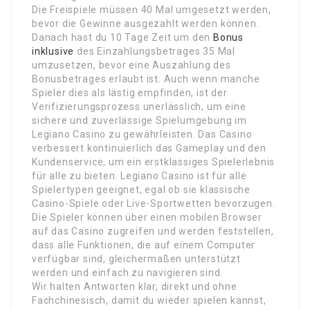
Die Freispiele müssen 40 Mal umgesetzt werden,
bevor die Gewinne ausgezahlt werden können.
Danach hast du 10 Tage Zeit um den
Bonus
inklusive
des Einzahlungsbetrages 35 Mal
umzusetzen, bevor eine Auszahlung des
Bonusbetrages erlaubt ist. Auch wenn manche
Spieler dies als lästig empfinden, ist der
Verifizierungsprozess unerlässlich, um eine
sichere und zuverlässige Spielumgebung im
Legiano Casino zu gewährleisten. Das Casino
verbessert kontinuierlich das Gameplay und den
Kundenservice, um ein erstklassiges Spielerlebnis
für alle zu bieten. Legiano Casino ist für alle
Spielertypen geeignet, egal ob sie klassische
Casino-Spiele oder Live-Sportwetten bevorzugen.
Die Spieler können über einen mobilen Browser
auf das Casino zugreifen und werden feststellen,
dass alle Funktionen, die auf einem Computer
verfügbar sind, gleichermaßen unterstützt
werden und einfach zu navigieren sind.
Wir halten Antworten klar, direkt und ohne
Fachchinesisch, damit du wieder spielen kannst,