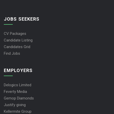
JOBS SEEKERS
CV Packages
Candidate Listing
Candidates Grid
Find Jobs
EMPLOYERS
Delogics Limited
Feverty Media
Gemop Diamonds
Justify giving
Kellermite Group