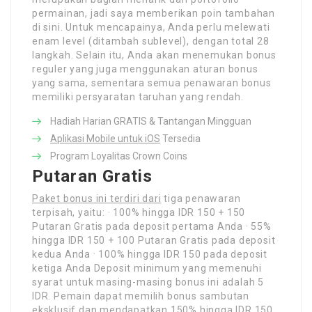
permainan, jadi saya memberikan poin tambahan
di sini. Untuk mencapainya, Anda perlu melewati
enam level (ditambah sublevel), dengan total 28
langkah. Selain itu, Anda akan menemukan bonus
reguler yang juga menggunakan aturan bonus
yang sama, sementara semua penawaran bonus
memiliki persyaratan taruhan yang rendah.
Hadiah Harian GRATIS & Tantangan Mingguan
Aplikasi Mobile untuk iOS
Tersedia
Program Loyalitas Crown Coins
Putaran Gratis
Paket bonus ini terdiri dari
tiga penawaran
terpisah, yaitu: · 100% hingga IDR 150 + 150
Putaran Gratis pada deposit pertama Anda · 55%
hingga IDR 150 + 100 Putaran Gratis pada deposit
kedua Anda · 100% hingga IDR 150 pada deposit
ketiga Anda Deposit minimum yang memenuhi
syarat untuk masing-masing bonus ini adalah 5
IDR. Pemain dapat memilih bonus sambutan
eksklusif dan mendapatkan 150% hingga IDR 150