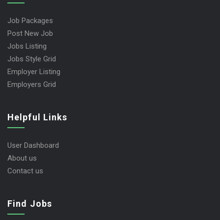
Job Packages
Post New Job
Jobs Listing
Jobs Style Grid
Employer Listing
Employers Grid
Helpful Links
User Dashboard
About us
Contact us
Find Jobs