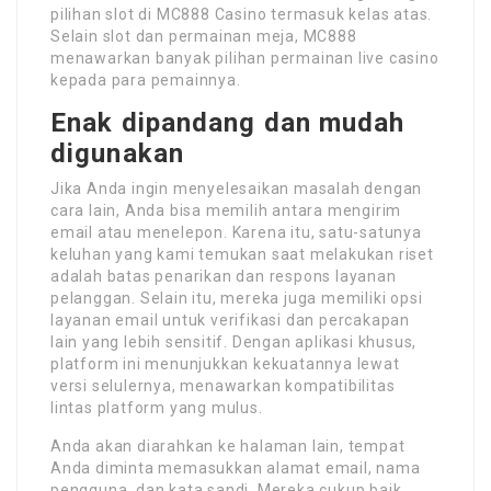
pilihan slot di MC888 Casino termasuk kelas atas.
Selain slot dan permainan meja, MC888
menawarkan banyak pilihan permainan live casino
kepada para pemainnya.
Enak dipandang dan mudah
digunakan
Jika Anda ingin menyelesaikan masalah dengan
cara lain, Anda bisa memilih antara mengirim
email atau menelepon. Karena itu, satu-satunya
keluhan yang kami temukan saat melakukan riset
adalah batas penarikan dan respons layanan
pelanggan. Selain itu, mereka juga memiliki opsi
layanan email untuk verifikasi dan percakapan
lain yang lebih sensitif. Dengan aplikasi khusus,
platform ini menunjukkan kekuatannya lewat
versi selulernya, menawarkan kompatibilitas
lintas platform yang mulus.
Anda akan diarahkan ke halaman lain, tempat
Anda diminta memasukkan alamat email, nama
pengguna, dan kata sandi. Mereka cukup baik