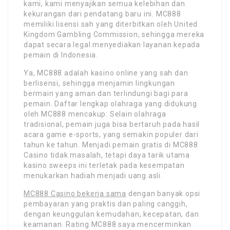
kami, kami menyajikan semua kelebihan dan
kekurangan dari pendatang baru ini. MC888
memiliki lisensi sah yang diterbitkan oleh United
Kingdom Gambling Commission, sehingga mereka
dapat secara legal menyediakan layanan kepada
pemain di Indonesia.
Ya, MC888 adalah kasino online yang sah dan
berlisensi, sehingga menjamin lingkungan
bermain yang aman dan terlindungi bagi para
pemain. Daftar lengkap olahraga yang didukung
oleh MC888 mencakup: Selain olahraga
tradisional, pemain juga bisa bertaruh pada hasil
acara game e-sports, yang semakin populer dari
tahun ke tahun. Menjadi pemain gratis di MC888
Casino tidak masalah, tetapi daya tarik utama
kasino sweeps ini terletak pada kesempatan
menukarkan hadiah menjadi uang asli.
MC888 Casino bekerja sama
dengan banyak opsi
pembayaran yang praktis dan paling canggih,
dengan keunggulan kemudahan, kecepatan, dan
keamanan. Rating MC888 saya mencerminkan