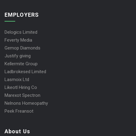
EMPLOYERS
Delogics Limited
Feverty Media
Gemop Diamonds
Justify giving
Kellermite Group
Ladbrokesed Limited
Lasmoix Ltd
Likeotl Hiring Co
Marexot Spectron
Nelnons Homeopathy
Peek Freansot
About Us