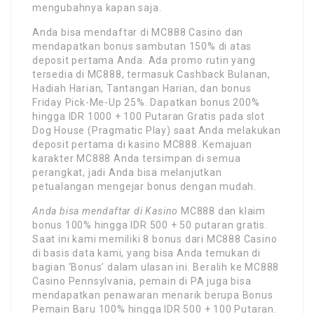
mengubahnya kapan saja.
Anda bisa mendaftar di MC888 Casino dan
mendapatkan bonus sambutan 150% di atas
deposit pertama Anda. Ada promo rutin yang
tersedia di MC888, termasuk Cashback Bulanan,
Hadiah Harian, Tantangan Harian, dan bonus
Friday Pick-Me-Up 25%. Dapatkan bonus 200%
hingga IDR 1000 + 100 Putaran Gratis pada slot
Dog House (Pragmatic Play) saat Anda melakukan
deposit pertama di kasino MC888. Kemajuan
karakter MC888 Anda tersimpan di semua
perangkat, jadi Anda bisa melanjutkan
petualangan mengejar bonus dengan mudah.
Anda bisa mendaftar di Kasino
MC888 dan klaim
bonus 100% hingga IDR 500 + 50 putaran gratis.
Saat ini kami memiliki 8 bonus dari MC888 Casino
di basis data kami, yang bisa Anda temukan di
bagian ‘Bonus’ dalam ulasan ini. Beralih ke MC888
Casino Pennsylvania, pemain di PA juga bisa
mendapatkan penawaran menarik berupa Bonus
Pemain Baru 100% hingga IDR 500 + 100 Putaran.