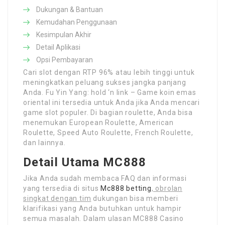
Dukungan & Bantuan
Kemudahan Penggunaan
Kesimpulan Akhir
Detail Aplikasi
Opsi Pembayaran
Cari slot dengan RTP 96% atau lebih tinggi untuk
meningkatkan peluang sukses jangka panjang
Anda. Fu Yin Yang: hold ‘n link – Game koin emas
oriental ini tersedia untuk Anda jika Anda mencari
game slot populer. Di bagian roulette, Anda bisa
menemukan European Roulette, American
Roulette, Speed Auto Roulette, French Roulette,
dan lainnya.
Detail Utama MC888
Jika Anda sudah membaca FAQ dan informasi
yang tersedia di situs
Mc888 betting
, obrolan
singkat dengan tim
dukungan bisa memberi
klarifikasi yang Anda butuhkan untuk hampir
semua masalah. Dalam ulasan MC888 Casino