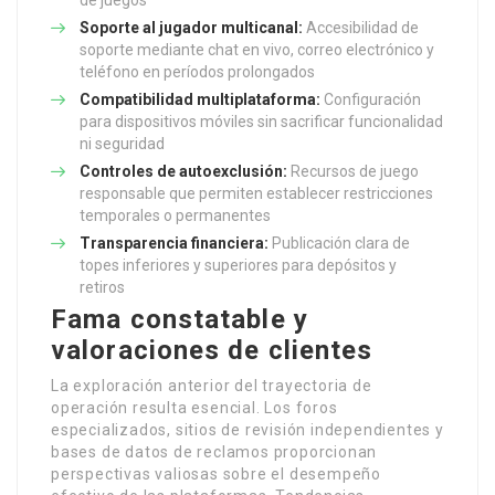
de juegos
Soporte al jugador multicanal:
Accesibilidad de
soporte mediante chat en vivo, correo electrónico y
teléfono en períodos prolongados
Compatibilidad multiplataforma:
Configuración
para dispositivos móviles sin sacrificar funcionalidad
ni seguridad
Controles de autoexclusión:
Recursos de juego
responsable que permiten establecer restricciones
temporales o permanentes
Transparencia financiera:
Publicación clara de
topes inferiores y superiores para depósitos y
retiros
Fama constatable y
valoraciones de clientes
La exploración anterior del trayectoria de
operación resulta esencial. Los foros
especializados, sitios de revisión independientes y
bases de datos de reclamos proporcionan
perspectivas valiosas sobre el desempeño