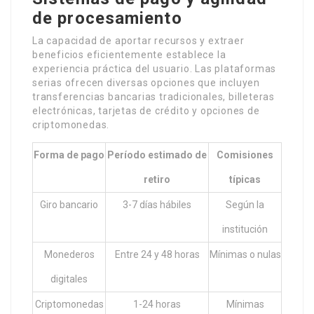
de procesamiento
La capacidad de aportar recursos y extraer
beneficios eficientemente establece la
experiencia práctica del usuario. Las plataformas
serias ofrecen diversas opciones que incluyen
transferencias bancarias tradicionales, billeteras
electrónicas, tarjetas de crédito y opciones de
criptomonedas.
Forma de pago
Período estimado de
Comisiones
retiro
típicas
Giro bancario
3-7 días hábiles
Según la
institución
Monederos
Entre 24 y 48 horas
Mínimas o nulas
digitales
Criptomonedas
1-24 horas
Mínimas