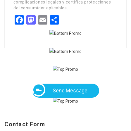
complicaciones legales y certifica protecciones
del consumidor aplicables.
Facebook
Mastodon
Email
Share
Send Message
Contact Form