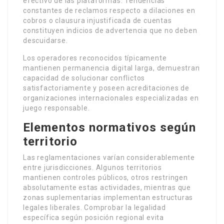
efectivo de las plataformas. Tendencias
constantes de reclamos respecto a dilaciones en
cobros o clausura injustificada de cuentas
constituyen indicios de advertencia que no deben
descuidarse.
Los operadores reconocidos típicamente
mantienen permanencia digital larga, demuestran
capacidad de solucionar conflictos
satisfactoriamente y poseen acreditaciones de
organizaciones internacionales especializadas en
juego responsable.
Elementos normativos según
territorio
Las reglamentaciones varían considerablemente
entre jurisdicciones. Algunos territorios
mantienen controles públicos, otros restringen
absolutamente estas actividades, mientras que
zonas suplementarias implementan estructuras
legales liberales. Comprobar la legalidad
específica según posición regional evita