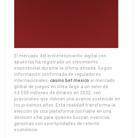
El mercado del entretenimiento digital con
apuestas ha registrado un crecimiento
exponencial durante la última década. Según
información confirmada de reguladores
internacionales,
casino bet mexico
el mercado
global de juegos en línea llegó a un valor de
63.530 millones de dólares en 2022, con
previsiones que indican una avance sostenido en
los próximos años. Esta realidad transforma la
elección de una plataforma confiable en una
decisión vital para quienes buscan vivencias
genuinas con oportunidades de retorno
económico.