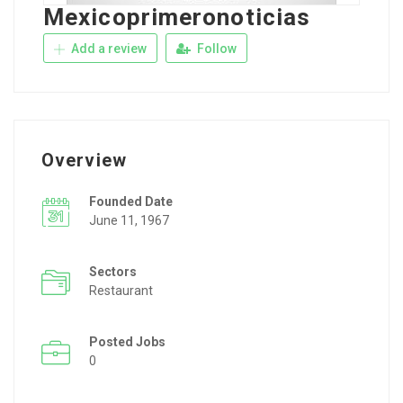
Mexicoprimeronoticias
Add a review
Follow
Overview
Founded Date
June 11, 1967
Sectors
Restaurant
Posted Jobs
0