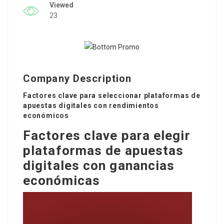
Viewed
23
Company Description
Factores clave para seleccionar plataformas de
apuestas digitales con rendimientos
económicos
Factores clave para elegir
plataformas de apuestas
digitales con ganancias
económicas