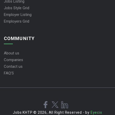
Jobs Listing
Jobs Style Grid
Employer Listing
Employers Grid
COMMUNITY
About us
Companies
Contact us
FAQ’S
Jobs KHTP © 2026, All Right Reserved - by
Eyecix