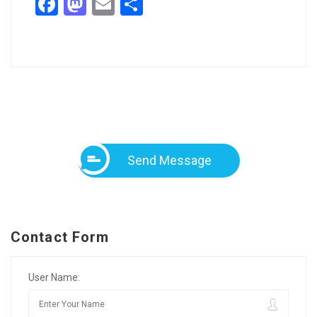
Facebook
Mastodon
Email
Share
Send Message
Contact Form
User Name: