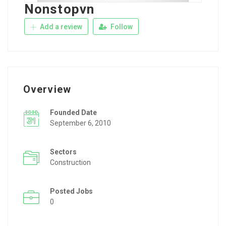
Nonstopvn
Add a review
Follow
Overview
Founded Date
September 6, 2010
Sectors
Construction
Posted Jobs
0