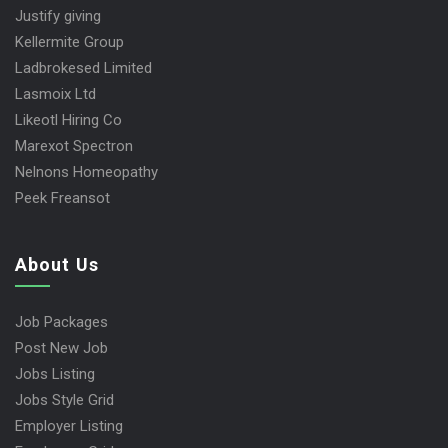
Justify giving
Kellermite Group
Ladbrokesed Limited
Lasmoix Ltd
Likeotl Hiring Co
Marexot Spectron
Nelnons Homeopathy
Peek Freansot
About Us
Job Packages
Post New Job
Jobs Listing
Jobs Style Grid
Employer Listing