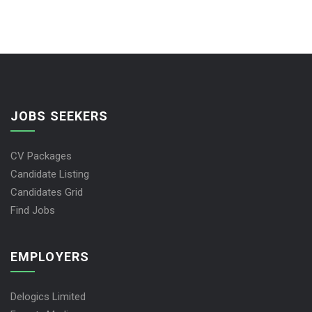
JOBS SEEKERS
CV Packages
Candidate Listing
Candidates Grid
Find Jobs
EMPLOYERS
Delogics Limited