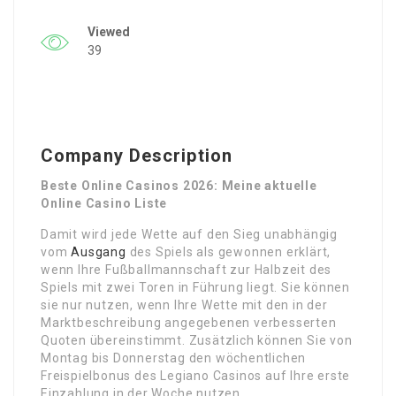
Viewed
39
Company Description
Beste Online Casinos 2026: Meine aktuelle
Online Casino Liste
Damit wird jede Wette auf den Sieg unabhängig
vom
Ausgang
des Spiels als gewonnen erklärt,
wenn Ihre Fußballmannschaft zur Halbzeit des
Spiels mit zwei Toren in Führung liegt. Sie können
sie nur nutzen, wenn Ihre Wette mit den in der
Marktbeschreibung angegebenen verbesserten
Quoten übereinstimmt. Zusätzlich können Sie von
Montag bis Donnerstag den wöchentlichen
Freispielbonus des Legiano Casinos auf Ihre erste
Einzahlung in der Woche nutzen.