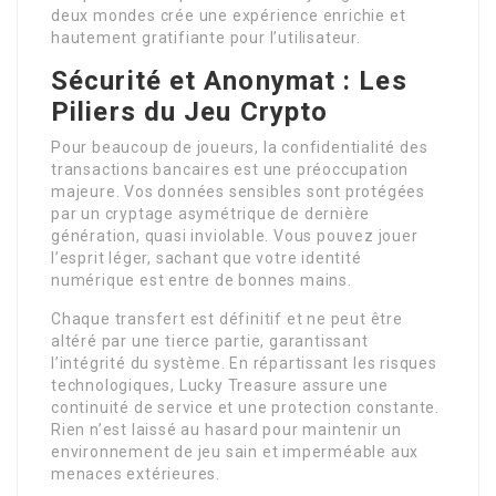
deux mondes crée une expérience enrichie et
hautement gratifiante pour l’utilisateur.
Sécurité et Anonymat : Les
Piliers du Jeu Crypto
Pour beaucoup de joueurs, la confidentialité des
transactions bancaires est une préoccupation
majeure. Vos données sensibles sont protégées
par un cryptage asymétrique de dernière
génération, quasi inviolable. Vous pouvez jouer
l’esprit léger, sachant que votre identité
numérique est entre de bonnes mains.
Chaque transfert est définitif et ne peut être
altéré par une tierce partie, garantissant
l’intégrité du système. En répartissant les risques
technologiques, Lucky Treasure assure une
continuité de service et une protection constante.
Rien n’est laissé au hasard pour maintenir un
environnement de jeu sain et imperméable aux
menaces extérieures.