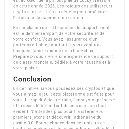
est au cœur de la philosophie de Lucky Treasure
en cette année 2026. Les retours des utilisateurs
crypto sont pris très au sérieux pour améliorer
l’interface de paiement en continu.
En conclusion de cette section, le support client
est le dernier rempart de votre sécurité et de
votre confort. Vous avez l’assurance d’un
partenaire fiable pour toutes vos aventures
ludiques dans le monde de la blockchain.
Préparez-vous à vivre une expérience de support
de classe mondiale, dédiée à votre réussite et à
votre plaisir.
Conclusion
En définitive, si vous possédez des cryptos et que
vous aimez le jeu, cette plateforme est faite pour
vous. La rapidité des retraits, l’anonymat préservé
et la sécurité béton font de ce casino un choix
évident. N’attendez plus pour transférer vos
premiers jetons et découvrir l’adrénaline du
casino 3.0. Bonne chance dans cet univers de
haute technologie et de gains potentiels illimités !