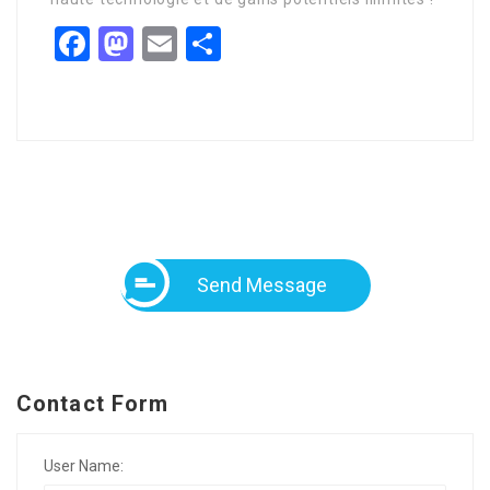
Facebook
Mastodon
Email
Share
Send Message
Contact Form
User Name: