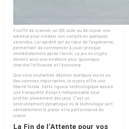
Il suffit de scanner un QR code ou de copier une
adresse pour créditer son compte en quelques
secondes. La rapidité est au cœur de l’expérience,
permettant de commencer à jouer presque
immédiatement après l’envoi. Le jeu en crypto
devient ainsi une évidence pour quiconque
cherche l’efficacité et l’économie.
Que vous souhaitiez déposer quelques euros ou
des sommes importantes, la crypto offre une
liberté totale. Cette rigueur technologique assure
une tranquillité d’esprit indispensable pour
profiter pleinement des jeux. C’est un
environnement dynamique où la technologie sert
véritablement le plaisir et la performance du
joueur.
La Fin de l’Attente pour vos