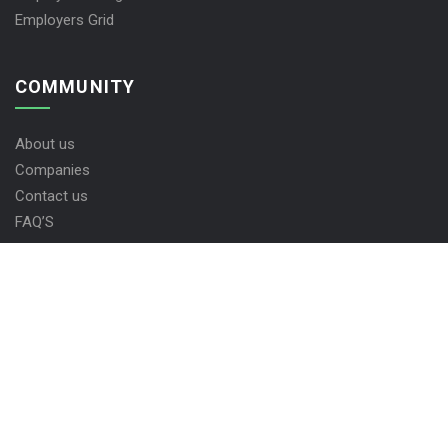
Employers Grid
COMMUNITY
About us
Companies
Contact us
FAQ’S
Jobs KHTP © 2026, All Right Reserved - by
Eyecix