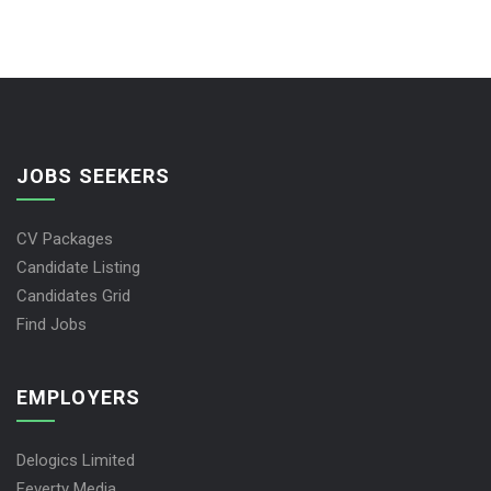
JOBS SEEKERS
CV Packages
Candidate Listing
Candidates Grid
Find Jobs
EMPLOYERS
Delogics Limited
Feverty Media