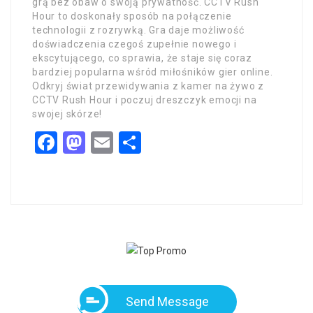
grą bez obaw o swoją prywatność. CCTV Rush
Hour to doskonały sposób na połączenie
technologii z rozrywką. Gra daje możliwość
doświadczenia czegoś zupełnie nowego i
ekscytującego, co sprawia, że staje się coraz
bardziej popularna wśród miłośników gier online.
Odkryj świat przewidywania z kamer na żywo z
CCTV Rush Hour i poczuj dreszczyk emocji na
swojej skórze!
Facebook
Mastodon
Email
Share
Send Message