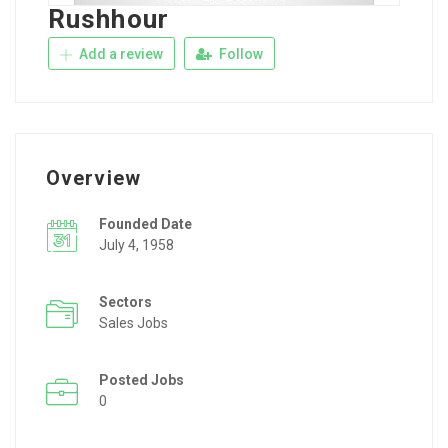
Rushhour
Add a review
Follow
Overview
Founded Date
July 4, 1958
Sectors
Sales Jobs
Posted Jobs
0