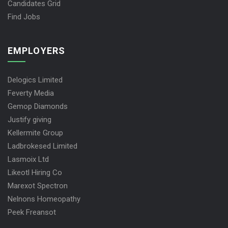
Candidates Grid
Find Jobs
EMPLOYERS
Delogics Limited
Feverty Media
Gemop Diamonds
Justify giving
Kellermite Group
Ladbrokesed Limited
Lasmoix Ltd
Likeotl Hiring Co
Marexot Spectron
Nelnons Homeopathy
Peek Freansot