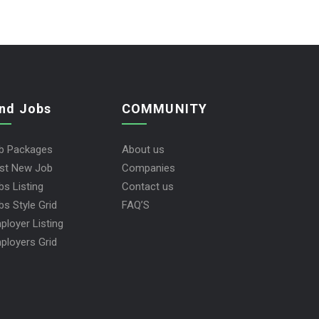
ind Jobs
COMMUNITY
b Packages
About us
st New Job
Companies
bs Listing
Contact us
bs Style Grid
FAQ’S
ployer Listing
ployers Grid