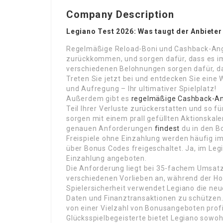
Company Description
Legiano Test 2026: Was taugt der Anbieter
Regelmäßige Reload-Boni und Cashback-Ange
zurückkommen, und sorgen dafür, dass es imm
verschiedenen Belohnungen sorgen dafür, das
Treten Sie jetzt bei und entdecken Sie eine
und Aufregung – Ihr ultimativer Spielplatz!
Außerdem gibt es
regelmäßige Cashback-A
Teil Ihrer Verluste zurückerstatten und so fü
sorgen mit einem prall gefüllten Aktionskalen
genauen Anforderungen
findest
du in den B
Freispiele ohne Einzahlung werden häufig 
über Bonus Codes freigeschaltet. Ja, im Leg
Einzahlung angeboten.
Die Anforderung liegt bei 35-fachem Umsatz 
verschiedenen Vorlieben an, während der H
Spielersicherheit verwendet Legiano die ne
Daten und Finanztransaktionen zu schützen.
von einer Vielzahl von Bonusangeboten profit
Glücksspielbegeisterte bietet Legiano sowohl 