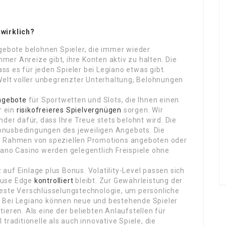
 wirklich?
bote belohnen Spieler, die immer wieder
er Anreize gibt, ihre Konten aktiv zu halten. Die
s es für jeden Spieler bei Legiano etwas gibt.
 Welt voller unbegrenzter Unterhaltung, Belohnungen
ngebote
für Sportwetten und Slots, die Ihnen einen
r ein
risikofreieres Spielvergnügen
sorgen. Wir
der dafür, dass Ihre Treue stets belohnt wird. Die
onusbedingungen des jeweiligen Angebots. Die
im Rahmen von speziellen Promotions angeboten oder
iano Casino werden gelegentlich Freispiele ohne
auf Einlage plus Bonus. Volatility-Level passen sich
ouse Edge
kontrolliert
bleibt. Zur Gewährleistung der
ueste Verschlüsselungstechnologie, um persönliche
 Bei Legiano können neue und bestehende Spieler
ieren. Als eine der beliebten Anlaufstellen für
traditionelle als auch innovative Spiele, die