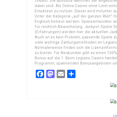
findest. Die absolute Mehrheit der angeboten
dabei sind. Als Online Casino ohne Limit ermö
Einsätzen zu nutzen. Dieser wird mitunter 
Unter der Kategorie „auf der ganzen Welt” f
Englisch betreut werden. Spieleentwickler 
für reichlich Abwechslung. Jackpot-Spiele fi
(Erfahrungen) werden hier die aktuellen Jac
Auch ist es kein Problem, passende Spiele z
viele wichtige Zahlungsmethoden im Legian
Normalerweise finden sich die Lizenzinform
zu bieten. Für Neukunden gibt es einen 100
Bonus auf die 1. Beim Legiano Casino handel
Programm, spannenden Bonusangeboten und
Facebook
Mastodon
Email
Share