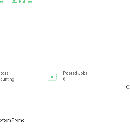
ew
Follow
ctors
Posted Jobs
ounting
0
C