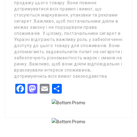
продажу цього товару. Вони повинні
дотримуватися всіх правил і вимог, що
стосуються маркування, упаковки та реклами
сигарет. Важливо, щоб постачальники діяли в
межах закону і не порушували права
споживачів. У цілому, постачальники сигарет в
Україні відіграють важливу роль у забезпеченні
доступу до цього товару для споживачів. Вони
допомагають задовольнити попит на сигарети і
забезпечують різноманітність марок і смаків на
ринку. Важливо, щоб вони діяли відповідально і
враховували інтереси споживачів,
дотримуючись всіх вимог законодавства.
Facebook
Mastodon
Email
Share