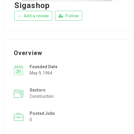
Sigashop
Add a review
Follow
Overview
Founded Date
May 9, 1964
Sectors
Construction
Posted Jobs
0