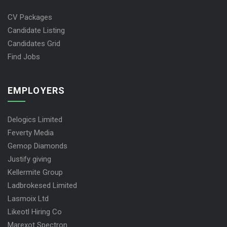
CV Packages
Candidate Listing
Candidates Grid
Find Jobs
EMPLOYERS
Delogics Limited
Feverty Media
Gemop Diamonds
Justify giving
Kellermite Group
Ladbrokesed Limited
Lasmoix Ltd
Likeotl Hiring Co
Marexot Spectron