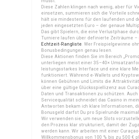
musst.
Diese Zahlen klingen nach wenig, aber für V
einsetzen, summieren sich die Vorteile schn
hält sie mindestens für den laufenden und 
jeden eingesetzten Euro – der genaue Multipl
Das gibt Spielern, die eine Verlustphase dur
Turniere laufen über definierte Zeiträume –
Echtzeit-Rangliste
. Wer Freispielgewinne oh
Bonusbedingungen genau lesen.
Diese Aktionen finden Sie im Bereich „Prom
unterliegen meist einer 35–40× Umsatzanford
leistungsstarkes Interface und eine klare M
funktioniert. Während e-Wallets und Kryptow
können Gebühren und Limits die Attraktivitä
über eine gültige Glücksspiellizenz aus Cur
Daten und Transaktionen zu schützen. Auch 
Servicequalität schneidet das Casino in mei
Antworten bekam ich klare Informationen, d
Bonusgeld darfst Du pro Spielrunde maximal
Wir verwenden sie, um neue Slots vorzustell
den Prozess klar strukturiert, damit der Zug
werden kann. Wir arbeiten mit einer Curaçao
Willkommensbonus von 100 % bis zu 500 € plu