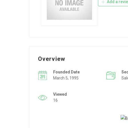
Add a revi
Overview
Founded Date
Se
March 5, 1995
Sal
Viewed
16