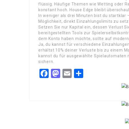
flüssig. Häufige Themen wie Wetting oder Reg
konstant hoch. House Edge bleibt überschau
In weniger als drei Minuten bist du startklar
Möglichkeit, direkt Einzahlungslimits zu set
Setzen Sie nur Kapital ein, dessen Verlust 
bereitgestellten Tools zur Spielerselbstkon
dem Konto haben möchte, sollte auf moderne 
Ja, du kannst für verschiedene Einzahlunge
erhältst 10% deiner Verluste bis zu einem M
kannst du für ausgewählte Spielautomaten 
sichern.
Facebook
Mastodon
Email
Share