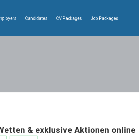
mployers
Candidates
CV Packages
Job Packages
Wetten & exklusive Aktionen online