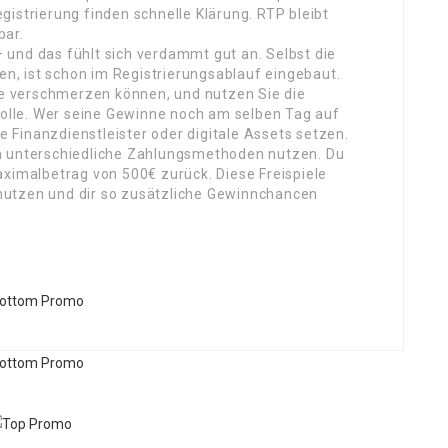
istrierung finden schnelle Klärung. RTP bleibt
bar.
 – und das fühlt sich verdammt gut an. Selbst die
zen, ist schon im Registrierungsablauf eingebaut.
Sie verschmerzen können, und nutzen Sie die
trolle. Wer seine Gewinne noch am selben Tag auf
Finanzdienstleister oder digitale Assets setzen.
n unterschiedliche Zahlungsmethoden nutzen. Du
aximalbetrag von 500€ zurück. Diese Freispiele
nutzen und dir so zusätzliche Gewinnchancen