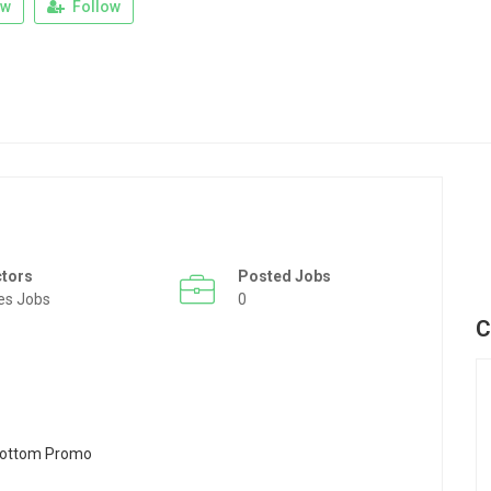
ew
Follow
ctors
Posted Jobs
es Jobs
0
C