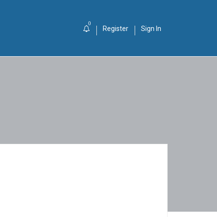
0
Register
Sign In