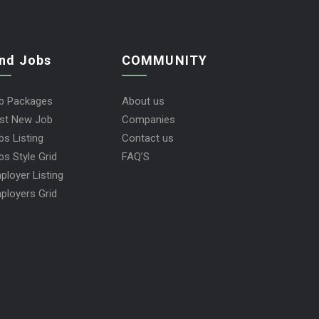
ind Jobs
COMMUNITY
b Packages
About us
st New Job
Companies
bs Listing
Contact us
bs Style Grid
FAQ’S
ployer Listing
ployers Grid