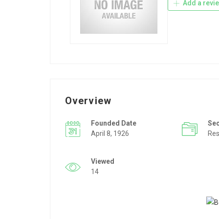
Add a revi
Overview
Founded Date
Se
April 8, 1926
Res
Viewed
14