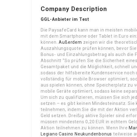
Company Description
GGL-Anbieter im Test
Die PaysafeCard kann man in meisten mobil
mit dem Smartphone oder Tablet in Euro ein
können.
Außerdem
zeigen wir die theoretisc
Auszahlungsquote prüfen können, bevor Sie 
Bonus- und Einzahlungsbetrag als auch die 
Abschnitt “So prüfen Sie die Sicherheit eine
Gesamtpaket und die Möglichkeit, schnell un
sodass der hilfsbereite Kundenservice noch d
vollständig für mobile Browser optimiert, s
aus spielen können, ohne Speicherplatz zu v
mobile Geräte optimiert, sodass keine sepa
Um sich zu qualifizieren, müssen Sie sich j
setzen – es gibt keinen Mindesteinsatz. Sie
teilnehmen, indem Sie die mit der Aktion ve
Geld setzen. Dreißig aktive Spieler sind erf
müssen mindestens 0,20 EUR in echtem Geld
Aktion teilnehmen zu können. Wenn Ihre
Man
Legiano Casino Neukundenbonus
teilweise a