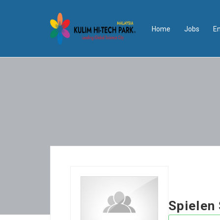
Home
Jobs
E
Spielen