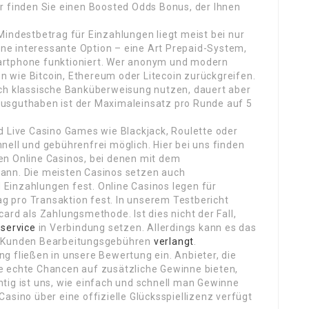
r finden Sie einen Boosted Odds Bonus, der Ihnen
Mindestbetrag für Einzahlungen liegt meist bei nur
eine interessante Option – eine Art Prepaid-System,
artphone funktioniert. Wer anonym und modern
 wie Bitcoin, Ethereum oder Litecoin zurückgreifen.
uch klassische Banküberweisung nutzen, dauert aber
usguthaben ist der Maximaleinsatz pro Runde auf 5
d Live Casino Games wie Blackjack, Roulette oder
nell und gebührenfrei möglich. Hier bei uns finden
en Online Casinos, bei denen mit dem
ann. Die meisten Casinos setzen auch
Einzahlungen fest. Online Casinos legen für
 pro Transaktion fest. In unserem Testbericht
ard als Zahlungsmethode. Ist dies nicht der Fall,
service
in Verbindung setzen. Allerdings kann es das
en Kunden Bearbeitungsgebühren
verlangt
.
g fließen in unsere Bewertung ein. Anbieter, die
e echte Chancen auf zusätzliche Gewinne bieten,
tig ist uns, wie einfach und schnell man Gewinne
asino über eine offizielle Glücksspiellizenz verfügt